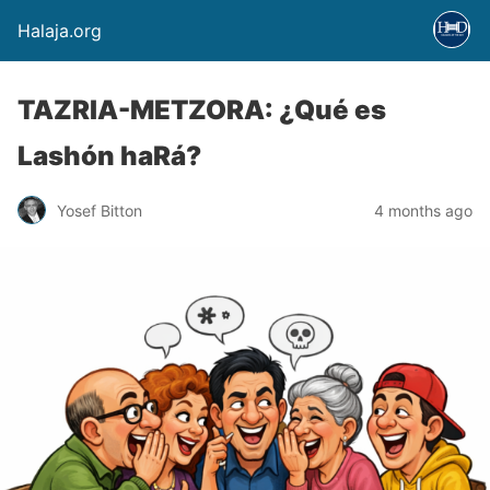
Halaja.org
TAZRIA-METZORA: ¿Qué es
Lashón haRá?
Yosef Bitton
4 months ago