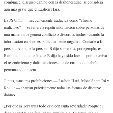
combina el discurso dañino con la deshonestidad, se considera
aún más grave que el Lashon Hará.
La
Rekhilut
— frecuentemente traducida como “chisme
malicioso” — se refiere a repetir información sobre personas de
una manera que genera conflicto o discordia, incluso cuando la
información en sí no es particularmente negativa. Contarle a la
persona A lo que la persona B dijo sobre ella, por ejemplo, es
Rekhilut — aunque lo que B dijo haya sido leve — porque aviva
el resentimiento y daña relaciones que de otro modo habrían
permanecido intactas.
Juntas, estas tres prohibiciones — Lashon Hará, Motsí Shem Rá y
Rejilut — abarcan prácticamente todas las formas de discurso
dañino.
¿Por qué la Torá trata todo esto con tanta severidad? Porque el
daño es real y, con frecuencia, irreversible. Nuestros Sabios