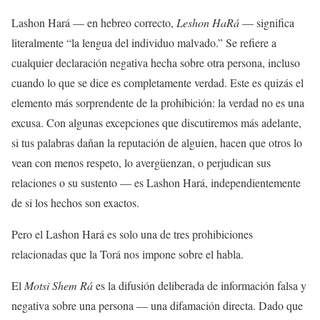
Lashon Hará — en hebreo correcto,
Leshon HaRá
— significa
literalmente “la lengua del individuo malvado.” Se refiere a
cualquier declaración negativa hecha sobre otra persona, incluso
cuando lo que se dice es completamente verdad. Este es quizás el
elemento más sorprendente de la prohibición: la verdad no es una
excusa. Con algunas excepciones que discutiremos más adelante,
si tus palabras dañan la reputación de alguien, hacen que otros lo
vean con menos respeto, lo avergüenzan, o perjudican sus
relaciones o su sustento — es Lashon Hará, independientemente
de si los hechos son exactos.
Pero el Lashon Hará es solo una de tres prohibiciones
relacionadas que la Torá nos impone sobre el habla.
El
Motsi Shem Rá
es la difusión deliberada de información falsa y
negativa sobre una persona — una difamación directa. Dado que