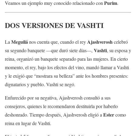
Purim
Veamos un ejemplo muy conocido relacionado con
.
DOS VERSIONES DE VASHTI
Meguilá
Ajashverosh
La
nos cuenta que, cuando el rey
celebró
Vashti
su segundo banquete —que duró siete días—,
, su esposa y
reina, organizó un banquete separado para las mujeres. En cierto
momento, el rey, bajo los efectos del vino, mandó llamar a Vashti
y le exigió que “mostrara su belleza” ante los hombres presentes:
dignatarios y pueblo. Vashti se negó.
Enfurecido por su negativa, Ajashverosh consultó a sus
consejeros, quienes le recomendaron destituirla por haberlo
Ester
deshonrado. Tiempo después, Ajashverosh eligió a
como
reina en lugar de Vashti.