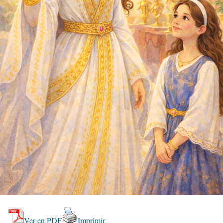
Ver en PDF
Imprimir