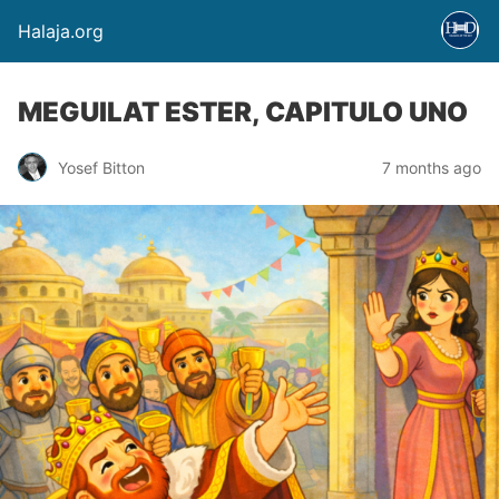
Halaja.org
MEGUILAT ESTER, CAPITULO UNO
Yosef Bitton
7 months ago