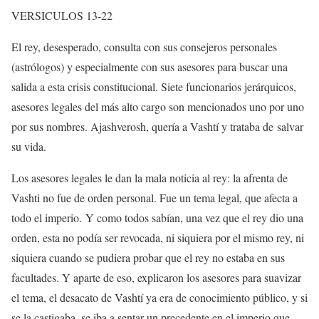
VERSICULOS 13-22
El rey, desesperado, consulta con sus consejeros personales
(astrólogos) y especialmente con sus asesores para buscar una
salida a esta crisis constitucional. Siete funcionarios jerárquicos,
asesores legales del más alto cargo son mencionados uno por uno
por sus nombres. Ajashverosh, quería a Vashtí y trataba de salvar
su vida.
Los asesores legales le dan la mala noticia al rey: la afrenta de
Vashti no fue de orden personal. Fue un tema legal, que afecta a
todo el imperio. Y como todos sabían, una vez que el rey dio una
orden, esta no podía ser revocada, ni siquiera por el mismo rey, ni
siquiera cuando se pudiera probar que el rey no estaba en sus
facultades. Y aparte de eso, explicaron los asesores para suavizar
el tema, el desacato de Vashtí ya era de conocimiento público, y si
se la castigaba, se iba a sentar un precedente en el imperio que