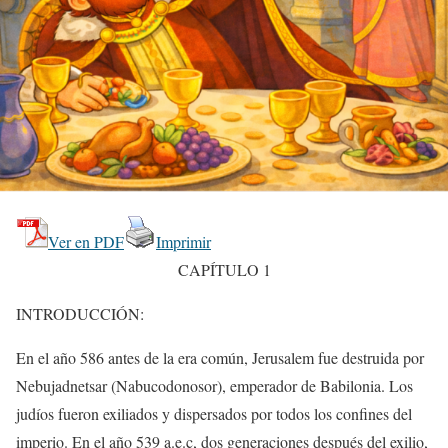
Ver en PDF
Imprimir
CAPÍTULO 1
INTRODUCCIÓN:
En el año 586 antes de la era común, Jerusalem fue destruida por
Nebujadnetsar (Nabucodonosor), emperador de Babilonia. Los
judíos fueron exiliados y dispersados por todos los confines del
imperio. En el año 539 a.e.c, dos generaciones después del exilio,