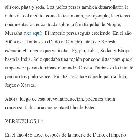
allí oro, plata y seda. Los judíos persas también desarrollaron la
industria del crédito, como lo testimonia, por ejemplo, la extensa
documentación encontrada sobre la familia judía de Nippur,
Murashu (
ver aquí
). El imperio persa seguía creciendo. En el año
500 a.e.c., Dariavesh (Darío el Grande), nieto de Koresh,
extendió el imperio que ya incluía Egipto, Libia, Sudán y Etiopía
hasta la India. Solo quedaba una región por conquistar para que el
emperador persa dominara el mundo: Grecia. Dariavesh lo intentó
pero no los pudo vencer. Finalizar esa tarea quedó para su hijo,
Jerjes o Xerxes.
Ahora, luego de esta breve introducción, podemos ahora
comenzar la historia que relata el libo de Ester.
VERSÍCULOS 1-4
En el año 486 a.e.c, después de la muerte de Darío, el imperio