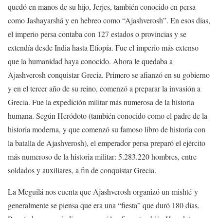
quedó en manos de su hijo, Jerjes, también conocido en persa
como Jashayarshá y en hebreo como “Ajashverosh”. En esos días,
el imperio persa contaba con 127 estados o provincias y se
extendía desde India hasta Etiopía. Fue el imperio más extenso
que la humanidad haya conocido. Ahora le quedaba a
Ajashverosh conquistar Grecia. Primero se afianzó en su gobierno
y en el tercer año de su reino, comenzó a preparar la invasión a
Grecia. Fue la expedición militar más numerosa de la historia
humana. Según Heródoto (también conocido como el padre de la
historia moderna, y que comenzó su famoso libro de historia con
la batalla de Ajashverosh), el emperador persa preparó el ejército
más numeroso de la historia militar: 5.283.220 hombres, entre
soldados y auxiliares, a fin de conquistar Grecia.
La Meguilá nos cuenta que Ajashverosh organizó un mishté y
generalmente se piensa que era una “fiesta” que duró 180 días.