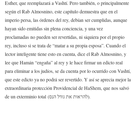
Esther, que reemplazará a Vashtí. Pero también, o principalmente
según el Rab Almosnino, este capítulo demuestra que en el
imperio persa, las órdenes del rey, debían ser cumplidas, aunque
hayan sido emitidas sin plena conciencia, y una vez
proclamadas no pueden ser revertidas, ni siquiera por el propio
rey, incluso si se trata de “matar a su propia esposa”. Cuando el
lector inteligente tiene esto en cuenta, dice el Rab Almosnino, y
lee que Hamán “engaña” al rey y le hace firmar un edicto real
para eliminar a los judíos, se da cuenta por lo ocurrido con Vashtí,
que este edicto ya no podrá ser revertido. Y así se aprecia mejor la
extraordinaria protección Providencial de HaShem, que nos salvó
de un exterminio total (להראות את גודל הנס).