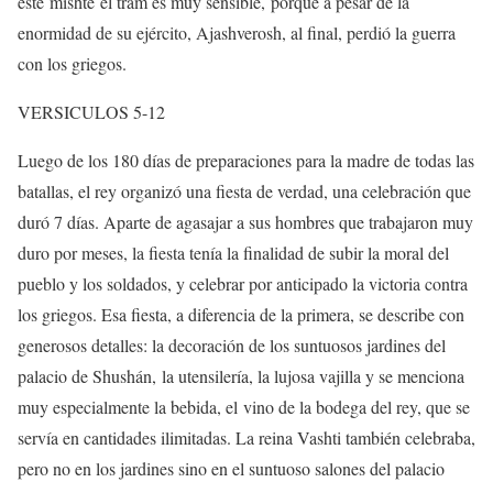
este mishté el tram es muy sensible, porque a pesar de la
enormidad de su ejército, Ajashverosh, al final, perdió la guerra
con los griegos.
VERSICULOS 5-12
Luego de los 180 días de preparaciones para la madre de todas las
batallas, el rey organizó una fiesta de verdad, una celebración que
duró 7 días. Aparte de agasajar a sus hombres que trabajaron muy
duro por meses, la fiesta tenía la finalidad de subir la moral del
pueblo y los soldados, y celebrar por anticipado la victoria contra
los griegos. Esa fiesta, a diferencia de la primera, se describe con
generosos detalles: la decoración de los suntuosos jardines del
palacio de Shushán, la utensilería, la lujosa vajilla y se menciona
muy especialmente la bebida, el vino de la bodega del rey, que se
servía en cantidades ilimitadas. La reina Vashti también celebraba,
pero no en los jardines sino en el suntuoso salones del palacio