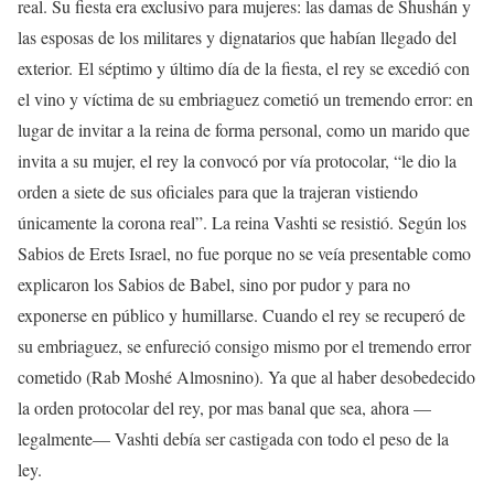
real. Su fiesta era exclusivo para mujeres: las damas de Shushán y
las esposas de los militares y dignatarios que habían llegado del
exterior. El séptimo y último día de la fiesta, el rey se excedió con
el vino y víctima de su embriaguez cometió un tremendo error: en
lugar de invitar a la reina de forma personal, como un marido que
invita a su mujer, el rey la convocó por vía protocolar, “le dio la
orden a siete de sus oficiales para que la trajeran vistiendo
únicamente la corona real”. La reina Vashti se resistió. Según los
Sabios de Erets Israel, no fue porque no se veía presentable como
explicaron los Sabios de Babel, sino por pudor y para no
exponerse en público y humillarse. Cuando el rey se recuperó de
su embriaguez, se enfureció consigo mismo por el tremendo error
cometido (Rab Moshé Almosnino). Ya que al haber desobedecido
la orden protocolar del rey, por mas banal que sea, ahora —
legalmente— Vashti debía ser castigada con todo el peso de la
ley.