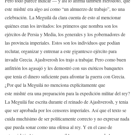
Pero todo parece indicar — y así lo afirma también Herodoto, que
este mishté era algo así como “un almuerzo de trabajo”, no una
celebración. La Meguilá da clara cuenta de esto al mencionar
quiénes eran los invitados: los primeros que nombra son los
ejércitos de Persia y Media, los generales y los gobernadores de
las provincia imperiales. Estos son los individuos que podían
reclutar, organizar y entrenar a este gigantesco ejército para
invadir Grecia. Ajashverosh los trajo a trabajar. Pero como buen
anfitrión los agasajó y les demostró con sus exóticos banquetes
que tenía el dinero suficiente para afrontar la guerra con Grecia.
¿Por qué la Meguilá no menciona explícitamente que
este mishté era una preparación para la expedición militar del rey?
La Meguilá fue escrita durante el reinado de Ajashverosh, y tenia
que ser aprobada por los censores imperiales. Así que el texto se
cuida muchísimo de ser políticamente correcto y no expresar nada
que pueda sonar como una ofensa al rey. Y en el caso de