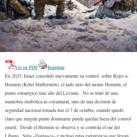
Ver en PDF
Imprimir
En 2025, Israel consolidó nuevamente su control sobre Rejes a-
Hermón (Kéter HaHermón), el lado sirio del monte Hermón, el
punto estratégico más alto del Levante. No se trató de una
maniobra simbólica ni coyuntural, sino de una decisión de
seguridad nacional tomada tras el 7 de octubre, cuando quedó
claro que ningún punto dominante puede quedar fuera del control
israelí. Desde el Hermón se observa y se controla el sur del
Líbano, Siria –Damasco– e incluso rutas estratégicas que llegan