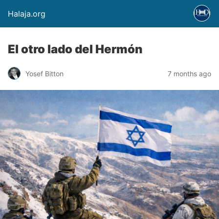
Halaja.org
El otro lado del Hermón
Yosef Bitton
7 months ago