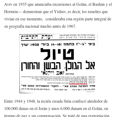
Aviv en 1935 que anunciaba excursiones al Golán, el Bashán y el
Hermón— demuestran que el Yishuv, es decir, los israelíes que
vivían en ese momento, consideraba esta región parte integral de
su geografía nacional mucho antes de 1967.
Entre 1944 y 1948, la recién creada Siria confiscó alrededor de
100.000 dunas en el Jorán y unos 6.000 dunam en el Golán, en
tiempo de paz y sin compensación. Se trató de una expropiación