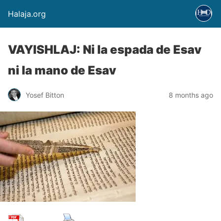
Halaja.org
VAYISHLAJ: Ni la espada de Esav
ni la mano de Esav
Yosef Bitton
8 months ago