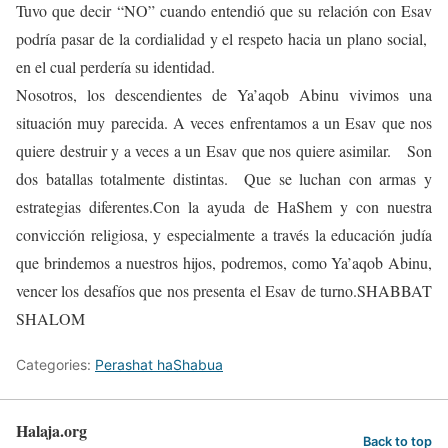
Tuvo que decir “NO” cuando entendió que su relación con Esav
podría pasar de la cordialidad y el respeto hacia un plano social,
en el cual perdería su identidad.
Nosotros, los descendientes de Ya’aqob Abinu vivimos una
situación muy parecida. A veces enfrentamos a un Esav que nos
quiere destruir y a veces a un Esav que nos quiere asimilar. Son
dos batallas totalmente distintas. Que se luchan con armas y
estrategias diferentes.Con la ayuda de HaShem y con nuestra
convicción religiosa, y especialmente a través la educación judía
que brindemos a nuestros hijos, podremos, como Ya’aqob Abinu,
vencer los desafíos que nos presenta el Esav de turno.SHABBAT
SHALOM
Categories:
Perashat haShabua
Halaja.org
Back to top