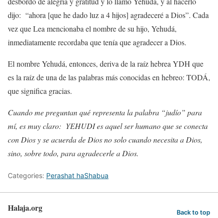
desbordó de alegría y gratitud y lo llamó Yehudá, y al hacerlo
dijo:
“ahora [que he dado luz a 4 hijos] agradeceré a Dios”. Cada
vez que Lea mencionaba el nombre de su hijo, Yehudá,
inmediatamente recordaba que tenía que agradecer a Dios.
El nombre Yehudá, entonces, deriva de la raíz hebrea YDH que
es la raíz de una de las palabras más conocidas en hebreo: TODÁ,
que significa gracias.
Cuando me preguntan qué representa la palabra “judío” para
mí, es muy claro:
YEHUDI es aquel ser humano que se conecta
con Dios y se acuerda de Dios no solo cuando necesita a Dios,
sino, sobre todo, para agradecerle a Dios.
Categories:
Perashat haShabua
Halaja.org
Back to top