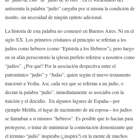
antisemita la palabra “judío” cargaba por sí misma la condición de
insulto, sin necesidad de ningún epíteto adicional.
La historia de esta palabra no comenzó en Buenos Aires. Ni en el
siglo XX. Los primeros cristianos al principio se referían a los
judíos como hebreos (como “Epístola a los Hebreos”), pero luego
en su afán persecutorio la iglesia prefirió referirse a nosotros como
“judíos”. ¿Por qué? Por la asociación despectiva entre el
patronímico “judío” y “Judas”, quien según el nuevo testamento
traicionó a Yeshu. Así, cada vez que se referían a un judío, o
decían la palabra “judío”, inmediatamente se asociaba con la
traición y el deicidio. En algunos lugares de España—por
ejemplo Melilla, el lugar de nacimiento de mi esposa—los judíos
se llamaban a sí mismos “hebreos”. Es posible que lo hacían para
protegerse, o tratar de minimizar la connotación demonizante que
el término “judío” inspiraba (¿inspira?) en la mente de muchos