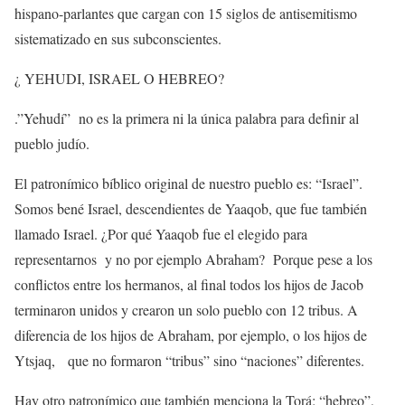
hispano-parlantes que cargan con 15 siglos de antisemitismo
sistematizado en sus subconscientes.
¿ YEHUDI, ISRAEL O HEBREO?
.”Yehudí” no es la primera ni la única palabra para definir al
pueblo judío.
El patronímico bíblico original de nuestro pueblo es: “Israel”.
Somos bené Israel, descendientes de Yaaqob, que fue también
llamado Israel. ¿Por qué Yaaqob fue el elegido para
representarnos
y no por ejemplo Abraham? Porque pese a los
conflictos entre los hermanos, al final todos los hijos de Jacob
terminaron unidos y crearon un solo pueblo con 12 tribus. A
diferencia de los hijos de Abraham, por ejemplo, o los hijos de
Ytsjaq, que no formaron “tribus” sino “naciones” diferentes.
Hay otro patronímico que también menciona la Torá: “hebreo”,