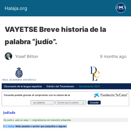
Halaja.org
VAYETSE Breve historia de la
palabra “judío”.
Yosef Bitton
9 months ago