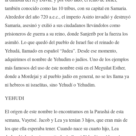
también conocido como las 10 tribus, con su capital en Samaria.
Alrededor del año 720 a.e.c., el imperio Asirio invadió y destruyó
Samaria, asesinó y exilió a sus ciudadanos llevándolos como
prisioneros de guerra a su reino, donde Sanjerib por la fuerza los
asimiló. Lo que quedó del pueblo de Israel fue el reinado de
Yehudá, llamado en español “Judea”. Desde ese momento,
adquirimos el nombre de Yehudim o judíos. Uno de los ejemplos
más famosos del uso de este nombre está en el Meguilat Esther,
donde a Mordejai y al pueblo judío en general, no se les llama ya
ni hebreos ni israelitas, sino Yehudí o Yehudim.
YEHUDI
El origen de este nombre lo encontramos en la Parashá de esta
semana, Vayetsé. Jacob y Lea ya tenían 3 hijos, que eran más de
los que ella esperaba tener. Cuando nace su cuarto hijo, Lea