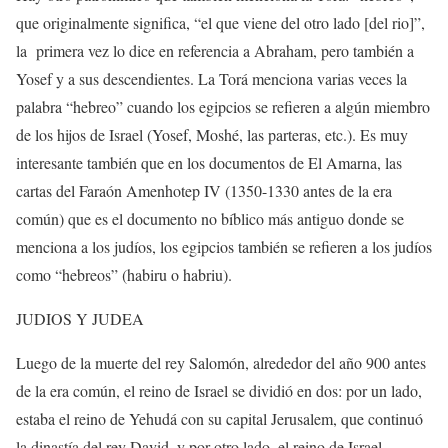
que originalmente significa, “el que viene del otro lado [del rio]”,
la
primera vez lo dice en referencia a Abraham, pero también a
Yosef y a sus descendientes. La Torá menciona varias veces la
palabra “hebreo” cuando los egipcios se refieren a algún miembro
de los hijos de Israel (Yosef, Moshé, las parteras, etc.). Es muy
interesante también que en los documentos de El Amarna, las
cartas del Faraón Amenhotep IV (1350-1330 antes de la era
común) que es el documento no bíblico más antiguo donde se
menciona a los judíos, los egipcios también se refieren a los judíos
como “hebreos” (habiru o habriu).
JUDIOS Y JUDEA
Luego de la muerte del rey Salomón, alrededor del año 900 antes
de la era común, el reino de Israel se dividió en dos: por un lado,
estaba el reino de Yehudá con su capital Jerusalem, que continuó
la dinastía del rey David, y por otro lado, el reino de Israel,