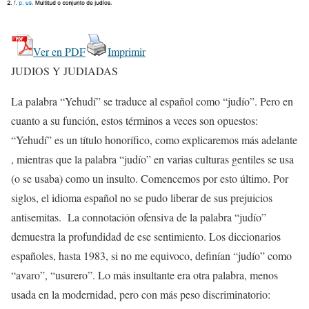
Ver en PDF
Imprimir
JUDIOS Y JUDIADAS
La palabra “Yehudí” se traduce al español como “judío”. Pero en
cuanto a su función, estos términos a veces son opuestos:
“Yehudí” es un título honorífico, como explicaremos más adelante
, mientras que la palabra “judío” en varias culturas gentiles se usa
(o se usaba) como un insulto. Comencemos por esto último. Por
siglos, el idioma español no se pudo liberar de sus prejuicios
antisemitas. La connotación ofensiva de la palabra “judío”
demuestra la profundidad de ese sentimiento. Los diccionarios
españoles, hasta 1983, si no me equivoco, definían “judío” como
“avaro”, “usurero”. Lo más insultante era otra palabra, menos
usada en la modernidad, pero con más peso discriminatorio: