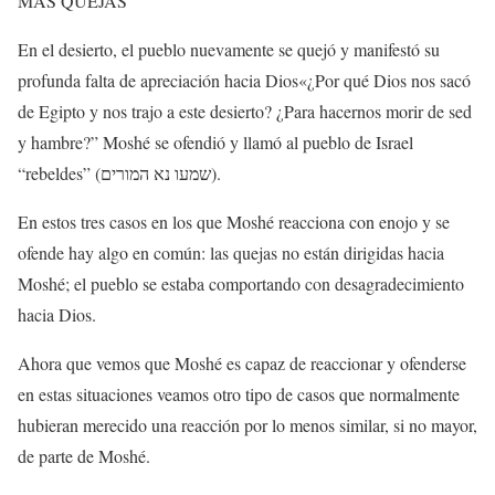
MÁS QUEJAS
En el desierto, el pueblo nuevamente se quejó y manifestó su
profunda falta de apreciación hacia Dios«¿Por qué Dios nos sacó
de Egipto y nos trajo a este desierto? ¿Para hacernos morir de sed
y hambre?” Moshé se ofendió y llamó al pueblo de Israel
“rebeldes” (
המורים
נא
שמעו
).
En estos tres casos en los que Moshé reacciona con enojo y se
ofende hay algo en común: las quejas no están dirigidas hacia
Moshé; el pueblo se estaba comportando con desagradecimiento
hacia Dios.
Ahora que vemos que Moshé es capaz de reaccionar y ofenderse
en estas situaciones veamos otro tipo de casos que normalmente
hubieran merecido una reacción por lo menos similar, si no mayor,
de parte de Moshé.