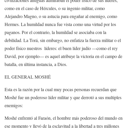
civilizaciones antiguas admiraban el poder físico de sus líderes,
como en el caso de Hércules, o su ingenio militar, como
Alejandro Magno, o su astucia para engañar al enemigo, como
Hermes. La humildad nunca fue vista como una virtud por los
paganos. Por el contrario, la humildad se asociaba con la
debilidad. La Torá, sin embargo, no enfatiza la fuerza militar o el
poder físico nuestros
líderes: el buen líder judío —como el rey
David, por ejemplo— es aquel atribuye la victoria en el campo de
batalla, en última instancia, a Dios.
EL GENERAL MOSHÉ
Esta es la razón por la cual muy pocas personas recuerdan que
Moshé fue un poderoso líder militar y que derrotó a sus multiples
enemigos:
Moshé enfrentó al Faraón, el hombre más poderoso del mundo en
ese momento y llevó de la esclavitud a la libertad a tres millones