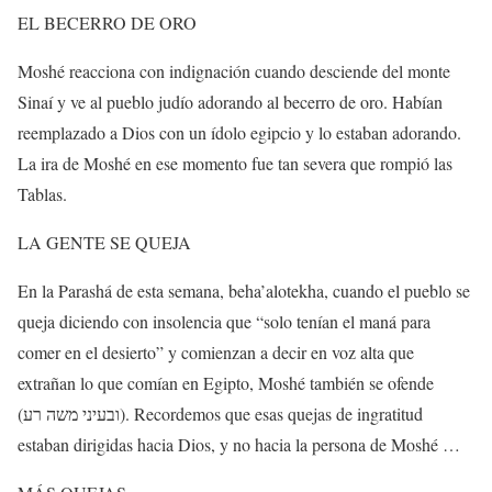
EL BECERRO DE ORO
Moshé reacciona con indignación cuando desciende del monte
Sinaí y ve al pueblo judío adorando al becerro de oro. Habían
reemplazado a Dios con un ídolo egipcio y lo estaban adorando.
La ira de Moshé en ese momento fue tan severa que rompió las
Tablas.
LA GENTE SE QUEJA
En la Parashá de esta semana, beha’alotekha, cuando el pueblo se
queja diciendo con insolencia que “solo tenían el maná para
comer en el desierto” y comienzan a decir en voz alta que
extrañan lo que comían en Egipto, Moshé también se ofende
(
רע
משה
ובעיני
). Recordemos que esas quejas de ingratitud
estaban dirigidas hacia Dios, y no hacia la persona de Moshé …