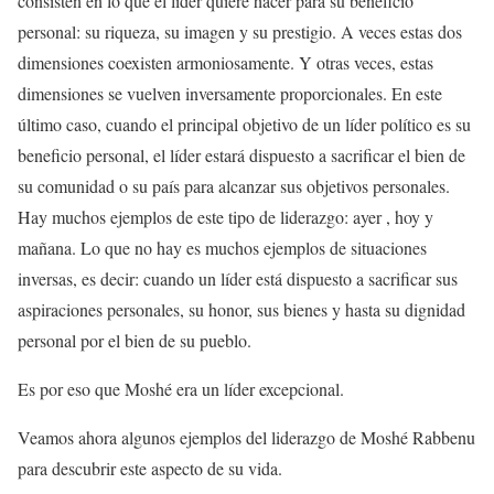
consisten en lo que el líder quiere hacer para su beneficio
personal: su riqueza, su imagen y su prestigio. A veces estas dos
dimensiones coexisten armoniosamente. Y otras veces, estas
dimensiones se vuelven inversamente proporcionales. En este
último caso, cuando el principal objetivo de un líder político es su
beneficio personal, el líder estará dispuesto a sacrificar el bien de
su comunidad o su país para alcanzar sus objetivos personales.
Hay muchos ejemplos de este tipo de liderazgo: ayer , hoy y
mañana. Lo que no hay es muchos ejemplos de situaciones
inversas, es decir: cuando un líder está dispuesto a sacrificar sus
aspiraciones personales, su honor, sus bienes y hasta su dignidad
personal por el bien de su pueblo.
Es por eso que Moshé era un líder excepcional.
Veamos ahora algunos ejemplos del liderazgo de Moshé Rabbenu
para descubrir este aspecto de su vida.