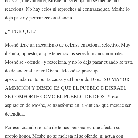
ocasión, nuevamente, Moshé no se enoja, no se ofende, no
reacciona. No hay celos ni reproches ni contraataques. Moshé lo
deja pasar y permanece en silencio.
¿Y POR QUE?
Moshé tiene un mecanismo de defensa emocional selectivo. Muy
distinto, opuesto, al que tenemos los seres humanos normales.
Moshé se «ofende» y reacciona, y no lo deja pasar cuando se trata
de defender el honor Divino. Moshé se preocupa
apasionadamente por la causa y el honor de Dios.
SU MAYOR
AMBICIÓN Y DESEO ES QUE EL PUEBLO DE ISRAEL
SE COMPORTE COMO EL PUEBLO DE DIOS. Y esa
aspiración de Moshé, se transformó en la «única» que merece ser
defendida.
Por eso, cuando se trata de temas personales, que afectan su
propio honor, Moshé no se molesta ni se ofende, ni actúa con