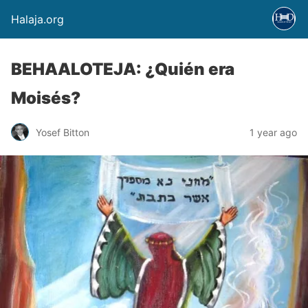
Halaja.org
BEHAALOTEJA: ¿Quién era
Moisés?
Yosef Bitton
1 year ago