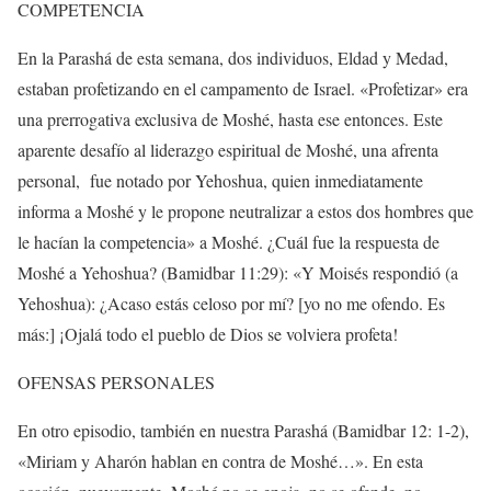
COMPETENCIA
En la Parashá de esta semana, dos individuos, Eldad y Medad,
estaban profetizando en el campamento de Israel. «Profetizar» era
una prerrogativa exclusiva de Moshé, hasta ese entonces. Este
aparente desafío al liderazgo espiritual de Moshé, una afrenta
personal,
fue notado por Yehoshua, quien inmediatamente
informa a Moshé y le propone neutralizar a estos dos hombres que
le hacían la competencia» a Moshé. ¿Cuál fue la respuesta de
Moshé a Yehoshua? (Bamidbar 11:29): «Y Moisés respondió (a
Yehoshua): ¿Acaso estás celoso por mí? [yo no me ofendo. Es
más:] ¡Ojalá todo el pueblo de Dios se volviera profeta!
OFENSAS PERSONALES
En otro episodio, también en nuestra Parashá (Bamidbar 12: 1-2),
«Miriam y Aharón hablan en contra de Moshé…». En esta