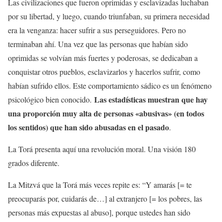
Las civilizaciones que fueron oprimidas y esclavizadas luchaban
por su libertad, y luego, cuando triunfaban, su primera necesidad
era la venganza: hacer sufrir a sus perseguidores. Pero no
terminaban ahí. Una vez que las personas que habían sido
oprimidas se volvían más fuertes y poderosas, se dedicaban a
conquistar otros pueblos, esclavizarlos y hacerlos sufrir, como
habían sufrido ellos. Este comportamiento sádico es un fenómeno
Las estadísticas muestran que hay
psicológico bien conocido.
una proporción muy alta de personas «abusivas» (en todos
los sentidos) que han sido abusadas en el pasado
.
La Torá presenta aquí una revolución moral. Una visión 180
grados diferente.
La Mitzvá que la Torá más veces repite es: “Y amarás [= te
preocuparás por, cuidarás de…] al extranjero [= los pobres, las
personas más expuestas al abuso], porque ustedes han sido