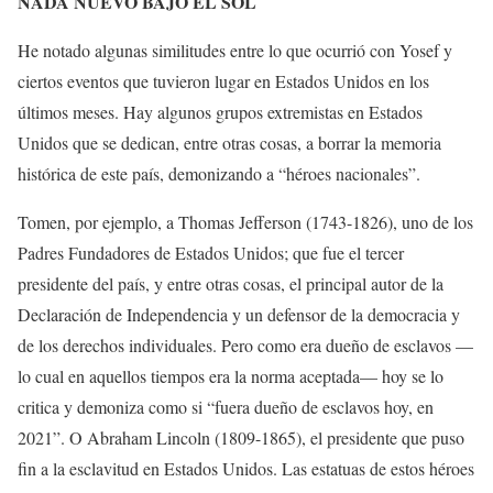
NADA NUEVO BAJO EL SOL
He notado algunas similitudes entre lo que ocurrió con Yosef y
ciertos eventos que tuvieron lugar en Estados Unidos en los
últimos meses. Hay algunos grupos extremistas en Estados
Unidos que se dedican, entre otras cosas, a borrar la memoria
histórica de este país, demonizando a “héroes nacionales”.
Tomen, por ejemplo, a Thomas Jefferson (1743-1826), uno de los
Padres Fundadores de Estados Unidos; que fue el tercer
presidente del país, y entre otras cosas, el principal autor de la
Declaración de Independencia y un defensor de la democracia y
de los derechos individuales. Pero como era dueño de esclavos —
lo cual en aquellos tiempos era la norma aceptada— hoy se lo
critica y demoniza como si “fuera dueño de esclavos hoy, en
2021”. O Abraham Lincoln (1809-1865), el presidente que puso
fin a la esclavitud en Estados Unidos. Las estatuas de estos héroes