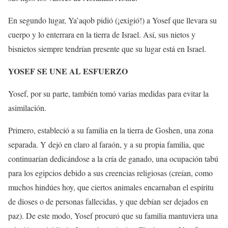
En segundo lugar, Ya’aqob pidió (¡exigió!) a Yosef que llevara su
cuerpo y lo enterrara en la tierra de Israel. Así, sus nietos y
bisnietos siempre tendrían presente que su lugar está en Israel.
YOSEF SE UNE AL ESFUERZO
Yosef, por su parte, también tomó varias medidas para evitar la
asimilación.
Primero, estableció a su familia en la tierra de Goshen, una zona
separada. Y dejó en claro al faraón, y a su propia familia, que
continuarían dedicándose a la cría de ganado, una ocupación tabú
para los egipcios debido a sus creencias religiosas (creían, como
muchos hindúes hoy, que ciertos animales encarnaban el espíritu
de dioses o de personas fallecidas, y que debían ser dejados en
paz). De este modo, Yosef procuró que su familia mantuviera una