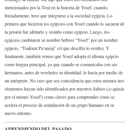
mencionados por la Torá en la historia de Yosef, cuando,
forzadamente, tuvo que integrarse a la sociedad egipcia. Lo
primero que hicieron los egipcios con Yosef cuando lo sacaron de
la prisión fue afeitarlo y vestirlo como egipcio. Luego, los
egipcios cambiaron su nombre hebreo “Yosef” por un nombre
egipcio, “Tsafenat Pa’aneaj” (el que descifra lo oculto). Y
finalmente, también vemos que Yosef adopta el idioma egipcio
como lengua principal, ya que cuando se comunicaba con sus
hermanos, antes de revelarles su identidad, lo hacía por medio de
un intérprete. No creo que sea coincidencia que estos mismos tres
elementos hayan sido identificados por nuestros Sabios (¡o quizás
por el mismo Yosef!) como claves para comprender cómo se
acelera el proceso de asimilación de un grupo humano en su
nuevo entorno.
APRENDIENDO DEL PASADO