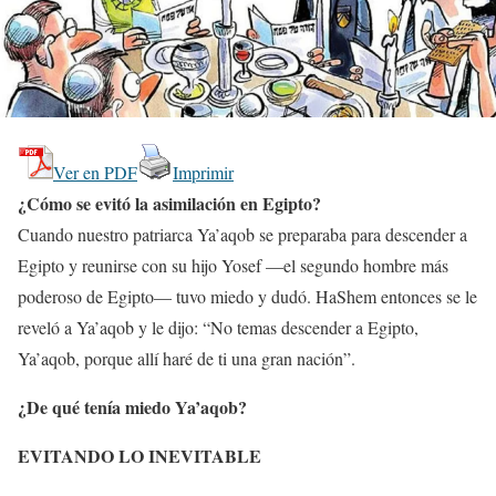
Ver en PDF
Imprimir
¿Cómo se evitó la asimilación en Egipto?
Cuando nuestro patriarca Ya’aqob se preparaba para descender a
Egipto y reunirse con su hijo Yosef —el segundo hombre más
poderoso de Egipto— tuvo miedo y dudó. HaShem entonces se le
reveló a Ya’aqob y le dijo: “No temas descender a Egipto,
Ya’aqob, porque allí haré de ti una gran nación”.
¿De qué tenía miedo Ya’aqob?
EVITANDO LO INEVITABLE