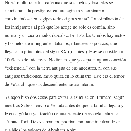
Nuestro último patriarca temía que sus nietos y bisnietos se
asimilaran a la prestigiosa cultura egipcia y terminaran
convirtiéndose en “egipcios de origen semita”. La asimilación de
los inmigrantes al país que los acoge no solo es común, sino
normal y en cierto modo, deseable. En Estados Unidos hay nietos
y bisnietos de inmigrantes italianos, irlandeses o polacos, que
llegaron a principios del siglo XX (¡o antes!). Hoy se consideran
100% estadounidenses. No tienen, que yo sepa, ninguna conexión
“existencial” con la tierra antigua de sus ancestros, ni con sus
antiguas tradiciones, salvo quizá en lo culinario. Este era el temor
de Ya’aqob: que sus descendientes se asimilaran.
Ya’aqob hizo dos cosas para evitar la asimilación. Primero, según
nuestros Sabios, envió a Yehudá antes de que la familia llegara y
le encargó la organización de una especie de escuela hebrea o
Talmud Torá. De esta manera, podrían continuar inculcando en
sus hijos los valores de Abraham Abinu.