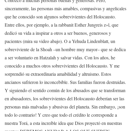
Conozco a muchas personas buenas y generosas. Pero,
sinceramente, las personas más amables, compasivas y angelicales
que he conocido son algunos sobrevivientes del Holocausto.
Entre ellos, por ejemplo, a la rabbanit Esther Jungreis z»l, que
dedicó su vida a inspirar a otros a ser buenos, generosos y
pacientes (mira su video abajo). O a Yehuda Lindenblatt, un
sobreviviente de la Shoah –un hombre muy mayor– que se dedica
a ser voluntario en Hatzalah y salvar vidas. Con los años, he
conocido a muchos otros sobrevivientes del Holocausto. Y me
sorprendió su extraordinaria amabilidad y altruismo. Estos
ancianos sufrieron lo inconcebible. Sus familias fueron destruidas.
Y siguiendo el sentido común de los abusados que se transforman
en abusadores, los sobrevivientes del Holocausto deberían ser las
personas más malvadas y abusivas del planeta. Sin embargo, ¡son
todo lo contrario! Y creo que todo el crédito le corresponde a
nuestra Torá, a esta increíble idea que Dios proyectó en nuestras