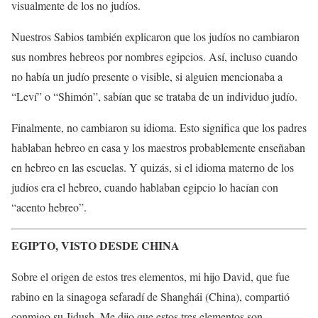
visualmente de los no judíos.
Nuestros Sabios también explicaron que los judíos no cambiaron
sus nombres hebreos por nombres egipcios. Así, incluso cuando
no había un judío presente o visible, si alguien mencionaba a
“Leví” o “Shimón”, sabían que se trataba de un individuo judío.
Finalmente, no cambiaron su idioma. Esto significa que los padres
hablaban hebreo en casa y los maestros probablemente enseñaban
en hebreo en las escuelas. Y quizás, si el idioma materno de los
judíos era el hebreo, cuando hablaban egipcio lo hacían con
“acento hebreo”.
EGIPTO, VISTO DESDE CHINA
Sobre el origen de estos tres elementos, mi hijo David, que fue
rabino en la sinagoga sefaradí de Shanghái (China), compartió
conmigo su Jidush. Me dijo que estos tres elementos son