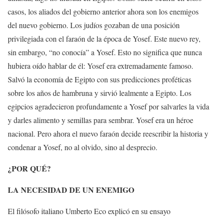
casos, los aliados del gobierno anterior ahora son los enemigos
del nuevo gobierno. Los judíos gozaban de una posición
privilegiada con el faraón de la época de Yosef. Este nuevo rey,
sin embargo, “no conocía” a Yosef. Esto no significa que nunca
hubiera oído hablar de él: Yosef era extremadamente famoso.
Salvó la economía de Egipto con sus predicciones proféticas
sobre los años de hambruna y sirvió lealmente a Egipto. Los
egipcios agradecieron profundamente a Yosef por salvarles la vida
y darles alimento y semillas para sembrar. Yosef era un héroe
nacional. Pero ahora el nuevo faraón decide reescribir la historia y
condenar a Yosef, no al olvido, sino al desprecio.
¿POR QUÉ?
LA NECESIDAD DE UN ENEMIGO
El filósofo italiano Umberto Eco explicó en su ensayo