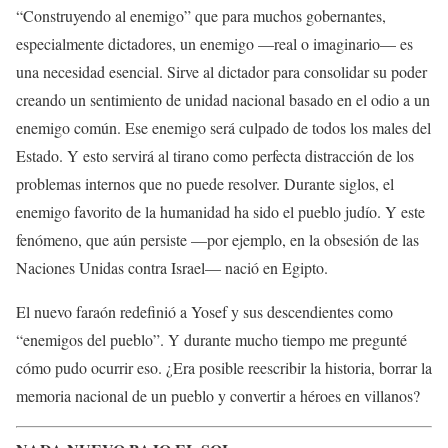
“Construyendo al enemigo” que para muchos gobernantes,
especialmente dictadores, un enemigo —real o imaginario— es
una necesidad esencial. Sirve al dictador para consolidar su poder
creando un sentimiento de unidad nacional basado en el odio a un
enemigo común. Ese enemigo será culpado de todos los males del
Estado. Y esto servirá al tirano como perfecta distracción de los
problemas internos que no puede resolver. Durante siglos, el
enemigo favorito de la humanidad ha sido el pueblo judío. Y este
fenómeno, que aún persiste —por ejemplo, en la obsesión de las
Naciones Unidas contra Israel— nació en Egipto.
El nuevo faraón redefinió a Yosef y sus descendientes como
“enemigos del pueblo”. Y durante mucho tiempo me pregunté
cómo pudo ocurrir eso. ¿Era posible reescribir la historia, borrar la
memoria nacional de un pueblo y convertir a héroes en villanos?