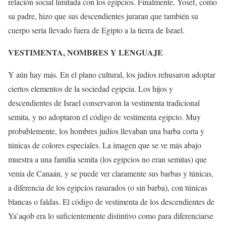
relación social limitada con los egipcios. Finalmente, Yosef, como
su padre, hizo que sus descendientes juraran que también su
cuerpo sería llevado fuera de Egipto a la tierra de Israel.
VESTIMENTA, NOMBRES Y LENGUAJE
Y aún hay más. En el plano cultural, los judíos rehusaron adoptar
ciertos elementos de la sociedad egipcia. Los hijos y
descendientes de Israel conservaron la vestimenta tradicional
semita, y no adoptaron el código de vestimenta egipcio. Muy
probablemente, los hombres judíos llevaban una barba corta y
túnicas de colores especiales. La imagen que se ve más abajo
muestra a una familia semita (los egipcios no eran semitas) que
venía de Canaán, y se puede ver claramente sus barbas y túnicas,
a diferencia de los egipcios rasurados (o sin barba), con túnicas
blancas o faldas. El código de vestimenta de los descendientes de
Ya’aqob era lo suficientemente distintivo como para diferenciarse