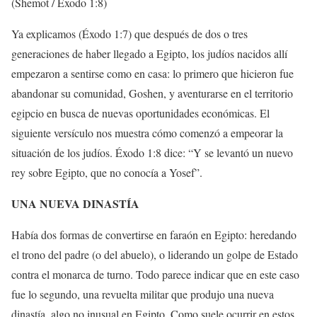
(Shemot / Éxodo 1:8)
Ya explicamos (Éxodo 1:7) que después de dos o tres
generaciones de haber llegado a Egipto, los judíos nacidos allí
empezaron a sentirse como en casa: lo primero que hicieron fue
abandonar su comunidad, Goshen, y aventurarse en el territorio
egipcio en busca de nuevas oportunidades económicas. El
siguiente versículo nos muestra cómo comenzó a empeorar la
situación de los judíos. Éxodo 1:8 dice: “Y se levantó un nuevo
rey sobre Egipto, que no conocía a Yosef”.
UNA NUEVA DINASTÍA
Había dos formas de convertirse en faraón en Egipto: heredando
el trono del padre (o del abuelo), o liderando un golpe de Estado
contra el monarca de turno. Todo parece indicar que en este caso
fue lo segundo, una revuelta militar que produjo una nueva
dinastía, algo no inusual en Egipto. Como suele ocurrir en estos