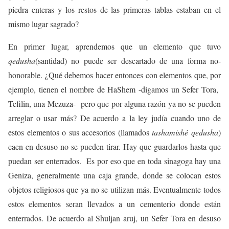
piedra enteras y los restos de las primeras tablas estaban en el
mismo lugar sagrado?
En primer lugar, aprendemos que un elemento que tuvo
qedusha
(santidad) no puede ser descartado de una forma no-
honorable. ¿Qué debemos hacer entonces con elementos que, por
ejemplo, tienen el nombre de HaShem -digamos un Sefer Tora,
Tefilin, una Mezuza- pero que por alguna razón ya no se pueden
arreglar o usar más? De acuerdo a la ley judía cuando uno de
estos elementos o sus accesorios (llamados
tashamishé qedusha
)
caen en desuso no se pueden tirar. Hay que guardarlos hasta que
puedan ser enterrados. Es por eso que en toda sinagoga hay una
Geniza, generalmente una caja grande, donde se colocan estos
objetos religiosos que ya no se utilizan más. Eventualmente todos
estos elementos seran llevados a un cementerio donde están
enterrados. De acuerdo al Shuljan aruj, un Sefer Tora en desuso