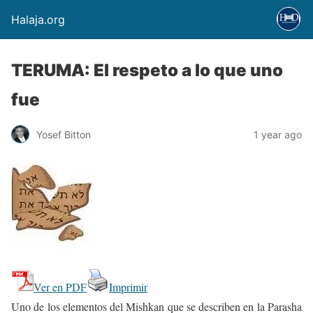
Halaja.org
TERUMA: El respeto a lo que uno
fue
Yosef Bitton
1 year ago
Ver en PDF
Imprimir
Uno de los elementos del Mishkan que se describen en la Parasha