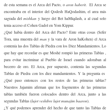
de esta semana es el Arca del Pacto, o
aron haberit
. El Arca se
encontraba en el interior del Qodesh HaQodashim, el area más
sagrada del
mishkan
y luego del Bet haMiqdash, a al cual solo
tenia acceso el Cohen Gadol en Yom Kippur.
¿Qué había dentro del Arca del Pacto? Ente otras cosas (Sefer
Tora, una muestra del
man
y la vara de Aron haKohen) el Arca
contenía las dos Tablas de Piedra con los Diez Mandamientos. Lo
que hay que recordar es que Moshé rompió las primeras Tablas ,
para evitar incriminar al Pueblo de Israel cuando adoraban al
becerro de oro. El Arca, por supuesto, contenía las segundas
Tablas de Piedra con los diez mandamientos. Y la pregunta es
¿Qué paso entonces con los restos de las primeras tablas?
Nuestros Jajamim afirman que los fragmentos de las primeras
tablas también fueron colocados dentro del Arca, junto a las
segundas Tablas (
lujot veshibre lujot munajim baaron
).
¿Y qué podemos aprender del hecho de que tanto las Tablas de