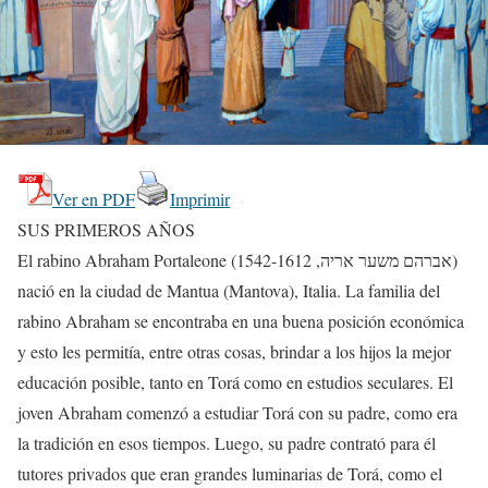
Ver en PDF
Imprimir
SUS PRIMEROS AÑOS
El rabino Abraham Portaleone (אברהם משער אריה, 1542-1612)
nació en la ciudad de Mantua (Mantova), Italia. La familia del
rabino Abraham se encontraba en una buena posición económica
y esto les permitía, entre otras cosas, brindar a los hijos la mejor
educación posible, tanto en Torá como en estudios seculares. El
joven Abraham comenzó a estudiar Torá con su padre, como era
la tradición en esos tiempos. Luego, su padre contrató para él
tutores privados que eran grandes luminarias de Torá, como el