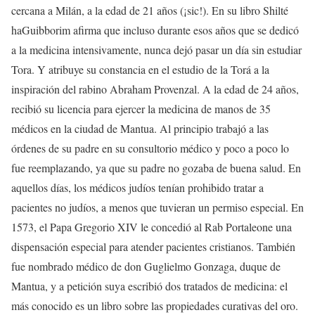
cercana a Milán, a la edad de 21 años (¡sic!). En su libro Shilté
haGuibborim afirma que incluso durante esos años que se dedicó
a la medicina intensivamente, nunca dejó pasar un día sin estudiar
Tora. Y atribuye su constancia en el estudio de la Torá a la
inspiración del rabino Abraham Provenzal. A la edad de 24 años,
recibió su licencia para ejercer la medicina de manos de 35
médicos en la ciudad de Mantua. Al principio trabajó a las
órdenes de su padre en su consultorio médico y poco a poco lo
fue reemplazando, ya que su padre no gozaba de buena salud. En
aquellos días, los médicos judíos tenían prohibido tratar a
pacientes no judíos, a menos que tuvieran un permiso especial. En
1573, el Papa Gregorio XIV le concedió al Rab Portaleone una
dispensación especial para atender pacientes cristianos. También
fue nombrado médico de don Guglielmo Gonzaga, duque de
Mantua, y a petición suya escribió dos tratados de medicina: el
más conocido es un libro sobre las propiedades curativas del oro.