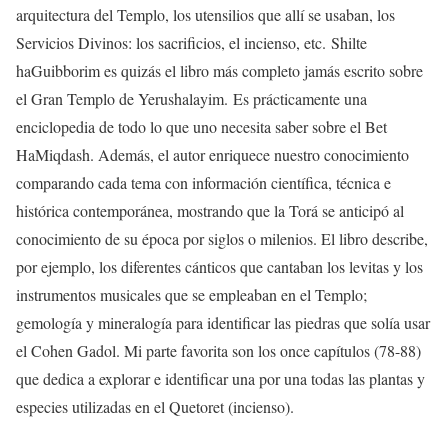
arquitectura del Templo, los utensilios que allí se usaban, los
Servicios Divinos: los sacrificios, el incienso, etc. Shilte
haGuibborim es quizás el libro más completo jamás escrito sobre
el Gran Templo de Yerushalayim. Es prácticamente una
enciclopedia de todo lo que uno necesita saber sobre el Bet
HaMiqdash. Además, el autor enriquece nuestro conocimiento
comparando cada tema con información científica, técnica e
histórica contemporánea, mostrando que la Torá se anticipó al
conocimiento de su época por siglos o milenios. El libro describe,
por ejemplo, los diferentes cánticos que cantaban los levitas y los
instrumentos musicales que se empleaban en el Templo;
gemología y mineralogía para identificar las piedras que solía usar
el Cohen Gadol. Mi parte favorita son los once capítulos (78-88)
que dedica a explorar e identificar una por una todas las plantas y
especies utilizadas en el Quetoret (incienso).