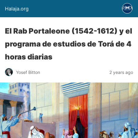
Halaja.org
El Rab Portaleone (1542-1612) y el
programa de estudios de Torá de 4
horas diarias
Yosef Bitton
2 years ago