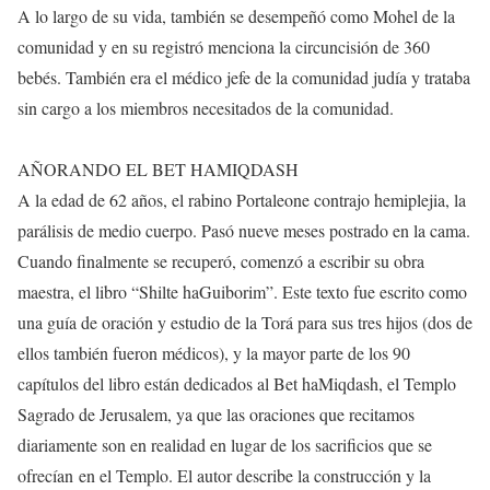
A lo largo de su vida, también se desempeñó como Mohel de la
comunidad y en su registró menciona la circuncisión de 360 ​​
bebés. También era el médico jefe de la comunidad judía y trataba
sin cargo a los miembros necesitados de la comunidad.
AÑORANDO EL BET HAMIQDASH
A la edad de 62 años, el rabino Portaleone contrajo hemiplejia, la
parálisis de medio cuerpo. Pasó nueve meses postrado en la cama.
Cuando finalmente se recuperó, comenzó a escribir su obra
maestra, el libro “Shilte haGuiborim”. Este texto fue escrito como
una guía de oración y estudio de la Torá para sus tres hijos (dos de
ellos también fueron médicos), y la mayor parte de los 90
capítulos del libro están dedicados al Bet haMiqdash, el Templo
Sagrado de Jerusalem, ya que las oraciones que recitamos
diariamente son en realidad en lugar de los sacrificios que se
ofrecían en el Templo. El autor describe la construcción y la