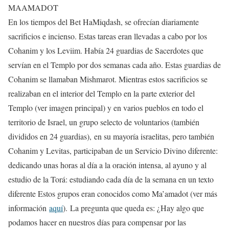
MAAMADOT
En los tiempos del Bet HaMiqdash, se ofrecían diariamente
sacrificios e incienso. Estas tareas eran llevadas a cabo por los
Cohanim y los Leviim. Había 24 guardias de Sacerdotes que
servían en el Templo por dos semanas cada año. Estas guardias de
Cohanim se llamaban Mishmarot. Mientras estos sacrificios se
realizaban en el interior del Templo en la parte exterior del
Templo (ver imagen principal) y en varios pueblos en todo el
territorio de Israel, un grupo selecto de voluntarios (también
divididos en 24 guardias), en su mayoría israelitas, pero también
Cohanim y Levitas, participaban de un Servicio Divino diferente:
dedicando unas horas al día a la oración intensa, al ayuno y al
estudio de la Torá: estudiando cada día de la semana en un texto
diferente Estos grupos eran conocidos como Ma’amadot (ver más
información
aquí
). La pregunta que queda es: ¿Hay algo que
podamos hacer en nuestros días para compensar por las