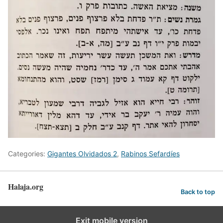
Categories:
Gigantes Olvidados 2
,
Rabinos Sefardíes
Halaja.org
Back to top
Exit mobile version