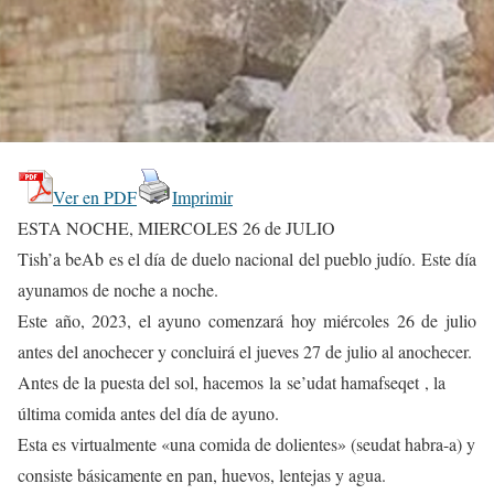
Ver en PDF
Imprimir
ESTA NOCHE, MIERCOLES 26 de JULIO
Tish’a beAb es el día de duelo nacional del pueblo judío. Este día
ayunamos de noche a noche.
Este año, 2023, el ayuno comenzará hoy miércoles 26 de julio
antes del anochecer y concluirá el jueves 27 de julio al anochecer.
Antes de la puesta del sol, hacemos la se’udat hamafseqet , la
última comida antes del día de ayuno.
Esta es virtualmente «una comida de dolientes» (seudat habra-a) y
consiste básicamente en pan, huevos, lentejas y agua.