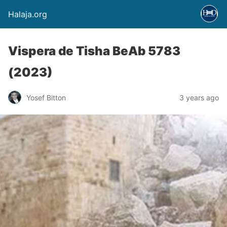
Halaja.org
Vispera de Tisha BeAb 5783
(2023)
Yosef Bitton
3 years ago