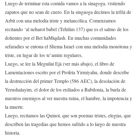
Luego de terminar esta comida vamos a la sinagoga, vistiendo
zapatos que no sean de cuero. En la singaoga decimos la tefilá de
Arbit con una melodía triste y melancólica. Comenzamos
recitando ‘al neharot babel (Tehilim 137) que es el salmo de los
dolientes por el Bet haMiqdash. En muchas comunidades
sefaradíes se entona el Shema Israel con una melodía monótona y
triste, en lugar de los te’amim regulares.
Luego, se lee la Meguilat Ejá (ver más abajo), el libro de
Lamentaciones escrito por el Profeta Yirmiyahu, donde describe
la destrucción del primer Templo (586 AEC), la desolación de
Yerushalayim, el dolor de los exiliados a Babilonia, la burla de
nuestros enemigos al ver nuestra ruina, el hambre, la impotencia y
la muerte.
Luego, recitamos las Quinot, que son poemas tristes, elegías, que
describen las tragedias que hemos sufrido a lo largo de nuestra
historia.