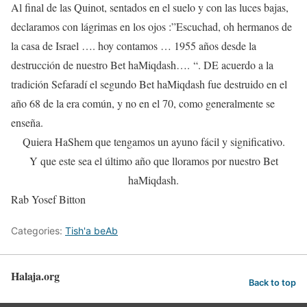
Al final de las Quinot, sentados en el suelo y con las luces bajas,
declaramos con lágrimas en los ojos :”Escuchad, oh hermanos de
la casa de Israel …. hoy contamos … 1955 años desde la
destrucción de nuestro Bet haMiqdash…. “. DE acuerdo a la
tradición Sefaradí el segundo Bet haMiqdash fue destruido en el
año 68 de la era común, y no en el 70, como generalmente se
enseña.
Quiera HaShem que tengamos un ayuno fácil y significativo.
Y que este sea el último año que lloramos por nuestro Bet
haMiqdash.
Rab Yosef Bitton
Categories:
Tish'a beAb
Halaja.org
Back to top