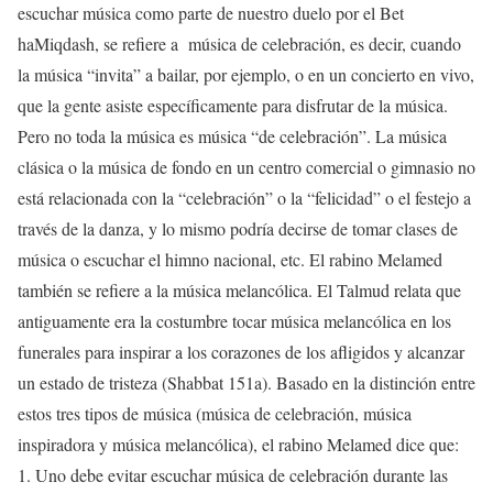
escuchar música como parte de nuestro duelo por el Bet
haMiqdash, se refiere a música de celebración, es decir, cuando
la música “invita” a bailar, por ejemplo, o en un concierto en vivo,
que la gente asiste específicamente para disfrutar de la música.
Pero no toda la música es música “de celebración”. La música
clásica o la música de fondo en un centro comercial o gimnasio no
está relacionada con la “celebración” o la “felicidad” o el festejo a
través de la danza, y lo mismo podría decirse de tomar clases de
música o escuchar el himno nacional, etc. El rabino Melamed
también se refiere a la música melancólica. El Talmud relata que
antiguamente era la costumbre tocar música melancólica en los
funerales para inspirar a los corazones de los afligidos y alcanzar
un estado de tristeza (Shabbat 151a). Basado en la distinción entre
estos tres tipos de música (música de celebración, música
inspiradora y música melancólica), el rabino Melamed dice que:
1. Uno debe evitar escuchar música de celebración durante las