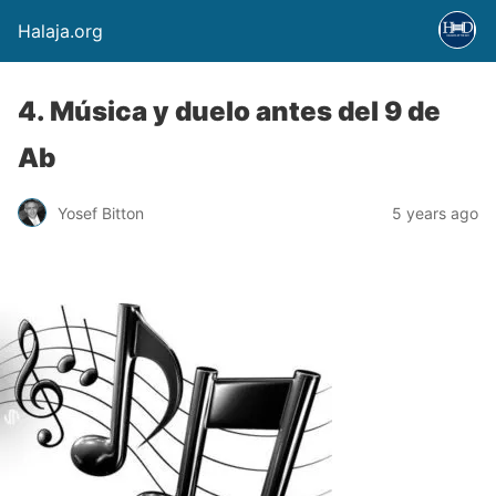
Halaja.org
4. Música y duelo antes del 9 de
Ab
Yosef Bitton
5 years ago