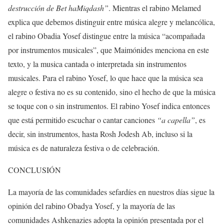
destrucción de Bet haMiqdash”
. Mientras el rabino Melamed
explica que debemos distinguir entre música alegre y melancólica,
el rabino Obadia Yosef distingue entre la música “acompañada
por instrumentos musicales”, que Maimónides menciona en este
texto, y la musica cantada o interpretada sin instrumentos
musicales. Para el rabino Yosef, lo que hace que la música sea
alegre o festiva no es su contenido, sino el hecho de que la música
se toque con o sin instrumentos. El rabino Yosef indica entonces
que está permitido escuchar o cantar canciones
“a capella”
, es
decir, sin instrumentos, hasta Rosh Jodesh Ab, incluso si la
música es de naturaleza festiva o de celebración.
CONCLUSIÓN
La mayoría de las comunidades sefardíes en nuestros días sigue la
opinión del rabino Obadya Yosef, y la mayoría de las
comunidades Ashkenazies adopta la opinión presentada por el