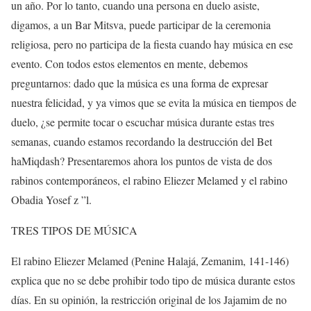
un año. Por lo tanto, cuando una persona en duelo asiste,
digamos, a un Bar Mitsva, puede participar de la ceremonia
religiosa, pero no participa de la fiesta cuando hay música en ese
evento. Con todos estos elementos en mente, debemos
preguntarnos: dado que la música es una forma de expresar
nuestra felicidad, y ya vimos que se evita la música en tiempos de
duelo, ¿se permite tocar o escuchar música durante estas tres
semanas, cuando estamos recordando la destrucción del Bet
haMiqdash? Presentaremos ahora los puntos de vista de dos
rabinos contemporáneos, el rabino Eliezer Melamed y el rabino
Obadia Yosef z ”l.
TRES TIPOS DE MÚSICA
El rabino Eliezer Melamed (Penine Halajá, Zemanim, 141-146)
explica que no se debe prohibir todo tipo de música durante estos
días. En su opinión, la restricción original de los Jajamim de no