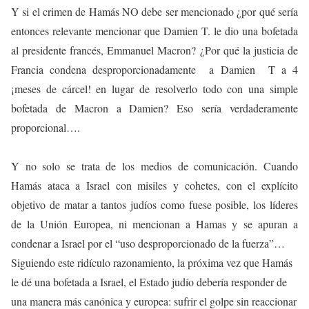
Y si el crimen de Hamás NO debe ser mencionado ¿por qué sería
entonces relevante mencionar que Damien T. le dio una bofetada
al presidente francés, Emmanuel Macron? ¿Por qué la justicia de
Francia condena desproporcionadamente a Damien T a 4
¡meses de cárcel! en lugar de resolverlo todo con una simple
bofetada de Macron a Damien? Eso sería verdaderamente
proporcional….
Y no solo se trata de los medios de comunicación. Cuando
Hamás ataca a Israel con misiles y cohetes, con el explícito
objetivo de matar a tantos judíos como fuese posible, los líderes
de la Unión Europea, ni mencionan a Hamas y se apuran a
condenar a Israel por el “uso desproporcionado de la fuerza”…
Siguiendo este ridículo razonamiento, la próxima vez que Hamás
le dé una bofetada a Israel, el Estado judío debería responder de
una manera más canónica y europea: sufrir el golpe sin reaccionar