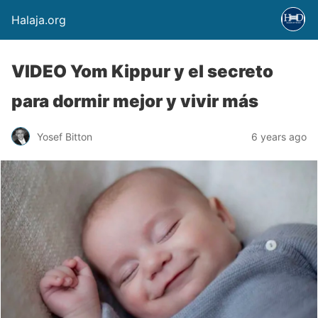
Halaja.org
VIDEO Yom Kippur y el secreto
para dormir mejor y vivir más
Yosef Bitton
6 years ago