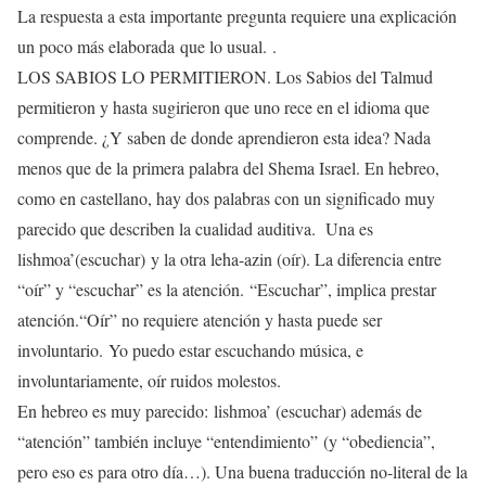
La respuesta a esta importante pregunta requiere una explicación
un poco más elaborada que lo usual. .
LOS SABIOS LO PERMITIERON. Los Sabios del Talmud
permitieron y hasta sugirieron que uno rece en el idioma que
comprende. ¿Y saben de donde aprendieron esta idea? Nada
menos que de la primera palabra del Shema Israel. En hebreo,
como en castellano, hay dos palabras con un significado muy
parecido que describen la cualidad auditiva. Una es
lishmoa’(escuchar) y la otra leha-azin (oír). La diferencia entre
“oír” y “escuchar” es la atención. “Escuchar”, implica prestar
atención.“Oír” no requiere atención y hasta puede ser
involuntario. Yo puedo estar escuchando música, e
involuntariamente, oír ruidos molestos.
En hebreo es muy parecido: lishmoa’ (escuchar) además de
“atención” también incluye “entendimiento” (y “obediencia”,
pero eso es para otro día…). Una buena traducción no-literal de la