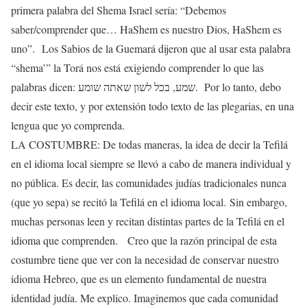
primera palabra del Shema Israel sería: “Debemos
saber/comprender que… HaShem es nuestro Dios, HaShem es
uno”. Los Sabios de la Guemará dijeron que al usar esta palabra
“shema’” la Torá nos está exigiendo comprender lo que las
palabras dicen: שמע, בכל לשון שאתה שומע. Por lo tanto, debo
decir este texto, y por extensión todo texto de las plegarias, en una
lengua que yo comprenda.
LA COSTUMBRE: De todas maneras, la idea de decir la Tefilá
en el idioma local siempre se llevó a cabo de manera individual y
no pública. Es decir, las comunidades judías tradicionales nunca
(que yo sepa) se recitó la Tefilá en el idioma local. Sin embargo,
muchas personas leen y recitan distintas partes de la Tefilá en el
idioma que comprenden. Creo que la razón principal de esta
costumbre tiene que ver con la necesidad de conservar nuestro
idioma Hebreo, que es un elemento fundamental de nuestra
identidad judía. Me explico. Imaginemos que cada comunidad