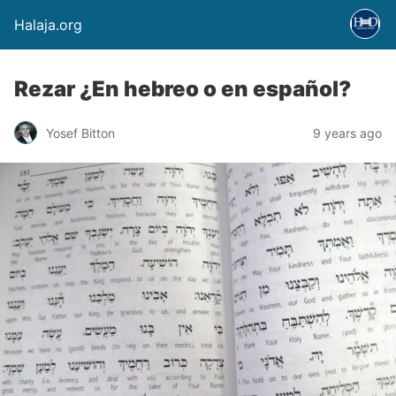
Halaja.org
Rezar ¿En hebreo o en español?
Yosef Bitton
9 years ago