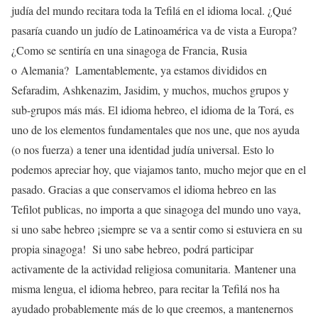
judía del mundo recitara toda la Tefilá en el idioma local. ¿Qué
pasaría cuando un judío de Latinoamérica va de vista a Europa?
¿Como se sentiría en una sinagoga de Francia, Rusia
o Alemania? Lamentablemente, ya estamos divididos en
Sefaradim, Ashkenazim, Jasidim, y muchos, muchos grupos y
sub-grupos más más. El idioma hebreo, el idioma de la Torá, es
uno de los elementos fundamentales que nos une, que nos ayuda
(o nos fuerza) a tener una identidad judía universal. Esto lo
podemos apreciar hoy, que viajamos tanto, mucho mejor que en el
pasado. Gracias a que conservamos el idioma hebreo en las
Tefilot publicas, no importa a que sinagoga del mundo uno vaya,
si uno sabe hebreo ¡siempre se va a sentir como si estuviera en su
propia sinagoga! Si uno sabe hebreo, podrá participar
activamente de la actividad religiosa comunitaria. Mantener una
misma lengua, el idioma hebreo, para recitar la Tefilá nos ha
ayudado probablemente más de lo que creemos, a mantenernos