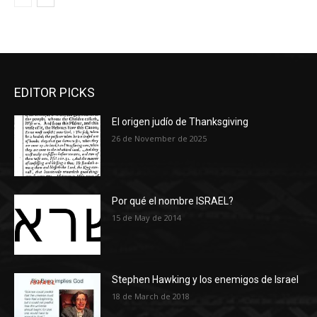
EDITOR PICKS
El origen judío de Thanksgiving
26 de November de 2025
Por qué el nombre ISRAEL?
15 de May de 2014
Stephen Hawking y los enemigos de Israel
18 de March de 2018