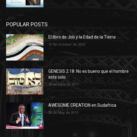
POPULAR POSTS
El libro de Job y la Edad de la Tierra
12 de October de 2023
GENESIS 2:18: No es bueno que el hombre
este solo
19 de June de 2017
AWESOME CREATION en Sudafrica
28 de May de 2015