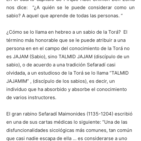
nos dice: “¿A quién se le puede considerar como un
sabio? A aquel que aprende de todas las personas. “
¿Cómo se lo llama en hebreo a un sabio de la Torá? El
término más honorable que se le puede atribuir a una
persona en en el campo del conocimiento de la Torá no
es JAJAM (Sabio), sino TALMID JAJAM (discípulo de un
sabio), o de acuerdo a una tradición Sefaradí casi
olvidada, a un estudioso de la Torá se lo llama “TALMID
JAJAMIM” , (discípulo de los sabios), es decir, un
individuo que ha absorbido y absorbe el conocimiento
de varios instructores.
El gran rabino Sefaradí Maimonides (1135-1204) escribió
en una de sus cartas médicas lo siguiente: “Una de las
disfuncionalidades sicológicas más comunes, tan común
que casi nadie escapa de ella … es considerarse a uno