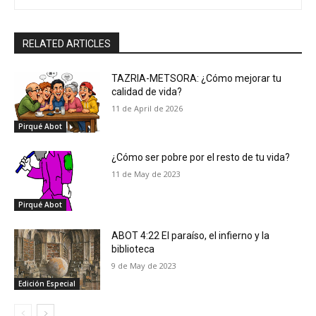
RELATED ARTICLES
TAZRIA-METSORA: ¿Cómo mejorar tu
calidad de vida?
11 de April de 2026
Pirqué Abot
¿Cómo ser pobre por el resto de tu vida?
11 de May de 2023
Pirqué Abot
ABOT 4:22 El paraíso, el infierno y la
biblioteca
9 de May de 2023
Edición Especial