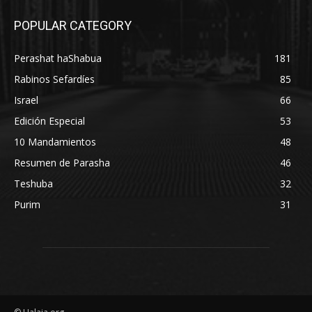
POPULAR CATEGORY
Perashat haShabua
181
Rabinos Sefardíes
85
Israel
66
Edición Especial
53
10 Mandamientos
48
Resumen de Parasha
46
Teshuba
32
Purim
31