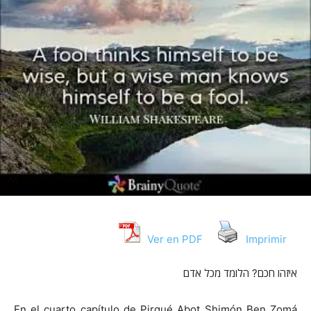
Ver en PDF
Imprimir
איזהו חכם? הלומד מכל אדם
En el cuarto capítulo de Pirqué Abot Shimón Ben Zomá