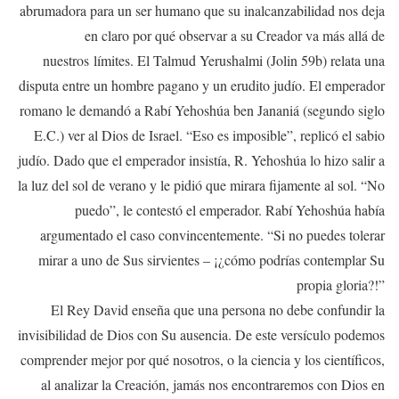
abrumadora para un ser humano que su inalcanzabilidad nos deja
en claro por qué observar a su Creador va más allá de
nuestros límites. El Talmud Yerushalmi (Jolin 59b) relata una
disputa entre un hombre pagano y un erudito judío. El emperador
romano le demandó a Rabí Yehoshúa ben Jananiá (segundo siglo
E.C.) ver al Dios de Israel. “Eso es imposible”, replicó el sabio
judío. Dado que el emperador insistía, R. Yehoshúa lo hizo salir a
la luz del sol de verano y le pidió que mirara fijamente al sol. “No
puedo”, le contestó el emperador. Rabí Yehoshúa había
argumentado el caso convincentemente. “Si no puedes tolerar
mirar a uno de Sus sirvientes – ¡¿cómo podrías contemplar Su
propia gloria?!”
El Rey David enseña que una persona no debe confundir la
invisibilidad de Dios con Su ausencia. De este versículo podemos
comprender mejor por qué nosotros, o la ciencia y los científicos,
al analizar la Creación, jamás nos encontraremos con Dios en