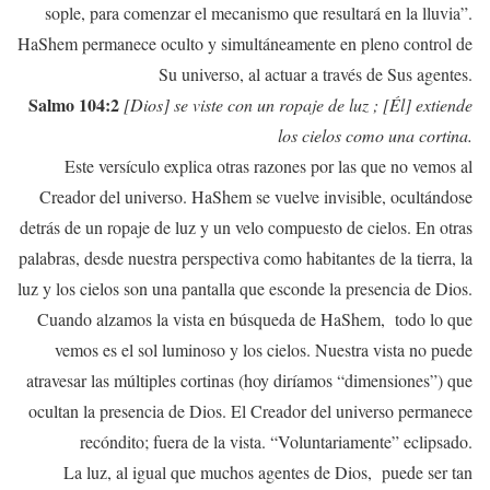
sople, para comenzar el mecanismo que resultará en la lluvia”.
HaShem permanece oculto y simultáneamente en pleno control de
Su universo, al actuar a través de Sus agentes.
Salmo 104:2
[Dios] se viste con un ropaje de luz ; [Él] extiende
los cielos como una cortina.
Este versículo explica otras razones por las que no vemos al
Creador del universo. HaShem se vuelve invisible, ocultándose
detrás de un ropaje de luz y un velo compuesto de cielos. En otras
palabras, desde nuestra perspectiva como habitantes de la tierra, la
luz y los cielos son una pantalla que esconde la presencia de Dios.
Cuando alzamos la vista en búsqueda de HaShem, todo lo que
vemos es el sol luminoso y los cielos. Nuestra vista no puede
atravesar las múltiples cortinas (hoy diríamos “dimensiones”) que
ocultan la presencia de Dios. El Creador del universo permanece
recóndito; fuera de la vista. “Voluntariamente” eclipsado.
La luz, al igual que muchos agentes de Dios, puede ser tan