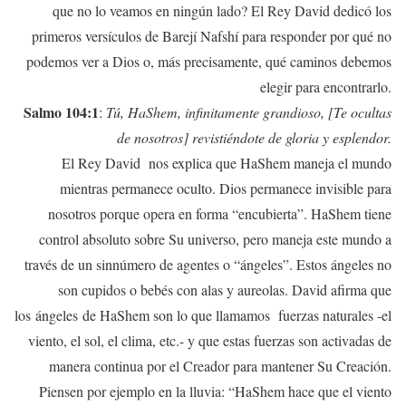
que no lo veamos en ningún lado? El Rey David dedicó los
primeros versículos de Barejí Nafshí para responder por qué no
podemos ver a Dios o, más precisamente, qué caminos debemos
elegir para encontrarlo.
Salmo 104:1
:
Tú, HaShem, infinitamente grandioso, [Te ocultas
de nosotros] revistiéndote de gloria y esplendor.
El Rey David nos explica que HaShem maneja el mundo
mientras permanece oculto. Dios permanece invisible para
nosotros porque opera en forma “encubierta”. HaShem tiene
control absoluto sobre Su universo, pero maneja este mundo a
través de un sinnúmero de agentes o “ángeles”. Estos ángeles no
son cupidos o bebés con alas y aureolas. David afirma que
los ángeles de HaShem son lo que llamamos fuerzas naturales -el
viento, el sol, el clima, etc.- y que estas fuerzas son activadas de
manera continua por el Creador para mantener Su Creación.
Piensen por ejemplo en la lluvia: “HaShem hace que el viento