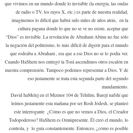
que vivimos en un mundo donde lo invisible (la energía, las ondas
de radio o TV, los rayos X, etc.) es parte de nuestra realidad,
imaginemos lo difícil que habrá sido miles de años atrás, en la
cultura pagana donde lo que no se ve no existe, aceptar que
“Dios” es invisible. La revolución de Abraham Abinu no fue sólo
la negación del politeísmo, lo más difícil de digerir para el mundo
que rodeaba a Abraham , era que a ese Dios no se lo podía ver.
Cuando HaShem nos entregó la Torá ascendimos otros escalón en
nuestra comprensión. Tampoco podemos representar a Dios. Y de
eso justamente se trata esta segunda parte del segundo
mandamiento.
David haMelej en el Mizmor 104 de Tehilim, Barejí nafshí que
leímos justamente esta mañana por ser Rosh Jódesh, se planteó
este interrogante ¿Cómo es que no vemos a Dios, el Creador
Todopoderoso? HaShem es Omnipresente. Él creó el mundo, lo
controla, y lo guía constantemente. Entonces, ¿cómo es posible