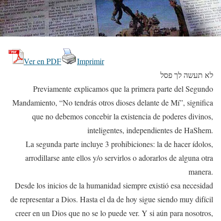
Ver en PDF
Imprimir
לא תעשה לך פסל
Previamente explicamos que la primera parte del Segundo
Mandamiento, “No tendrás otros dioses delante de Mí”, significa
que no debemos concebir la existencia de poderes divinos,
inteligentes, independientes de HaShem.
La segunda parte incluye 3 prohibiciones: la de hacer ídolos,
arrodillarse ante ellos y/o servirlos o adorarlos de alguna otra
manera.
Desde los inicios de la humanidad siempre existió esa necesidad
de representar a Dios. Hasta el da de hoy sigue siendo muy difícil
creer en un Dios que no se lo puede ver. Y si aún para nosotros,