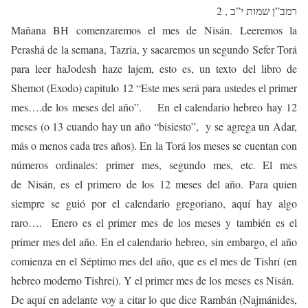
רמב”ן שמות י”ב , 2
Mañana BH comenzaremos el mes de Nisán. Leeremos la
Perashá de la semana, Tazria, y sacaremos un segundo Sefer Torá
para leer haJodesh haze lajem, esto es, un texto del libro de
Shemot (Exodo) capitulo 12 “Este mes será para ustedes el primer
mes….de los meses del año”. En el calendario hebreo hay 12
meses (o 13 cuando hay un año “bisiesto”, y se agrega un Adar,
más o menos cada tres años). En la Torá los meses se cuentan con
números ordinales: primer mes, segundo mes, etc. El mes
de Nisán, es el primero de los 12 meses del año. Para quien
siempre se guió por el calendario gregoriano, aquí hay algo
raro…. Enero es el primer mes de los meses y también es el
primer mes del año. En el calendario hebreo, sin embargo, el año
comienza en el Séptimo mes del año, que es el mes de Tishrí (en
hebreo moderno Tishrei). Y el primer mes de los meses es Nisán.
De aquí en adelante voy a citar lo que dice Rambán (Najmánides,