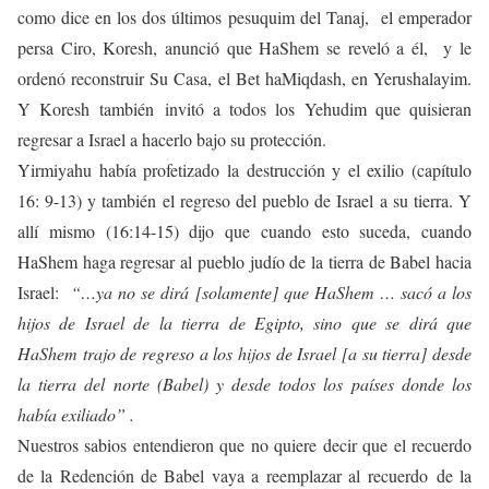
como dice en los dos últimos pesuquim del Tanaj, el emperador
persa Ciro, Koresh, anunció que HaShem se reveló a él, y le
ordenó reconstruir Su Casa, el Bet haMiqdash, en Yerushalayim.
Y Koresh también invitó a todos los Yehudim que quisieran
regresar a Israel a hacerlo bajo su protección.
Yirmiyahu había profetizado la destrucción y el exilio (capítulo
16: 9-13) y también el regreso del pueblo de Israel a su tierra. Y
allí mismo (16:14-15) dijo que cuando esto suceda, cuando
HaShem haga regresar al pueblo judío de la tierra de Babel hacia
Israel:
“…ya no se dirá [solamente] que HaShem … sacó a los
hijos de Israel de la tierra de Egipto, sino que se dirá que
HaShem trajo de regreso a los hijos de Israel [a su tierra] desde
la tierra del norte (Babel) y desde todos los países donde los
había exiliado” .
Nuestros sabios entendieron que no quiere decir que el recuerdo
de la Redención de Babel vaya a reemplazar al recuerdo de la