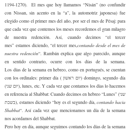
1194-1270). El mes que hoy llamamos “Nisán” (no confundir
con Nissan, sin acento en la “a”, la automotriz japonesa) fue
elegido como el primer mes del año, por ser el mes de Pésaj: para
que cada vez que contemos los meses recordemos el gran milagro
de nuestra redención. Así, cuando decimos “el tercer
mes” estamos diciendo, “el tercer mes,
contando desde el mes de
nuestra redención
“. Rambán explica que algo parecido, aunque
en sentido contrario, ocurre con los días de la semana.
Los días de la semana en hebreo, como en portugués, se cuentan
con los ordinales: primer día ( יום ראשון) domingo, segundo día
(יום שני), lunes, etc. Y cada vez que contamos los días lo hacemos
en referencia al Shabbat: Cuando decimos en hebreo “Lunes” (שני
בשבת), estamos diciendo “hoy es el segundo día,
contando hacia
Shabbat
“. Así cada vez que mencionamos un día de la semana
nos acordamos del Shabbat.
Pero hoy en día, aunque seguimos contando los días de la semana