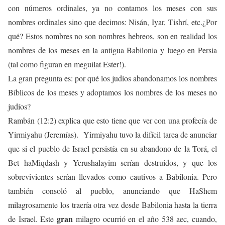
con números ordinales, ya no contamos los meses con sus
nombres ordinales sino que decimos: Nisán, Iyar, Tishrí, etc.¿Por
qué? Estos nombres no son nombres hebreos, son en realidad los
nombres de los meses en la antigua Babilonia y luego en Persia
(tal como figuran en meguilat Ester!).
La gran pregunta es: por qué los judíos abandonamos los nombres
Bíblicos de los meses y adoptamos los nombres de los meses no
judíos?
Rambán (12:2) explica que esto tiene que ver con una profecía de
Yirmiyahu (Jeremías). Yirmiyahu tuvo la difícil tarea de anunciar
que si el pueblo de Israel persistía en su abandono de la Torá, el
Bet haMiqdash y Yerushalayim serían destruidos, y que los
sobrevivientes serían llevados como cautivos a Babilonia. Pero
también consoló al pueblo, anunciando que HaShem
milagrosamente los traería otra vez desde Babilonia hasta la tierra
gran
de Israel. Este
milagro ocurrió en el año 538 aec, cuando,