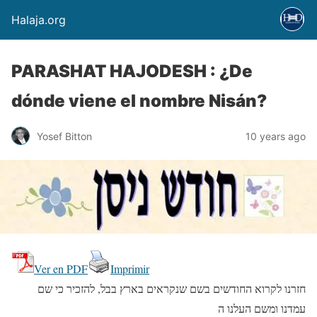
Halaja.org
PARASHAT HAJODESH : ¿De
dónde viene el nombre Nisán?
Yosef Bitton
10 years ago
Ver en PDF
Imprimir
חזרנו לקרוא החודשים בשם שנקראים בארץ בבל, להזכיר כי שם
עמדנו ומשם העלנו ה