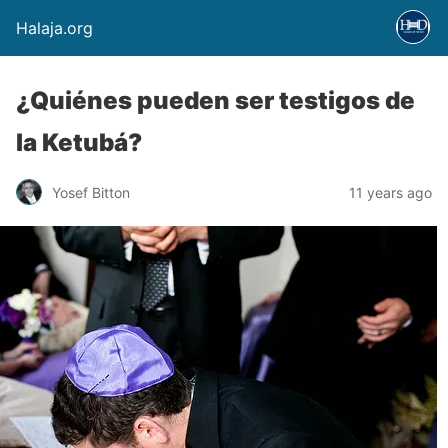
Halaja.org
¿Quiénes pueden ser testigos de
la Ketubá?
Yosef Bitton
11 years ago