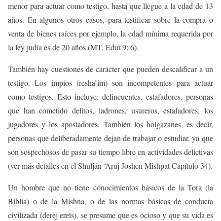
menor para actuar como testigo, hasta que llegue a la edad de 13
años. En algunos otros casos, para testificar sobre la compra o
venta de bienes raíces por ejemplo, la edad mínima requerida por
la ley judía es de 20 años (MT, Edut 9: 6).
También hay cuestiones de carácter que pueden descalificar a un
testigo. Los impíos (resha’im) son incompetentes para actuar
como testigos. Esto incluye: delincuentes, estafadores, personas
que han cometido delitos, ladrones, usureros, estafadores; los
jugadores y los apostadores. También los holgazanes, es decir,
personas que deliberadamente dejan de trabajar o estudiar, ya que
son sospechosos de pasar su tiempo libre en actividades delictivas
(ver más detalles en el Shulján ‘Aruj Joshen Mishpat Capítulo 34).
Un hombre que no tiene conocimientos básicos de la Tora (la
Biblia) o de la Mishna, o de las normas básicas de conducta
civilizada (derej erets), se presume que es ocioso y que su vida es