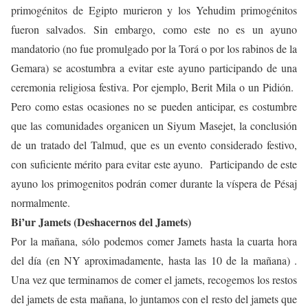
primogénitos de Egipto murieron y los Yehudim primogénitos
fueron salvados. Sin embargo, como este no es un ayuno
mandatorio (no fue promulgado por la Torá o por los rabinos de la
Gemara) se acostumbra a evitar este ayuno participando de una
ceremonia religiosa festiva. Por ejemplo, Berit Mila o un Pidión.
Pero como estas ocasiones no se pueden anticipar, es costumbre
que las comunidades organicen un Siyum Masejet, la conclusión
de un tratado del Talmud, que es un evento considerado festivo,
con suficiente mérito para evitar este ayuno. Participando de este
ayuno los primogenitos podrán comer durante la víspera de Pésaj
normalmente.
Bi’ur Jamets (Deshacernos del Jamets)
Por la mañana, sólo podemos comer Jamets hasta la cuarta hora
del día (en NY aproximadamente, hasta las 10 de la mañana) .
Una vez que terminamos de comer el jamets, recogemos los restos
del jamets de esta mañana, lo juntamos con el resto del jamets que