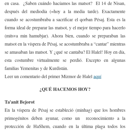
en casa. ¿Saben cuándo hacíamos las matsot? El 14 de Nisan,
después del mediodía (=hoy a la media tarde). Exactamente
cuando se acostumbraba a sacrificar el qorban Pésaj. Esta es la
forma ideal de preparar las matsot, y el mejor tiempo para hacerlo
(mitsva min hamubjar). Ahora bien, cuando se preparaban las
matsot en la víspera de Pésaj, se acostumbraba a “cantar” mientras
se amasaban las matsot. Y ¿qué se cantaba? El Halel! Hoy en día,
esta costumbre virtualmente se perdió. Excepto en algunas
familias Yemenitas y de Kurdistán.
Leer un comentario del primer Mizmor de Halel
aquí
¿QUÉ HACEMOS HOY?
Ta’anit Bejorot
En la víspera de Pésaj se estableció (minhag) que los hombres
primogénitos deben ayunar, como un reconocimiento a la
protección de HaShem, cuando en la última plaga todos los