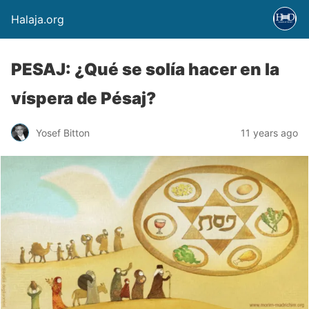
Halaja.org
PESAJ: ¿Qué se solía hacer en la
víspera de Pésaj?
Yosef Bitton
11 years ago