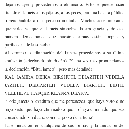
dejamos ayer y procedemos a eliminarlo. Esto se puede hacer
tirando el Jamets a los pájaros, a los peces, en una basura pública
o vendiéndolo a una persona no judía. Muchos acostumbran a
quemarlo, ya que el Jamets simboliza la arrogancia y de esta
manera demostramos que nuestras almas están limpias y
purificadas de la soberbia.
Al terminar la eliminación del Jamets procedemos a su última
anulación (=declararlo sin dueño). Y una vez más pronunciamos
la declaración “Bitul jamets”, pero más detallada:
KAL JAMIRA DEIKA BIRSHUTI, DEJAZITEH VEDELA
JAZITEH, DEBIARTEH VEDELA BIARTEH, LIBTIL
VELEHEVE HAFQER KEAFRA DEAR’A.
“Todo jamets o levadura que me pertenezca, que haya visto o no
haya visto, que haya eliminado o que no haya eliminado, que sea
considerado sin dueño como el polvo de la tierra”
La eliminación, en cualquiera de sus formas, y la anulación del