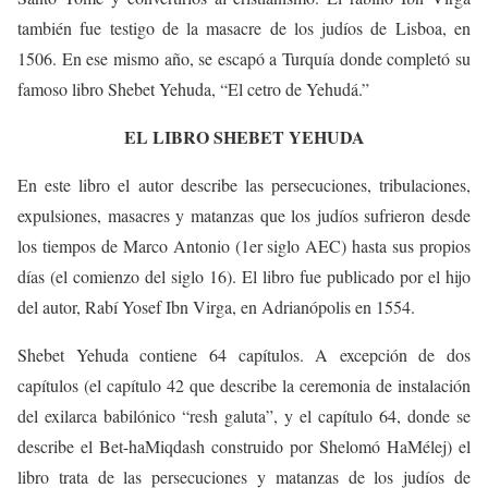
también fue testigo de la masacre de los judíos de Lisboa, en
1506. En ese mismo año, se escapó a Turquía donde completó su
famoso libro Shebet Yehuda, “El cetro de Yehudá.”
EL LIBRO SHEBET YEHUDA
En este libro el autor describe las persecuciones, tribulaciones,
expulsiones, masacres y matanzas que los judíos sufrieron desde
los tiempos de Marco Antonio (1er siglo AEC) hasta sus propios
días (el comienzo del siglo 16). El libro fue publicado por el hijo
del autor, Rabí Yosef Ibn Virga, en Adrianópolis en 1554.
Shebet Yehuda contiene 64 capítulos. A excepción de dos
capítulos (el capítulo 42 que describe la ceremonia de instalación
del exilarca babilónico “resh galuta”, y el capítulo 64, donde se
describe el Bet-haMiqdash construido por Shelomó HaMélej) el
libro trata de las persecuciones y matanzas de los judíos de