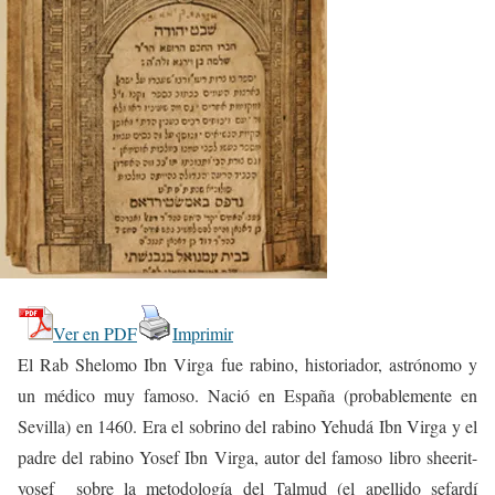
Ver en PDF
Imprimir
El Rab Shelomo Ibn Virga fue rabino, historiador, astrónomo y
un médico muy famoso. Nació en España (probablemente en
Sevilla) en 1460. Era el sobrino del rabino Yehudá Ibn Virga y el
padre del rabino Yosef Ibn Virga, autor del famoso libro sheerit-
yosef sobre la metodología del Talmud (el apellido sefardí