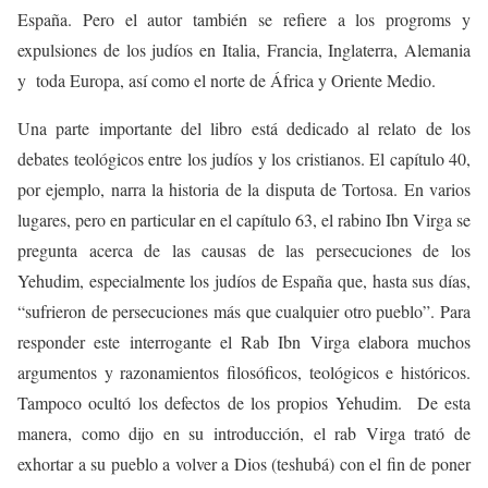
España. Pero el autor también se refiere a los progroms y
expulsiones de los judíos en Italia, Francia, Inglaterra, Alemania
y toda Europa, así como el norte de África y Oriente Medio.
Una parte importante del libro está dedicado al relato de los
debates teológicos entre los judíos y los cristianos. El capítulo 40,
por ejemplo, narra la historia de la disputa de Tortosa. En varios
lugares, pero en particular en el capítulo 63, el rabino Ibn Virga se
pregunta acerca de las causas de las persecuciones de los
Yehudim, especialmente los judíos de España que, hasta sus días,
“sufrieron de persecuciones más que cualquier otro pueblo”. Para
responder este interrogante el Rab Ibn Virga elabora muchos
argumentos y razonamientos filosóficos, teológicos e históricos.
Tampoco ocultó los defectos de los propios Yehudim. De esta
manera, como dijo en su introducción, el rab Virga trató de
exhortar a su pueblo a volver a Dios (teshubá) con el fin de poner