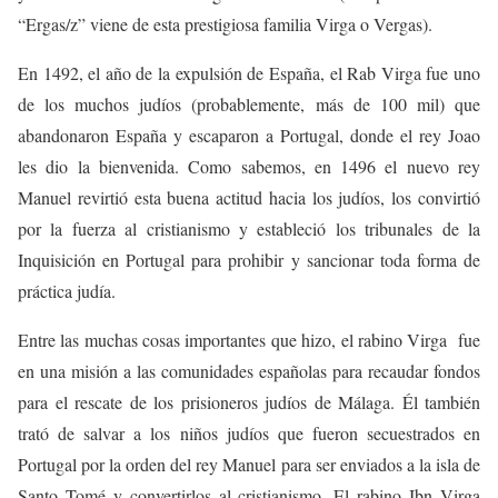
“Ergas/z” viene de esta prestigiosa familia Virga o Vergas).
En 1492, el año de la expulsión de España, el Rab Virga fue uno
de los muchos judíos (probablemente, más de 100 mil) que
abandonaron España y escaparon a Portugal, donde el rey Joao
les dio la bienvenida. Como sabemos, en 1496 el nuevo rey
Manuel revirtió esta buena actitud hacia los judíos, los convirtió
por la fuerza al cristianismo y estableció los tribunales de la
Inquisición en Portugal para prohibir y sancionar toda forma de
práctica judía.
Entre las muchas cosas importantes que hizo, el rabino Virga fue
en una misión a las comunidades españolas para recaudar fondos
para el rescate de los prisioneros judíos de Málaga. Él también
trató de salvar a los niños judíos que fueron secuestrados en
Portugal por la orden del rey Manuel para ser enviados a la isla de
Santo Tomé y convertirlos al cristianismo. El rabino Ibn Virga