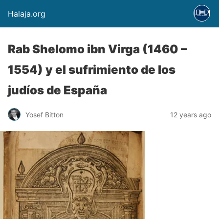
Halaja.org
Rab Shelomo ibn Virga (1460 –
1554) y el sufrimiento de los
judíos de España
Yosef Bitton
12 years ago