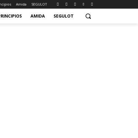
ncipios
Amida
SEGULOT
PRINCIPIOS
AMIDA
SEGULOT