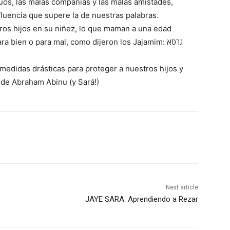
uos, las malas compañías y las malas amistades,
luencia que supere la de nuestras palabras.
ros hijos en su niñez, lo que maman a una edad
 bien o para mal, como dijeron los Jajamim: גרסא
medidas drásticas para proteger a nuestros hijos y
de Abraham Abinu (y Sará!)
Next article
JAYE SARA: Aprendiendo a Rezar