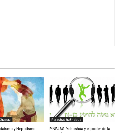
aShabua
Perashat haShabua
udaismo y Nepotismo
PINEJAS: Yehoshúa y el poder de la