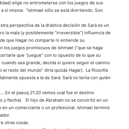
idad) elige no entrometerse con los juegos de sus
e a sí misma: “Ishmael sólo se está divirtiendo. Son
stra perspectiva de la drástica decisión de Sará es un
o la mala (y posiblemente “irreversible”) influencia de
nde que Hagar no comparte ni entiende su
n los juegos promiscuos de Ishmael (“que se haga
portarle que “juegue” con lo opuesto de lo que su
 cuando sea grande, decida si quiere seguir el camino
l resto del mundo” diría quizás Hagar). La filosofía
otalmente opuesta a la de Sará. Sará no tenía con quién
…. En el pasuq 21:20 vemos cual fue el destino
 en un comerciante o un profesional. Ishmael terminó
ador.
e otras cosas.