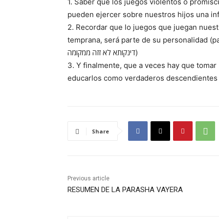
1. Saber que los juegos violentos o promisc
pueden ejercer sobre nuestros hijos una inf
2. Recordar que lo juegos que juegan nuest
temprana, será parte de su personalidad (para
דינקותא לא זזה ממקומה)
3. Y finalmente, que a veces hay que tomar 
educarlos como verdaderos descendientes 
Share
Previous article
RESUMEN DE LA PARASHA VAYERA