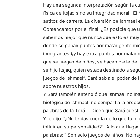
Hay una segunda interpretación según la cu
física de Itsjaq sino su integridad moral. 
autitos de carrera. La diversión de Ishmael e
Comencemos por el final. ¿Es posible que 
sabemos mejor que nunca que esto es muy
donde se ganan puntos por matar gente mie
inmigrantes (¡y hay extra puntos por matar
que se juegan de niños, se hacen parte de l
su hijo Itsjaq, quien estaba destinado a se
juegos de Ishmael”. Sará sabia el poder de la
sobre nuestros hijos.
Y Sará también entendió que Ishmael no iba
biológica de Ishmael, no compartía la preo
palabras de la Torá. Dicen que Sará cuesti
Y le dijo: “¿No te das cuenta de lo que tu 
influir en su personalidad?” A lo que Hagar
palabras: “¡Son solo juegos de niños! No h