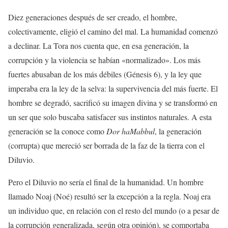
Diez generaciones después de ser creado, el hombre,
colectivamente, eligió el camino del mal. La humanidad comenzó
a declinar. La Tora nos cuenta que, en esa generación, la
corrupción y la violencia se habían «normalizado». Los más
fuertes abusaban de los más débiles (Génesis 6), y la ley que
imperaba era la ley de la selva: la supervivencia del más fuerte. El
hombre se degradó, sacrificó su imagen divina y se transformó en
un ser que solo buscaba satisfacer sus instintos naturales. A esta
generación se la conoce como
Dor haMabbul
, la generación
(corrupta) que mereció ser borrada de la faz de la tierra con el
Diluvio.
Pero el Diluvio no sería el final de la humanidad. Un hombre
llamado Noaj (Noé) resultó ser la excepción a la regla. Noaj era
un individuo que, en relación con el resto del mundo (o a pesar de
la corrupción generalizada, según otra opinión), se comportaba