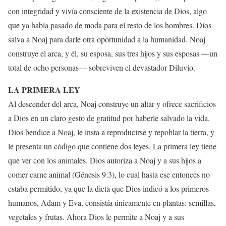
con integridad y vivía consciente de la existencia de Dios, algo
que ya había pasado de moda para el resto de los hombres. Dios
salva a Noaj para darle otra oportunidad a la humanidad. Noaj
construye el arca, y él, su esposa, sus tres hijos y sus esposas —un
total de ocho personas— sobreviven el devastador Diluvio.
LA PRIMERA LEY
Al descender del arca, Noaj construye un altar y ofrece sacrificios
a Dios en un claro gesto de gratitud por haberle salvado la vida.
Dios bendice a Noaj, le insta a reproducirse y repoblar la tierra, y
le presenta un código que contiene dos leyes. La primera ley tiene
que ver con los animales. Dios autoriza a Noaj y a sus hijos a
comer carne animal (Génesis 9:3), lo cual hasta ese entonces no
estaba permitido, ya que la dieta que Dios indicó a los primeros
humanos, Adam y Eva, consistía únicamente en plantas: semillas,
vegetales y frutas. Ahora Dios le permite a Noaj y a sus