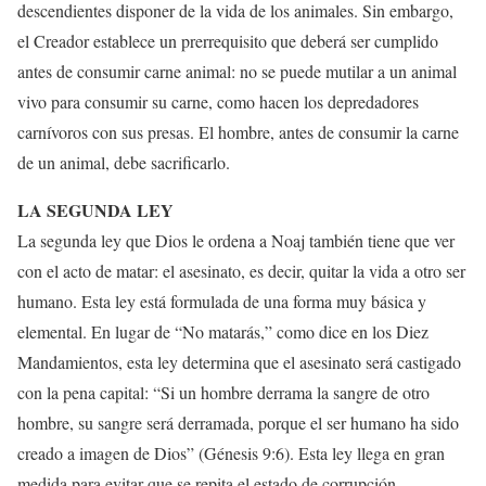
descendientes disponer de la vida de los animales. Sin embargo,
el Creador establece un prerrequisito que deberá ser cumplido
antes de consumir carne animal: no se puede mutilar a un animal
vivo para consumir su carne, como hacen los depredadores
carnívoros con sus presas. El hombre, antes de consumir la carne
de un animal, debe sacrificarlo.
LA SEGUNDA LEY
La segunda ley que Dios le ordena a Noaj también tiene que ver
con el acto de matar: el asesinato, es decir, quitar la vida a otro ser
humano. Esta ley está formulada de una forma muy básica y
elemental. En lugar de “No matarás,” como dice en los Diez
Mandamientos, esta ley determina que el asesinato será castigado
con la pena capital: “Si un hombre derrama la sangre de otro
hombre, su sangre será derramada, porque el ser humano ha sido
creado a imagen de Dios” (Génesis 9:6). Esta ley llega en gran
medida para evitar que se repita el estado de corrupción