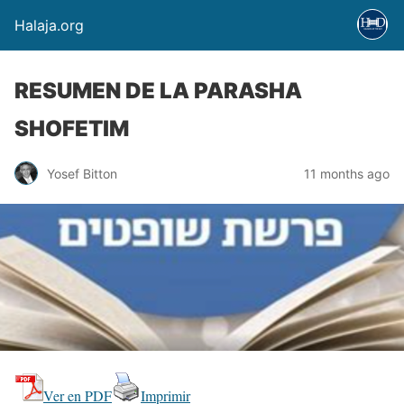
Halaja.org
RESUMEN DE LA PARASHA
SHOFETIM
Yosef Bitton
11 months ago
Ver en PDF
Imprimir