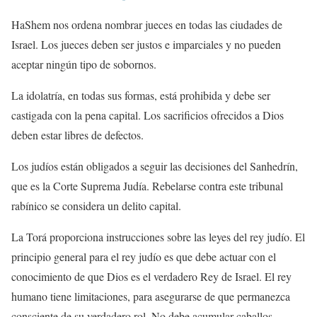
HaShem nos ordena nombrar jueces en todas las ciudades de
Israel. Los jueces deben ser justos e imparciales y no pueden
aceptar ningún tipo de sobornos.
La idolatría, en todas sus formas, está prohibida y debe ser
castigada con la pena capital. Los sacrificios ofrecidos a Dios
deben estar libres de defectos.
Los judíos están obligados a seguir las decisiones del Sanhedrín,
que es la Corte Suprema Judía. Rebelarse contra este tribunal
rabínico se considera un delito capital.
La Torá proporciona instrucciones sobre las leyes del rey judío. El
principio general para el rey judío es que debe actuar con el
conocimiento de que Dios es el verdadero Rey de Israel. El rey
humano tiene limitaciones, para asegurarse de que permanezca
consciente de su verdadero rol. No debe acumular caballos —