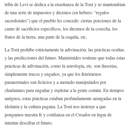
tribu de Leví se dedica a la enseñanza de la Torá y se mantendrían
de una serie de impuestos y diezmos (en hebreo: “regalos
sacerdotales”) que el pueblo les concede: ciertas porciones de la
carne de sacrificios específicos, los diezmos de la cosecha, los
frutos de la tierra, una parte de la esquila, etc.
La Torá prohíbe estrictamente la adivinación, las prácticas ocultas
y las predicciones del futuro. Maimónides sostiene que todas estas
prácticas de adivinación, como la astrología, etc. son ilusorias,
simplemente trucos y engaños, ya que los fenómenos
paranormales son ficticios y a menudo manipulados por
charlatanes para engañar y explotar a la gente común. En tiempos
antiguos, estas prácticas estaban profundamente arraigadas en la
idolatría y la cultura pagana. La Torá nos instruye a que
pongamos nuestra fe y confianza en el Creador en lugar de
intentar descifrar el futuro.