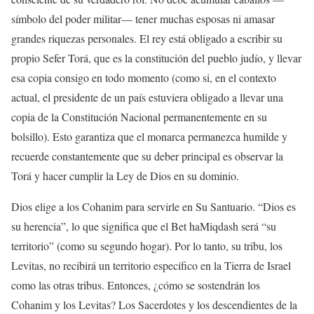
símbolo del poder militar— tener muchas esposas ni amasar
grandes riquezas personales. El rey está obligado a escribir su
propio Sefer Torá, que es la constitución del pueblo judío, y llevar
esa copia consigo en todo momento (como si, en el contexto
actual, el presidente de un país estuviera obligado a llevar una
copia de la Constitución Nacional permanentemente en su
bolsillo). Esto garantiza que el monarca permanezca humilde y
recuerde constantemente que su deber principal es observar la
Torá y hacer cumplir la Ley de Dios en su dominio.
Dios elige a los Cohanim para servirle en Su Santuario. “Dios es
su herencia”, lo que significa que el Bet haMiqdash será “su
territorio” (como su segundo hogar). Por lo tanto, su tribu, los
Levitas, no recibirá un territorio específico en la Tierra de Israel
como las otras tribus. Entonces, ¿cómo se sostendrán los
Cohanim y los Levitas? Los Sacerdotes y los descendientes de la