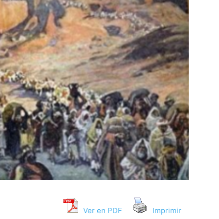
Ver en PDF
Imprimir