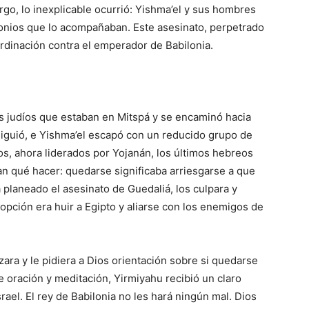
go, lo inexplicable ocurrió: Yishma’el y sus hombres
ilonios que lo acompañaban. Este asesinato, perpetrado
ordinación contra el emperador de Babilonia.
s judíos que estaban en Mitspá y se encaminó hacia
iguió, e Yishma’el escapó con un reducido grupo de
os, ahora liderados por Yojanán, los últimos hebreos
ían qué hacer: quedarse significaba arriesgarse a que
a planeado el asesinato de Guedaliá, los culpara y
 opción era huir a Egipto y aliarse con los enemigos de
zara y le pidiera a Dios orientación sobre si quedarse
de oración y meditación, Yirmiyahu recibió un claro
rael. El rey de Babilonia no les hará ningún mal. Dios