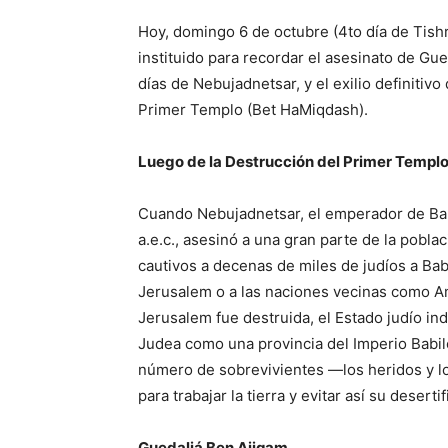
Hoy, domingo 6 de octubre (4to día de Tish
instituido para recordar el asesinato de Gu
días de Nebujadnetsar, y el exilio definitivo 
Primer Templo (Bet HaMiqdash).
Luego de la Destrucción del Primer Templ
Cuando Nebujadnetsar, el emperador de Bab
a.e.c., asesinó a una gran parte de la pobla
cautivos a decenas de miles de judíos a Bab
Jerusalem o a las naciones vecinas como A
Jerusalem fue destruida, el Estado judío in
Judea como una provincia del Imperio Babil
número de sobrevivientes —los heridos y 
para trabajar la tierra y evitar así su deserti
Guedaliá Ben Ajiqam