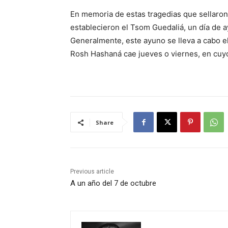
En memoria de estas tragedias que sellaron n
establecieron el Tsom Guedaliá, un día de
Generalmente, este ayuno se lleva a cabo el
Rosh Hashaná cae jueves o viernes, en cuyo
Share
Previous article
A un año del 7 de octubre