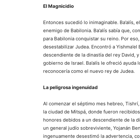
El Magnicidio
Entonces sucedió lo inimaginable. Ba’alís, el
enemigo de Babilonia. Ba’alís sabía que, c
para Babilonia conquistar su reino. Por eso
desestabilizar Judea. Encontró a Yishma’el
descendiente de la dinastía del rey David, y
gobierno de Israel. Ba’alís le ofreció ayuda 
reconocería como el nuevo rey de Judea.
La peligrosa ingenuidad
Al comenzar el séptimo mes hebreo, Tishrí
la ciudad de Mitspá, donde fueron recibidos
honores debidos a un descendiente de la di
un general judío sobreviviente, Yojanán Be
ingenuamente desestimó la advertencia, con