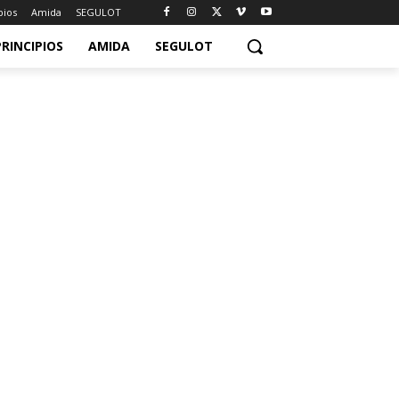
pios
Amida
SEGULOT
PRINCIPIOS
AMIDA
SEGULOT