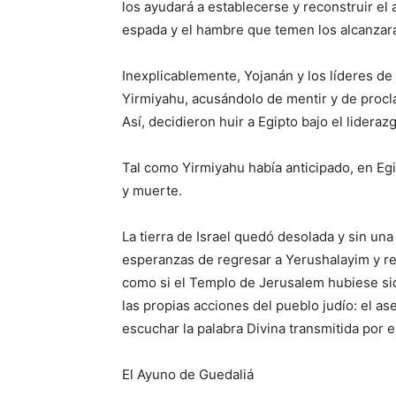
los ayudará a establecerse y reconstruir el 
espada y el hambre que temen los alcanzarán
Inexplicablemente, Yojanán y los líderes de
Yirmiyahu, acusándolo de mentir y de procl
Así, decidieron huir a Egipto bajo el lideraz
Tal como Yirmiyahu había anticipado, en E
y muerte.
La tierra de Israel quedó desolada y sin una
esperanzas de regresar a Yerushalayim y r
como si el Templo de Jerusalem hubiese sid
las propias acciones del pueblo judío: el as
escuchar la palabra Divina transmitida por e
El Ayuno de Guedaliá