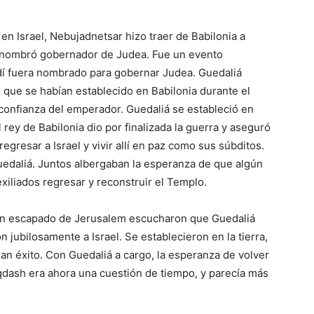
n Israel, Nebujadnetsar hizo traer de Babilonia a
o nombró gobernador de Judea. Fue un evento
dí fuera nombrado para gobernar Judea. Guedaliá
s que se habían establecido en Babilonia durante el
a confianza del emperador. Guedaliá se estableció en
 rey de Babilonia dio por finalizada la guerra y aseguró
gresar a Israel y vivir allí en paz como sus súbditos.
Guedaliá. Juntos albergaban la esperanza de que algún
xiliados regresar y reconstruir el Templo.
ían escapado de Jerusalem escucharon que Guedaliá
jubilosamente a Israel. Se establecieron en la tierra,
ran éxito. Con Guedaliá a cargo, la esperanza de volver
iqdash era ahora una cuestión de tiempo, y parecía más