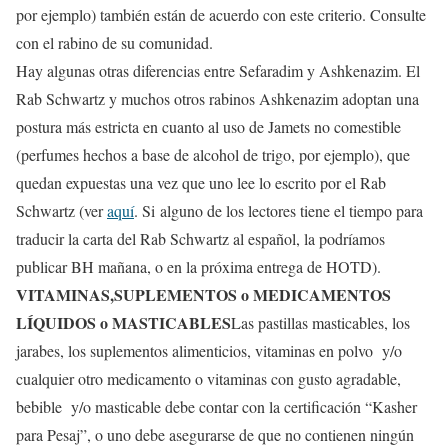
por ejemplo) también están de acuerdo con este criterio. Consulte
con el rabino de su comunidad.
Hay algunas otras diferencias entre Sefaradim y Ashkenazim. El
Rab Schwartz y muchos otros rabinos Ashkenazim adoptan una
postura más estricta en cuanto al uso de Jamets no comestible
(perfumes hechos a base de alcohol de trigo, por ejemplo), que
quedan expuestas una vez que uno lee lo escrito por el Rab
Schwartz (ver
aquí
. Si alguno de los lectores tiene el tiempo para
traducir la carta del Rab Schwartz al español, la podríamos
publicar BH mañana, o en la próxima entrega de HOTD).
VITAMINAS,SUPLEMENTOS o MEDICAMENTOS
LÍQUIDOS o MASTICABLES
Las pastillas masticables, los
jarabes, los suplementos alimenticios, vitaminas en polvo y/o
cualquier otro medicamento o vitaminas con gusto agradable,
bebible y/o masticable debe contar con la certificación “Kasher
para Pesaj”, o uno debe asegurarse de que no contienen ningún