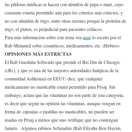
las píldoras médicas se hacen con almidón de papa o maíz, cuyo
consumo estaría permitido aún para los criterios más estrictos, y
no con almidón de trigo, entre otras razones porque la proteína de
trigo, el gluten, es perjudicial para pacientes celiacos.
Para más información sobre este tema vea
aquí
lo escrito por el
Rab Melamed sobre cosméticos, medicamentos, etc. (Hebreo)
OPINIONES MÁS ESTRICTAS
El Rab Guedalia Schwartz que preside el Bet Din de Chicago,
(cRc), y que es una de las mayores autoridades halájicas de la
comunidad Ashkenazí en EEUU dice, que cualquier
medicamento no masticable estará permitido para Pésaj. Sin
embargo, aclara que las vitaminas no son parte de esta categoría,
es decir que según su opinión las vitaminas, aunque vengan en
forma de cápsulas o pastillas no masticables, no pueden ser
usadas en Pésaj a menos que uno verifique que no contengan
Jamets. Algunos rabinos Sefaradim (Rab Eliyahu Ben Hayim,