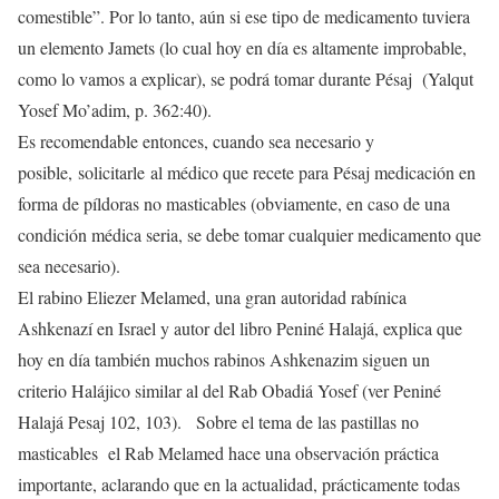
comestible”. Por lo tanto, aún si ese tipo de medicamento tuviera
un elemento Jamets (lo cual hoy en día es altamente improbable,
como lo vamos a explicar), se podrá tomar durante Pésaj (Yalqut
Yosef Mo’adim, p. 362:40).
Es recomendable entonces, cuando sea necesario y
posible, solicitarle al médico que recete para Pésaj medicación en
forma de píldoras no masticables (obviamente, en caso de una
condición médica seria, se debe tomar cualquier medicamento que
sea necesario).
El rabino Eliezer Melamed, una gran autoridad rabínica
Ashkenazí en Israel y autor del libro Peniné Halajá, explica que
hoy en día también muchos rabinos Ashkenazim siguen un
criterio Halájico similar al del Rab Obadiá Yosef (ver Peniné
Halajá Pesaj 102, 103). Sobre el tema de las pastillas no
masticables el Rab Melamed hace una observación práctica
importante, aclarando que en la actualidad, prácticamente todas