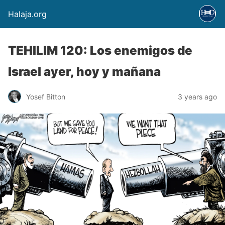
Halaja.org
TEHILIM 120: Los enemigos de
Israel ayer, hoy y mañana
Yosef Bitton
3 years ago