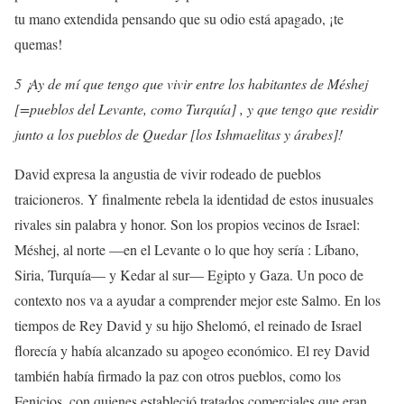
tu mano extendida pensando que su odio está apagado, ¡te
quemas!
5 ¡Ay de mí que tengo que vivir entre los habitantes de Méshej
[=pueblos del Levante, como Turquía] , y que tengo que residir
junto a los pueblos de Quedar [los Ishmaelitas y árabes]!
David expresa la angustia de vivir rodeado de pueblos
traicioneros. Y finalmente rebela la identidad de estos inusuales
rivales sin palabra y honor. Son los propios vecinos de Israel:
Méshej, al norte —en el Levante o lo que hoy sería : Líbano,
Siria, Turquía— y Kedar al sur— Egipto y Gaza. Un poco de
contexto nos va a ayudar a comprender mejor este Salmo. En los
tiempos de Rey David y su hijo Shelomó, el reinado de Israel
florecía y había alcanzado su apogeo económico. El rey David
también había firmado la paz con otros pueblos, como los
Fenicios, con quienes estableció tratados comerciales que eran