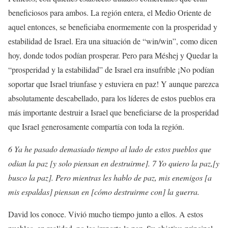
beneficiosos para ambos. La región entera, el Medio Oriente de
aquel entonces, se beneficiaba enormemente con la prosperidad y
estabilidad de Israel. Era una situación de “win/win”, como dicen
hoy, donde todos podían prosperar. Pero para Méshej y Quedar la
“prosperidad y la estabilidad” de Israel era insufrible ¡No podían
soportar que Israel triunfase y estuviera en paz! Y aunque parezca
absolutamente descabellado, para los líderes de estos pueblos era
más importante destruir a Israel que beneficiarse de la prosperidad
que Israel generosamente compartía con toda la región.
6 Ya he pasado demasiado tiempo al lado de estos pueblos que
odian la paz [y solo piensan en destruirme]. 7 Yo quiero la paz,[y
busco la paz]. Pero mientras les hablo de paz, mis enemigos [a
mis espaldas] piensan en [cómo destruirme con] la guerra.
David los conoce. Vivió mucho tiempo junto a ellos. A estos