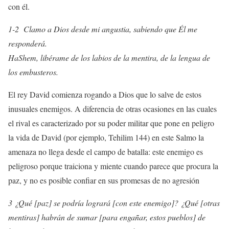
con él.
1-2 Clamo a Dios desde mi angustia, sabiendo que Él me
responderá.
HaShem, libérame de los labios de la mentira, de la lengua de
los embusteros.
El rey David comienza rogando a Dios que lo salve de estos
inusuales enemigos. A diferencia de otras ocasiones en las cuales
el rival es caracterizado por su poder militar que pone en peligro
la vida de David (por ejemplo, Tehilim 144) en este Salmo la
amenaza no llega desde el campo de batalla: este enemigo es
peligroso porque traiciona y miente cuando parece que procura la
paz, y no es posible confiar en sus promesas de no agresión
3 ¿Qué [paz] se podría logrará [con este enemigo]? ¿Qué [otras
mentiras] habrán de sumar [para engañar, estos pueblos] de