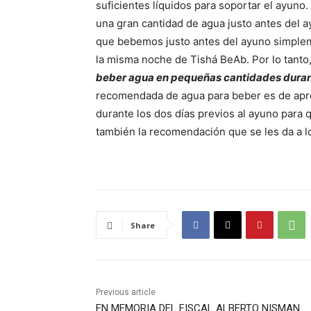
suficientes líquidos para soportar el ayuno
una gran cantidad de agua justo antes del 
que bebemos justo antes del ayuno simple
la misma noche de Tishá BeAb. Por lo tanto
beber agua en pequeñas cantidades durant
recomendada de agua para beber es de apro
durante los dos días previos al ayuno para qu
también la recomendación que se les da a lo
Share
Previous article
EN MEMORIA DEL FISCAL ALBERTO NISMAN