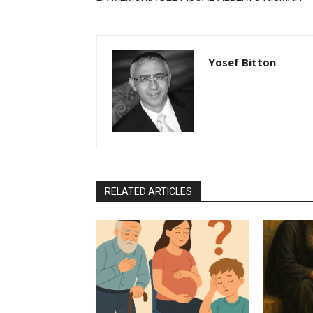
Yosef Bitton
RELATED ARTICLES