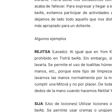
acaba de fallecer. Para expresar y llegar a 
beAb, evitamos participar de actividades a
dejamos de lado todo aquello que nos dis
más apropiado para un doliente.
Algunos ejemplos
REJITSA
(Lavado): Al igual que en Yom K
prohibido en Tish’á beAb. Sin embargo, 
lavarla. Se permite el uso de toallitas húme
manos, etc., porque este tipo de limpiez
lavarnos las manos normalmente por la m
cumplir una Mitzvá y no por placer. De tod
dedos de la mano cuando hacemos Netilat 
SIJA
(Uso de lociones) Utilizar lociones o
beAb. Se permite usar cremas o ungüent