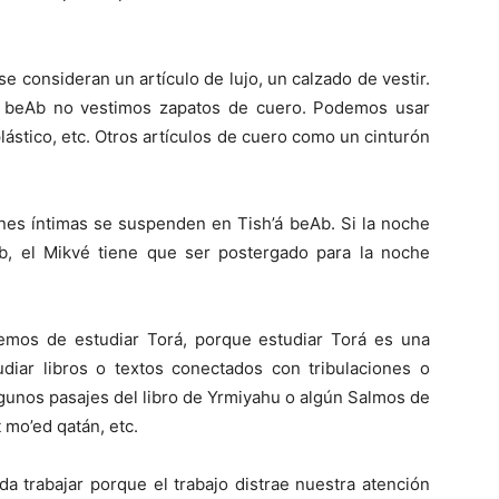
 consideran un artículo de lujo, un calzado de vestir.
á beAb no vestimos zapatos de cuero. Podemos usar
 plástico, etc. Otros artículos de cuero como un cinturón
ones íntimas se suspenden en Tish’á beAb. Si la noche
b, el Mikvé tiene que ser postergado para la noche
emos de estudiar Torá, porque estudiar Torá es una
udiar libros o textos conectados con tribulaciones o
algunos pasajes del libro de Yrmiyahu o algún Salmos de
 mo’ed qatán, etc.
a trabajar porque el trabajo distrae nuestra atención