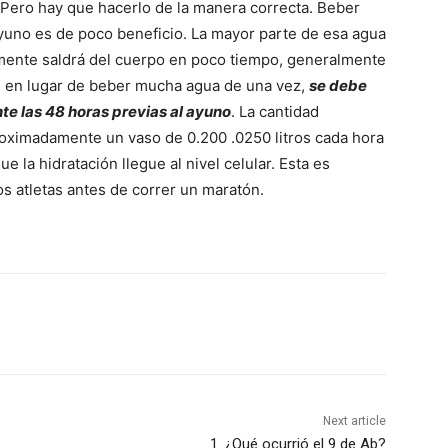
. Pero hay que hacerlo de la manera correcta. Beber
ayuno es de poco beneficio. La mayor parte de esa agua
mente saldrá del cuerpo en poco tiempo, generalmente
, en lugar de beber mucha agua de una vez,
se debe
e las 48 horas previas al ayuno
. La cantidad
ximadamente un vaso de 0.200 .0250 litros cada hora
e la hidratación llegue al nivel celular. Esta es
s atletas antes de correr un maratón.
Next article
1. ¿Qué ocurrió el 9 de Ab?