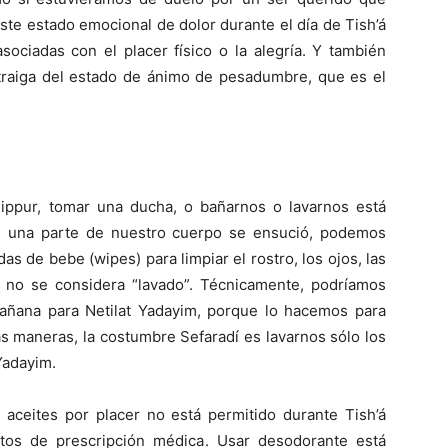
este estado emocional de dolor durante el día de Tish’á
sociadas con el placer físico o la alegría. Y también
traiga del estado de ánimo de pesadumbre, que es el
ippur, tomar una ducha, o bañarnos o lavarnos está
si una parte de nuestro cuerpo se ensució, podemos
das de bebe (wipes) para limpiar el rostro, los ojos, las
a no se considera “lavado”. Técnicamente, podríamos
añana para Netilat Yadayim, porque lo hacemos para
as maneras, la costumbre Sefaradí es lavarnos sólo los
Yadayim.
 aceites por placer no está permitido durante Tish’á
os de prescripción médica. Usar desodorante está