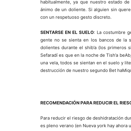
habitualmente, ya que nuestro estado de
ánimo de un doliente. Si alguien sin quer
con un respetuoso gesto discreto.
SENTARSE EN EL SUELO
: La costumbre ge
gente no se sienta en los bancos de la s
dolientes durante el shib’a (los primeros 
Sefaradí es que en la noche de Tish’a beAb
una vela, todos se sientan en el suelo y li
destrucción de nuestro segundo Bet haMiq
RECOMENDACIÓN PARA REDUCIR EL RIES
Para reducir el riesgo de deshidratación d
es pleno verano (en Nueva york hay ahora un