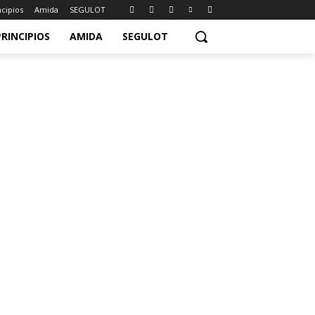
ncipios
Amida
SEGULOT
PRINCIPIOS
AMIDA
SEGULOT