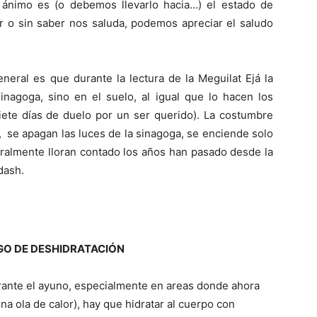
 ánimo es (o debemos llevarlo hacia…) el estado de
er o sin saber nos saluda, podemos apreciar el saludo
neral es que durante la lectura de la Meguilat Ejá la
inagoga, sino en el suelo, al igual que lo hacen los
siete días de duelo por un ser querido). La costumbre
, se apagan las luces de la sinagoga, se enciende solo
teralmente lloran contado los años han pasado desde la
dash.
GO DE DESHIDRATACIÓN
urante el ayuno, especialmente en areas donde ahora
a ola de calor), hay que hidratar al cuerpo con