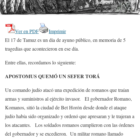
Ver en PDF
Imprimir
El 17 de Tamuz es un día de ayuno público, en memoria de 5
tragedias que acontecieron en ese día.
Entre ellas, recordamos lo siguiente:
APOSTOMUS QUEMÓ UN SEFER TORÁ
Un comando judío atacó una expedición de romanos que traían
armas y suministros al ejército invasor. El gobernador Romano,
Komanos, sitió la ciudad de Bet Horón desde donde el ataque
judío había sido organizado y ordenó que apresaran y le trajeran a
los atacantes. Los soldados romanos cumplieron con las órdenes
del gobernador y se excedieron. Un militar romano llamado