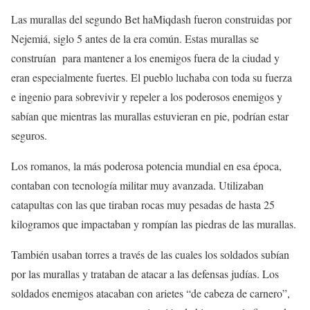
Las murallas del segundo Bet haMiqdash fueron construidas por
Nejemiá, siglo 5 antes de la era común. Estas murallas se
construían para mantener a los enemigos fuera de la ciudad y
eran especialmente fuertes. El pueblo luchaba con toda su fuerza
e ingenio para sobrevivir y repeler a los poderosos enemigos y
sabían que mientras las murallas estuvieran en pie, podrían estar
seguros.
Los romanos, la más poderosa potencia mundial en esa época,
contaban con tecnología militar muy avanzada. Utilizaban
catapultas con las que tiraban rocas muy pesadas de hasta 25
kilogramos que impactaban y rompían las piedras de las murallas.
También usaban torres a través de las cuales los soldados subían
por las murallas y trataban de atacar a las defensas judías. Los
soldados enemigos atacaban con arietes “de cabeza de carnero”,