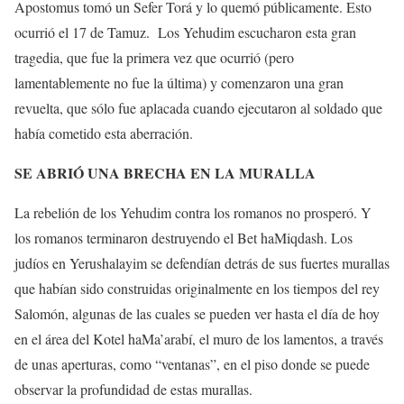
Apostomus tomó un Sefer Torá y lo quemó públicamente. Esto
ocurrió el 17 de Tamuz. Los Yehudim escucharon esta gran
tragedia, que fue la primera vez que ocurrió (pero
lamentablemente no fue la última) y comenzaron una gran
revuelta, que sólo fue aplacada cuando ejecutaron al soldado que
había cometido esta aberración.
SE ABRIÓ UNA BRECHA EN LA MURALLA
La rebelión de los Yehudim contra los romanos no prosperó. Y
los romanos terminaron destruyendo el Bet haMiqdash. Los
judíos en Yerushalayim se defendían detrás de sus fuertes murallas
que habían sido construidas originalmente en los tiempos del rey
Salomón, algunas de las cuales se pueden ver hasta el día de hoy
en el área del Kotel haMa’arabí, el muro de los lamentos, a través
de unas aperturas, como “ventanas”, en el piso donde se puede
observar la profundidad de estas murallas.