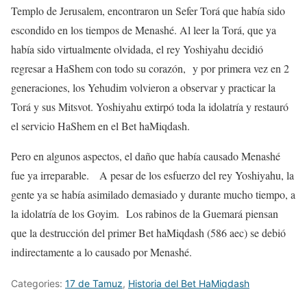
Templo de Jerusalem, encontraron un Sefer Torá que había sido
escondido en los tiempos de Menashé. Al leer la Torá, que ya
había sido virtualmente olvidada, el rey Yoshiyahu decidió
regresar a HaShem con todo su corazón, y por primera vez en 2
generaciones, los Yehudim volvieron a observar y practicar la
Torá y sus Mitsvot. Yoshiyahu extirpó toda la idolatría y restauró
el servicio HaShem en el Bet haMiqdash.
Pero en algunos aspectos, el daño que había causado Menashé
fue ya irreparable. A pesar de los esfuerzo del rey Yoshiyahu, la
gente ya se había asimilado demasiado y durante mucho tiempo, a
la idolatría de los Goyim. Los rabinos de la Guemará piensan
que la destrucción del primer Bet haMiqdash (586 aec) se debió
indirectamente a lo causado por Menashé.
Categories:
17 de Tamuz
,
Historia del Bet HaMiqdash