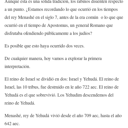
Aunque esta es una sólida tradición, los rabinos disienten respecto
a un punto. ¿Estamos recordando lo que ocurrió en los tiempos
del rey Menashé en el siglo 7, antes de la era común o lo que que
ocurrió en el tiempo de Apostomus, un general Romano que
disfrutaba ofendiendo públicamente a los judíos?
Es posible que esto haya ocurrido dos veces.
De cualquier manera, hoy vamos a explorar la primera
interpretación.
El reino de Israel se dividió en dos: Israel y Yehudá. El reino de
Israel, las 10 tribus, fue destruido en le año 722 aec. El reino de
Yehudá es el que sobrevivió. Los Yehudim descendemos del
reino de Yehudá.
Menashé, rey de Yehudá vivió desde el año 709 aec, hasta el año
642 aec.