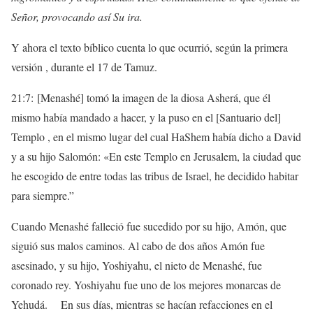
Señor, provocando así Su ira.
Y ahora el texto bíblico cuenta lo que ocurrió, según la primera
versión , durante el 17 de Tamuz.
21:7: [Menashé] tomó la imagen de la diosa Asherá, que él
mismo había mandado a hacer, y la puso en el [Santuario del]
Templo , en el mismo lugar del cual HaShem había dicho a David
y a su hijo Salomón: «En este Templo en Jerusalem, la ciudad que
he escogido de entre todas las tribus de Israel, he decidido habitar
para siempre.”
Cuando Menashé falleció fue sucedido por su hijo, Amón, que
siguió sus malos caminos. Al cabo de dos años Amón fue
asesinado, y su hijo, Yoshiyahu, el nieto de Menashé, fue
coronado rey. Yoshiyahu fue uno de los mejores monarcas de
Yehudá. En sus días, mientras se hacían refacciones en el