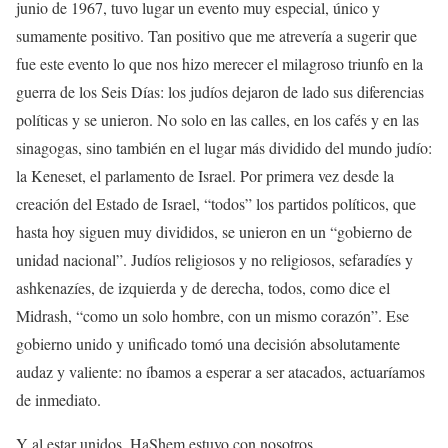
junio de 1967, tuvo lugar un evento muy especial, único y
sumamente positivo. Tan positivo que me atrevería a sugerir que
fue este evento lo que nos hizo merecer el milagroso triunfo en la
guerra de los Seis Días: los judíos dejaron de lado sus diferencias
políticas y se unieron. No solo en las calles, en los cafés y en las
sinagogas, sino también en el lugar más dividido del mundo judío:
la Keneset, el parlamento de Israel. Por primera vez desde la
creación del Estado de Israel, “todos” los partidos políticos, que
hasta hoy siguen muy divididos, se unieron en un “gobierno de
unidad nacional”. Judíos religiosos y no religiosos, sefaradíes y
ashkenazíes, de izquierda y de derecha, todos, como dice el
Midrash, “como un solo hombre, con un mismo corazón”. Ese
gobierno unido y unificado tomó una decisión absolutamente
audaz y valiente: no íbamos a esperar a ser atacados, actuaríamos
de inmediato.
Y al estar unidos, HaShem estuvo con nosotros…