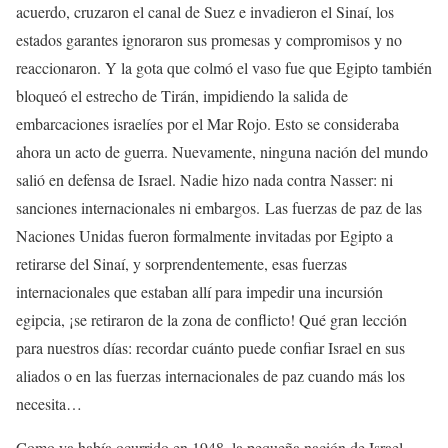
acuerdo, cruzaron el canal de Suez e invadieron el Sinaí, los
estados garantes ignoraron sus promesas y compromisos y no
reaccionaron. Y la gota que colmó el vaso fue que Egipto también
bloqueó el estrecho de Tirán, impidiendo la salida de
embarcaciones israelíes por el Mar Rojo. Esto se consideraba
ahora un acto de guerra. Nuevamente, ninguna nación del mundo
salió en defensa de Israel. Nadie hizo nada contra Nasser: ni
sanciones internacionales ni embargos. Las fuerzas de paz de las
Naciones Unidas fueron formalmente invitadas por Egipto a
retirarse del Sinaí, y sorprendentemente, esas fuerzas
internacionales que estaban allí para impedir una incursión
egipcia, ¡se retiraron de la zona de conflicto! Qué gran lección
para nuestros días: recordar cuánto puede confiar Israel en sus
aliados o en las fuerzas internacionales de paz cuando más los
necesita…
Como ya había ocurrido en 1948, la pequeña nación de Israel