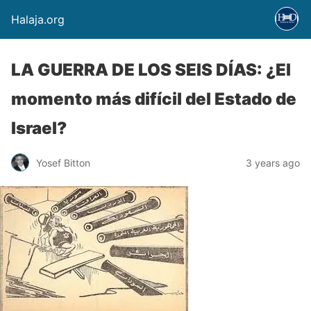
Halaja.org
LA GUERRA DE LOS SEIS DÍAS: ¿El
momento más difícil del Estado de
Israel?
Yosef Bitton
3 years ago