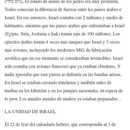
(גיוס כללי). El estado de ánimo de los judíos era muy pesimista.
Todos conocían la diferencia de fuerzas entre los países árabes e
Israel. En ese entonces, Israel contaba con 2 millones y medio de
habitantes, mientras que los países árabes que enfrentaban a Israel
(Egipto, Siria, Jordania e Irak) tenían más de 100 millones. Los
ejércitos árabes tenían 4 veces más tanques que Israel y 3 veces
más aviones, incluyendo los modernos MiG de fabricación
soviética que en ese momento se consideraban invencibles. Israel
solo contaba con aviones franceses que ya estaban obsoletos. Y
nadie ignoraba que esta guerra se definiría en las batallas aéreas.
En Israel se estaban cavando trincheras y también miles de
tumbas en los kibutzim y en los parques nacionales, en espera de
lo peor. Los ataúdes ataúdes de madera ya estaban preparados…
LA UNIDAD DE ISRAEL
El 22 de Iyar del calendario hebreo, que correspondía al 1 de