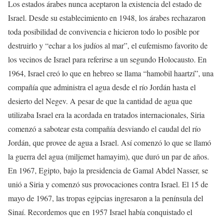
Los estados árabes nunca aceptaron la existencia del estado de
Israel. Desde su establecimiento en 1948, los árabes rechazaron
toda posibilidad de convivencia e hicieron todo lo posible por
destruirlo y “echar a los judíos al mar”, el eufemismo favorito de
los vecinos de Israel para referirse a un segundo Holocausto. En
1964, Israel creó lo que en hebreo se llama “hamobil haartzí”, una
compañía que administra el agua desde el río Jordán hasta el
desierto del Negev. A pesar de que la cantidad de agua que
utilizaba Israel era la acordada en tratados internacionales, Siria
comenzó a sabotear esta compañía desviando el caudal del río
Jordán, que provee de agua a Israel. Así comenzó lo que se llamó
la guerra del agua (miljemet hamayim), que duró un par de años.
En 1967, Egipto, bajo la presidencia de Gamal Abdel Nasser, se
unió a Siria y comenzó sus provocaciones contra Israel. El 15 de
mayo de 1967, las tropas egipcias ingresaron a la península del
Sinaí. Recordemos que en 1957 Israel había conquistado el