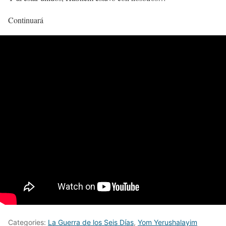
Continuará
Categories:
La Guerra de los Seis Días
,
Yom Yerushalayim