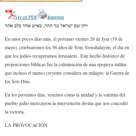
Ver en PDF
Imprimir
ויחן שם ישראל נגד ההר, כאיש אחד בלב אחד
En unos pocos días más, el próximo viernes 28 de Iyar (19 de
mayo), celebraremos los 56 años de Yom Yerushalayim, el día en
que los judíos recuperamos Jerusalem . Este hecho histórico de
proporciones bíblicas fue la culminación de una epopeya militar
que incluso el menos creyente considera un milagro: la Guerra de
los Seis Días.
En los próximos días, veremos cómo la unidad y la valentía del
pueblo judío merecieron la intervención divina que nos concedió
la victoria.
LA PROVOCACIÓN