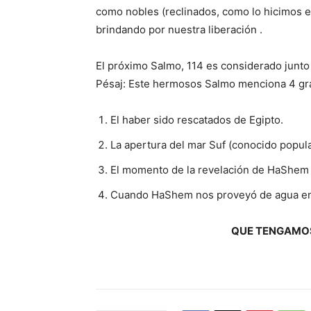
como nobles (reclinados, como lo hicimos e
brindando por nuestra liberación .
El próximo Salmo, 114 es considerado junto 
Pésaj: Este hermosos Salmo menciona 4 gr
El haber sido rescatados de Egipto.
La apertura del mar Suf (conocido popu
El momento de la revelación de HaShem 
Cuando HaShem nos proveyó de agua en 
QUE TENGAMOS