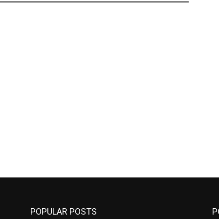
POPULAR POSTS
P