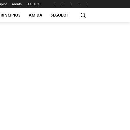
ipios
Amida
SEGULOT
PRINCIPIOS
AMIDA
SEGULOT