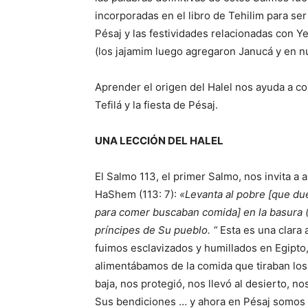
incorporadas en el libro de Tehilim para se
Pésaj y las festividades relacionadas con Ye
(los jajamim luego agregaron Janucá y en n
Aprender el origen del Halel nos ayuda a c
Tefilá y la fiesta de Pésaj.
UNA LECCIÓN DEL HALEL
El Salmo 113, el primer Salmo, nos invita 
HaShem (113: 7):
«Levanta al pobre [que du
para comer buscaban comida] en la basura (11
príncipes de Su pueblo. “
Esta es una clara 
fuimos esclavizados y humillados en Egipto,
alimentábamos de la comida que tiraban los
baja, nos protegió, nos llevó al desierto, n
Sus bendiciones … y ahora en Pésaj somos 