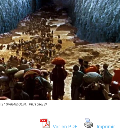
ents" (PARAMOUNT PICTURES)
Ver en PDF
Imprimir