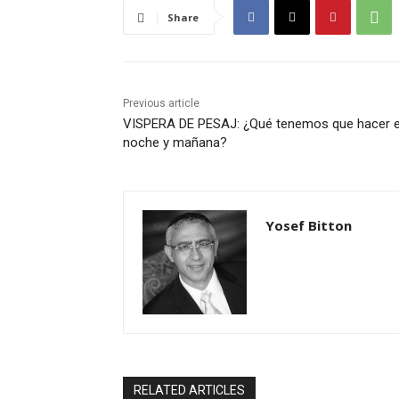
Share
Previous article
VISPERA DE PESAJ: ¿Qué tenemos que hacer 
noche y mañana?
Yosef Bitton
RELATED ARTICLES