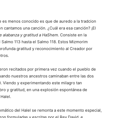
 es menos conocido es que de auredo a la tradcion
 cantamos una canción. ¿Cuál era esa canción? ¡El
 de alabanza y gratitud a HaShem.
Consiste en la
el Salmo 113 hasta el Salmo 118. Estos Mizmorim
rofunda gratitud y reconocimiento al Creador por
tros.
ueron recitados por primera vez cuando el pueblo de
!). Viendo y experimentando este milagro tan
ro y gratitud, en una explosión espontánea de
Halel.
emático del Halel se remonta a este momento especial,
ron formuladas y escritas por el Rey David, e