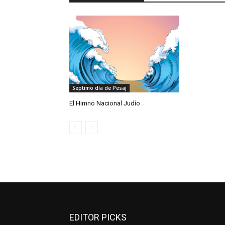
Septimo día de Pesaj
El Himno Nacional Judío
EDITOR PICKS