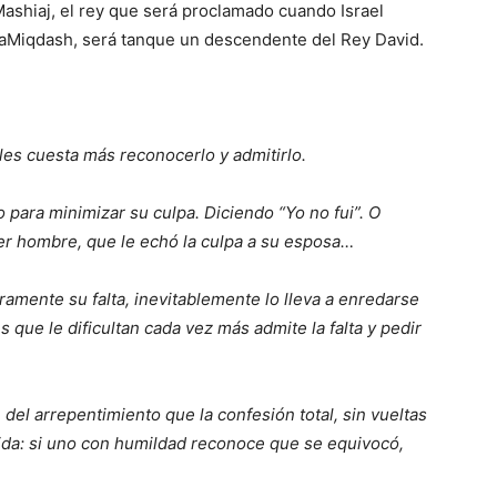
ashiaj, el rey que será proclamado cuando Israel
 haMiqdash, será tanque un descendente del Rey David.
es cuesta más reconocerlo y admitirlo.
 para minimizar su culpa. Diciendo “Yo no fui”. O
er hombre, que le echó la culpa a su esposa…
ramente su falta, inevitablemente lo lleva a enredarse
que le dificultan cada vez más admite la falta y pedir
del arrepentimiento que la confesión total, sin vueltas
tida: si uno con humildad reconoce que se equivocó,