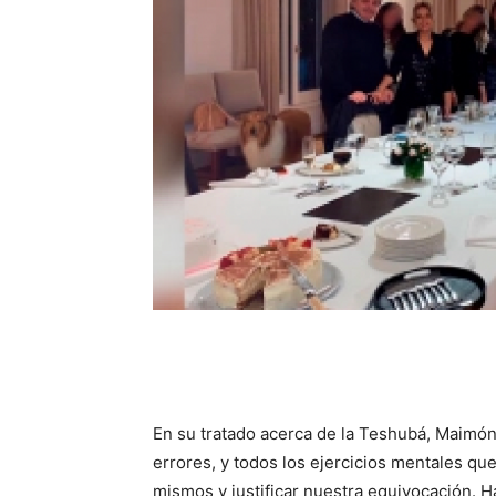
En su tratado acerca de la Teshubá, Maimónid
errores, y todos los ejercicios mentales q
mismos y justificar nuestra equivocación. 