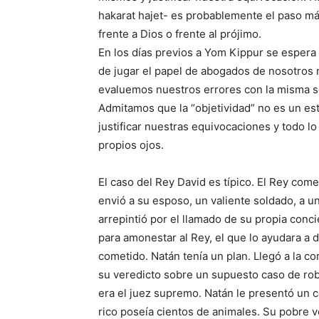
hakarat hajet- es probablemente el paso má
frente a Dios o frente al prójimo.
En los días previos a Yom Kippur se esper
de jugar el papel de abogados de nosotros 
evaluemos nuestros errores con la misma s
Admitamos que la “objetividad” no es un es
justificar nuestras equivocaciones y todo 
propios ojos.
El caso del Rey David es típico. El Rey com
envió a su esposo, un valiente soldado, a u
arrepintió por el llamado de su propia conc
para amonestar al Rey, el que lo ayudara a 
cometido. Natán tenía un plan. Llegó a la co
su veredicto sobre un supuesto caso de ro
era el juez supremo. Natán le presentó un c
rico poseía cientos de animales. Su pobre ve