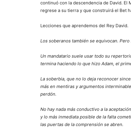
continuó con la descendencia de David. El M
regrese a su tierra y que construirá el Bet
Lecciones que aprendemos del Rey David.
Los soberanos también se equivocan. Pero l
Un mandatario suele usar todo su repertorio
termina haciendo lo que hizo Adam, el prim
La soberbia, que no lo deja reconocer since
más en mentiras y argumentos interminables 
perdón.
No hay nada más conductivo a la aceptación 
y lo más inmediata posible de la falta come
las puertas de la comprensión se abren.