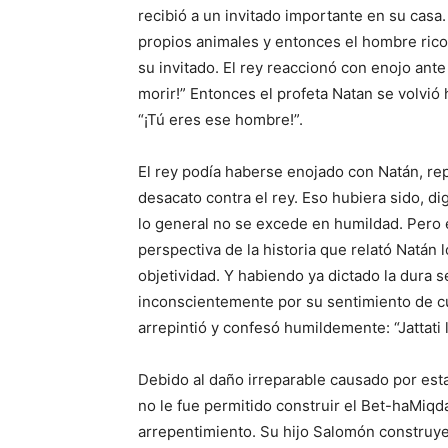
recibió a un invitado importante en su casa.
propios animales y entonces el hombre rico d
su invitado. El rey reaccionó con enojo ante 
morir!” Entonces el profeta Natan se volvió 
“¡Tú eres ese hombre!”.
El rey podía haberse enojado con Natán, re
desacato contra el rey. Eso hubiera sido, d
lo general no se excede en humildad. Pero 
perspectiva de la historia que relató Natán
objetividad. Y habiendo ya dictado la dura 
inconscientemente por su sentimiento de cu
arrepintió y confesó humildemente: “Jattati
Debido al daño irreparable causado por estas
no le fue permitido construir el Bet-haMiqd
arrepentimiento. Su hijo Salomón construye 