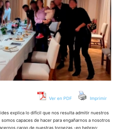
Ver en PDF
Imprimir
es explica lo difícil que nos resulta admitir nuestros
ue somos capaces de hacer para engañarnos a nosotros
Hacernos cargo de nuestras torpezas -en hebreo: