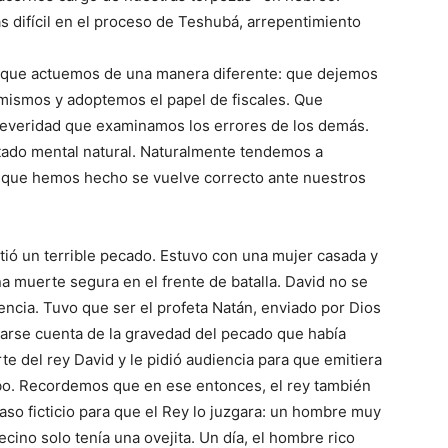
s difícil en el proceso de Teshubá, arrepentimiento
a que actuemos de una manera diferente: que dejemos
mismos y adoptemos el papel de fiscales. Que
everidad que examinamos los errores de los demás.
tado mental natural. Naturalmente tendemos a
lo que hemos hecho se vuelve correcto ante nuestros
etió un terrible pecado. Estuvo con una mujer casada y
na muerte segura en el frente de batalla. David no se
iencia. Tuvo que ser el profeta Natán, enviado por Dios
darse cuenta de la gravedad del pecado que había
rte del rey David y le pidió audiencia para que emitiera
bo. Recordemos que en ese entonces, el rey también
aso ficticio para que el Rey lo juzgara: un hombre muy
cino solo tenía una ovejita. Un día, el hombre rico