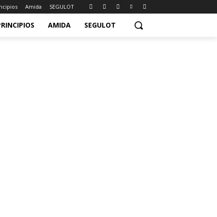
ncipios
Amida
SEGULOT
PRINCIPIOS
AMIDA
SEGULOT