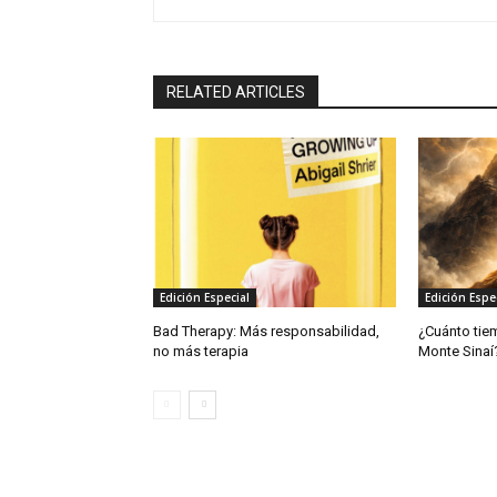
RELATED ARTICLES
Edición Especial
Edición Espe
Bad Therapy: Más responsabilidad,
¿Cuánto tie
no más terapia
Monte Sinaí