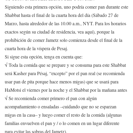
Siguiendo esta primera opción, uno podría comer pan durante este
Shabbat hasta el final de la cuarta hora del día (Sábado 27 de
Marzo, hasta alrededor de las 10.00 a.m., NYT. Para los horarios
exactos según su ciudad de residencia, vea aquí), porque la
prohibición de comer Jametz solo comienza desde el final de la
cuarta hora de la víspera de Pesaj.
Si sigue esta opción, tenga en cuenta que:
√ Toda la comida que se prepare y se consuma para este Shabbat
será Kasher para Pésaj, “excepto” por el pan real (se recomienda
usar pan de pita porque hace menos migas) que se usará para
HaMotsi el viernes por la noche y el Shabbat por la mañana antes
√ Se recomienda comer primero el pan con algún
acompañamiento o ensaladas –cuidando que no se esparzan
migas en la casa– y luego comer el resto de la comida (algunas
familias envuelven el pan y / o lo comen en un lugar diferente
para evitar las sobras del Jametz).