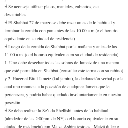
√ Se aconseja utilizar platos, manteles, cubiertos, etc.
descartables.
√ El Shabbat 27 de marzo se debe rezar antes de lo habitual y
terminar la comida con pan antes de las 10.00 a.m (o el horario
equivalente en su ciudad de residencia) .
√ Luego de la comida de Shabbat por la mañana y antes de las
11.00 a.m. (o el horario equivalente en su ciudad de residencia) :
1. Uno debe desechar todas las sobras de Jametz de una manera
que esté permitida en Shabbat (consultar este terma con su rabino)
y 2. Hacer el Bitul Jametz (kal jamira), la declaración verbal por la
cual uno renuncia a la posesión de cualquier Jametz que le
pertenezca, y podría haber quedado involuntariamente en nuestra
posesión.
√ Se debe realizar la Se’uda Shellishit antes de lo habitual
(alrededor de las 2:00pm. de NY, o el horario equivalente en su
ciudad de residencia) con Matza Ashira (esto es , Matzá dulce o