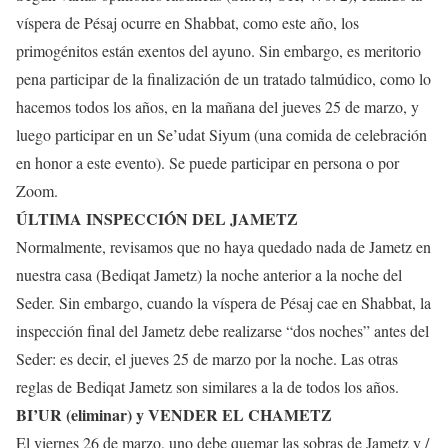
víspera de Pésaj ocurre en Shabbat, como este año, los
primogénitos están exentos del ayuno. Sin embargo, es meritorio
pena participar de la finalización de un tratado talmúdico, como lo
hacemos todos los años, en la mañana del jueves 25 de marzo, y
luego participar en un Se’udat Siyum (una comida de celebración
en honor a este evento). Se puede participar en persona o por
Zoom.
ÚLTIMA INSPECCIÓN DEL JAMETZ
Normalmente, revisamos que no haya quedado nada de Jametz en
nuestra casa (Bediqat Jametz) la noche anterior a la noche del
Seder. Sin embargo, cuando la víspera de Pésaj cae en Shabbat, la
inspección final del Jametz debe realizarse “dos noches” antes del
Seder: es decir, el jueves 25 de marzo por la noche. Las otras
reglas de Bediqat Jametz son similares a la de todos los años.
BI’UR (eliminar) y VENDER EL CHAMETZ
El viernes 26 de marzo, uno debe quemar las sobras de Jametz y /