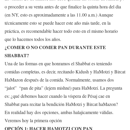
o proceder a su venta antes de que finalice la quinta hora del dia
(en NY, esto es aproximadamente a las 11.00 a.m.) Aunque
técnicamente esto se puede hacer este año más tarde, en la
práctica, es recomendable hacer todo esto en el mismo horario
que lo hacemos todos los años.
¿COMER O NO COMER PAN DURANTE ESTE
SHABBAT?
Una de las formas en que honramos el Shabbat es teniendo
comidas completas, es decir, recitando Kidush y HaMotzi y Bircat
HaMazon después de la comida. Normalmente, usamos dos
“jalot” “pan de pita” (lejem mishné) para HaMotzí. La pregunta
es: ¿qué debemos hacer cuando la víspera de Pésaj cae en
Shabbat para recitar la bendición HaMotzi y Bircat haMazon?
En realidad hay dos opciones, ambas halajicamente válidas.
Veremos hoy la primera opción
OPCIÓN 1: HACER HAMOTZI
CON PAN