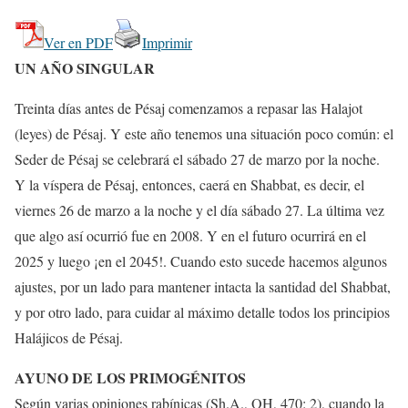
Ver en PDF
Imprimir
UN AÑO SINGULAR
Treinta días antes de Pésaj comenzamos a repasar las Halajot
(leyes) de Pésaj. Y este año tenemos una situación poco común: el
Seder de Pésaj se celebrará el sábado 27 de marzo por la noche.
Y la víspera de Pésaj, entonces, caerá en Shabbat, es decir, el
viernes 26 de marzo a la noche y el día sábado 27. La última vez
que algo así ocurrió fue en 2008. Y en el futuro ocurrirá en el
2025 y luego ¡en el 2045!. Cuando esto sucede hacemos algunos
ajustes, por un lado para mantener intacta la santidad del Shabbat,
y por otro lado, para cuidar al máximo detalle todos los principios
Halájicos de Pésaj.
AYUNO DE LOS PRIMOGÉNITOS
Según varias opiniones rabínicas (Sh.A., OH, 470: 2), cuando la