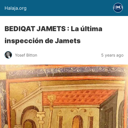
Halaja.org
BEDIQAT JAMETS : La última
inspección de Jamets
Yosef Bitton
5 years ago