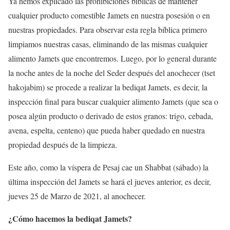
Ya hemos explicado las prohibiciones bíblicas de mantener
cualquier producto comestible Jamets en nuestra posesión o en
nuestras propiedades. Para observar esta regla bíblica primero
limpiamos nuestras casas, eliminando de las mismas cualquier
alimento Jamets que encontremos. Luego, por lo general durante
la noche antes de la noche del Seder después del anochecer (tset
hakojabim) se procede a realizar la bediqat Jamets, es decir, la
inspección final para buscar cualquier alimento Jamets (que sea o
posea algún producto o derivado de estos granos: trigo, cebada,
avena, espelta, centeno) que pueda haber quedado en nuestra
propiedad después de la limpieza.
Este año, como la víspera de Pesaj cae un Shabbat (sábado) la
última inspección del Jamets se hará el jueves anterior, es decir,
jueves 25 de Marzo de 2021, al anochecer.
¿Cómo hacemos la bediqat Jamets?