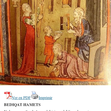
Ver en PDF
Imprimir
BEDIQAT HAMETS