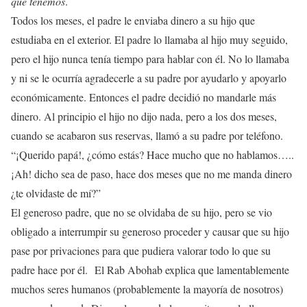
que tenemos
.
Todos los meses, el padre le enviaba dinero a su hijo que
estudiaba en el exterior. El padre lo llamaba al hijo muy seguido,
pero el hijo nunca tenía tiempo para hablar con él. No lo llamaba
y ni se le ocurría agradecerle a su padre por ayudarlo y apoyarlo
económicamente. Entonces el padre decidió no mandarle más
dinero. Al principio el hijo no dijo nada, pero a los dos meses,
cuando se acabaron sus reservas, llamó a su padre por teléfono.
“¡Querido papá!, ¿cómo estás? Hace mucho que no hablamos…..
¡Ah! dicho sea de paso, hace dos meses que no me manda dinero
¿te olvidaste de mí?”
El generoso padre, que no se olvidaba de su hijo, pero se vio
obligado a interrumpir su generoso proceder y causar que su hijo
pase por privaciones para que pudiera valorar todo lo que su
padre hace por él. El Rab Abohab explica que lamentablemente
muchos seres humanos (probablemente la mayoría de nosotros)