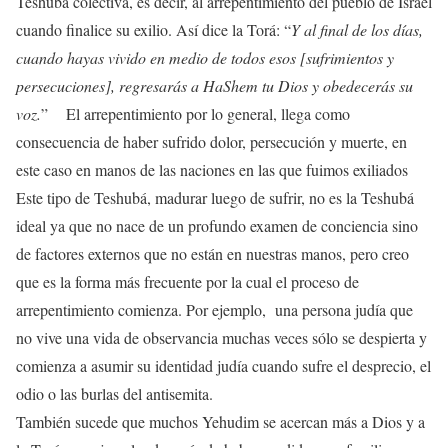
Teshubá colectiva, es decir, al arrepentimiento del pueblo de Israel
cuando finalice su exilio. Así dice la Torá: “
Y al final de los días,
cuando hayas vivido en medio de todos esos [sufrimientos y
persecuciones], regresarás a HaShem tu Dios y obedecerás su
voz.
” El arrepentimiento por lo general, llega como
consecuencia de haber sufrido dolor, persecución y muerte, en
este caso en manos de las naciones en las que fuimos exiliados
Este tipo de Teshubá, madurar luego de sufrir, no es la Teshubá
ideal ya que no nace de un profundo examen de conciencia sino
de factores externos que no están en nuestras manos, pero creo
que es la forma más frecuente por la cual el proceso de
arrepentimiento comienza. Por ejemplo, una persona judía que
no vive una vida de observancia muchas veces sólo se despierta y
comienza a asumir su identidad judía cuando sufre el desprecio, el
odio o las burlas del antisemita.
También sucede que muchos Yehudim se acercan más a Dios y a