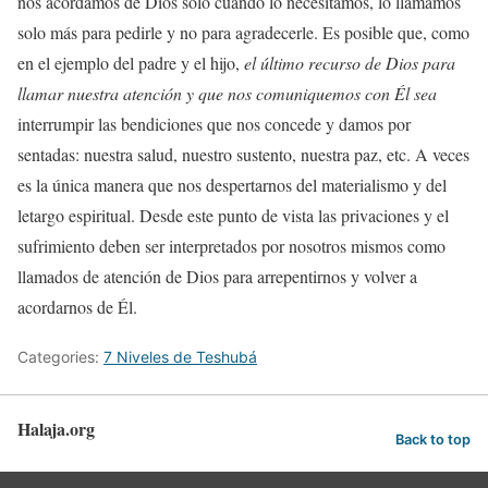
nos acordamos de Dios solo cuando lo necesitamos, lo llamamos
solo más para pedirle y no para agradecerle. Es posible que, como
en el ejemplo del padre y el hijo,
el último recurso de Dios para
llamar nuestra atención y que nos comuniquemos con Él sea
interrumpir las bendiciones que nos concede y damos por
sentadas: nuestra salud, nuestro sustento, nuestra paz, etc. A veces
es la única manera que nos despertarnos del materialismo y del
letargo espiritual. Desde este punto de vista las privaciones y el
sufrimiento deben ser interpretados por nosotros mismos como
llamados de atención de Dios para arrepentirnos y volver a
acordarnos de Él.
Categories:
7 Niveles de Teshubá
Halaja.org
Back to top