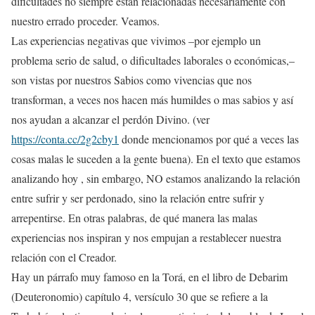
dificultades no siempre están relacionadas necesariamente con
nuestro errado proceder. Veamos.
Las experiencias negativas que vivimos –por ejemplo un
problema serio de salud, o dificultades laborales o económicas,–
son vistas por nuestros Sabios como vivencias que nos
transforman, a veces nos hacen más humildes o mas sabios y así
nos ayudan a alcanzar el perdón Divino. (ver
https://conta.cc/2g2cby1
donde mencionamos por qué a veces las
cosas malas le suceden a la gente buena). En el texto que estamos
analizando hoy , sin embargo, NO estamos analizando la relación
entre sufrir y ser perdonado, sino la relación entre sufrir y
arrepentirse. En otras palabras, de qué manera las malas
experiencias nos inspiran y nos empujan a restablecer nuestra
relación con el Creador.
Hay un párrafo muy famoso en la Torá, en el libro de Debarim
(Deuteronomio) capítulo 4, versículo 30 que se refiere a la