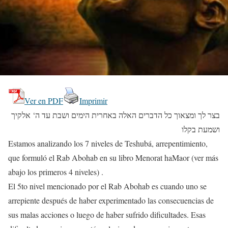
Ver en PDF
Imprimir
בצר לך ומצאוך כל הדברים האלה באחרית הימים ושבת עד ה‘ אלקיך
ושמעת בקלו
Estamos analizando los 7 niveles de Teshubá, arrepentimiento,
que formuló el Rab Abohab en su libro Menorat haMaor (ver más
abajo los primeros 4 niveles) .
El 5to nivel mencionado por el Rab Abohab es cuando uno se
arrepiente después de haber experimentado las consecuencias de
sus malas acciones o luego de haber sufrido dificultades. Esas