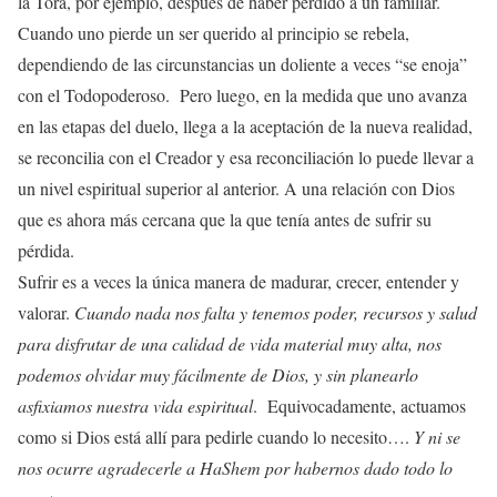
la Torá, por ejemplo, después de haber perdido a un familiar.
Cuando uno pierde un ser querido al principio se rebela,
dependiendo de las circunstancias un doliente a veces “se enoja”
con el Todopoderoso. Pero luego, en la medida que uno avanza
en las etapas del duelo, llega a la aceptación de la nueva realidad,
se reconcilia con el Creador y esa reconciliación lo puede llevar a
un nivel espiritual superior al anterior. A una relación con Dios
que es ahora más cercana que la que tenía antes de sufrir su
pérdida.
Sufrir es a veces la única manera de madurar, crecer, entender y
valorar.
Cuando nada nos falta y tenemos poder, recursos y salud
para disfrutar de una calidad de vida material muy alta, nos
podemos olvidar muy fácilmente de Dios, y sin planearlo
asfixiamos nuestra vida espiritual
. Equivocadamente, actuamos
como si Dios está allí para pedirle cuando lo necesito….
Y ni se
nos ocurre agradecerle a HaShem por habernos dado todo lo