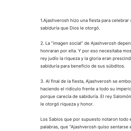
1.Ajashverosh hizo una fiesta para celebrar 
sabiduría que Dios le otorgó.
2. La “imagen social” de Ajashverosh depen
honraran por ella. Y por eso necesitaba mos
rey judío la riqueza y la gloria eran prescin
sabiduría para beneficio de sus súbditos.
3. Al final de la fiesta, Ajashverosh se em
haciendo el ridículo frente a todo su imperi
porque carecía de sabiduría. El rey Salomón, 
le otorgó riqueza y honor.
Los Sabios que por supuesto notaron todo e
palabras, que “Ajashverosh quiso sentarse e