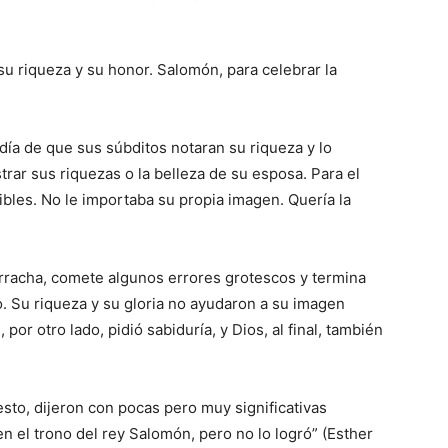
su riqueza y su honor. Salomón, para celebrar la
día de que sus súbditos notaran su riqueza y lo
trar sus riquezas o la belleza de su esposa. Para el
dibles. No le importaba su propia imagen. Quería la
borracha, comete algunos errores grotescos y termina
o. Su riqueza y su gloria no ayudaron a su imagen
por otro lado, pidió sabiduría, y Dios, al final, también
sto, dijeron con pocas pero muy significativas
n el trono del rey Salomón, pero no lo logró” (Esther