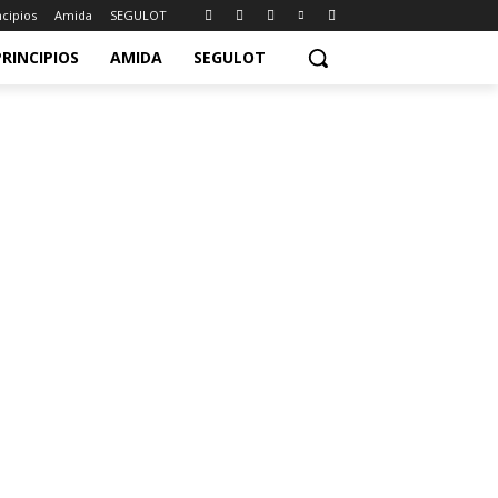
ncipios
Amida
SEGULOT
PRINCIPIOS
AMIDA
SEGULOT