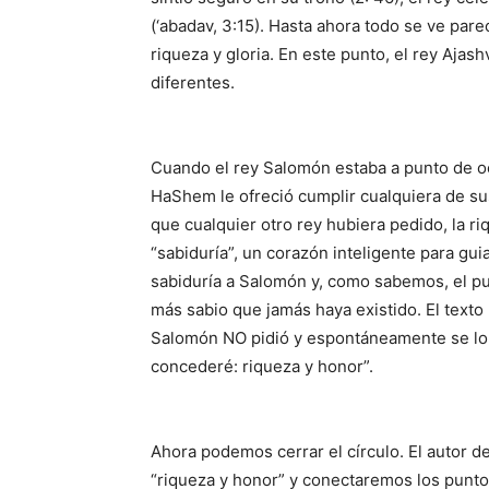
(‘abadav, 3:15). Hasta ahora todo se ve parecido. 
riqueza y gloria. En este punto, el rey Aja
diferentes.
Cuando el rey Salomón estaba a punto de o
HaShem le ofreció cumplir cualquiera de su
que cualquier otro rey hubiera pedido, la ri
“sabiduría”, un corazón inteligente para guia
sabiduría a Salomón y, como sabemos, el p
más sabio que jamás haya existido. El texto 
Salomón NO pidió y espontáneamente se lo 
concederé: riqueza y honor”.
Ahora podemos cerrar el círculo. El autor 
“riqueza y honor” y conectaremos los punto