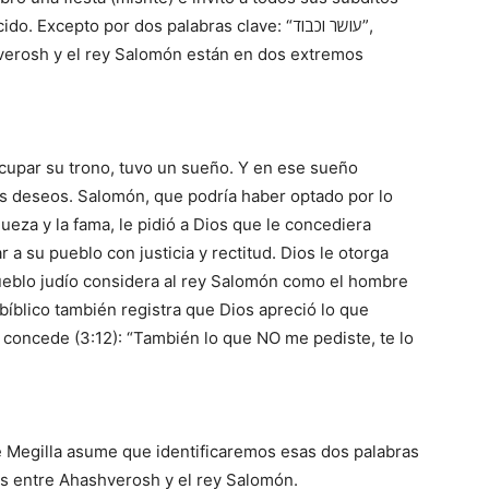
Excepto por dos palabras clave: “עושר וכבוד”,
shverosh y el rey Salomón están en dos extremos
cupar su trono, tuvo un sueño. Y en ese sueño
s deseos. Salomón, que podría haber optado por lo
queza y la fama, le pidió a Dios que le concediera
r a su pueblo con justicia y rectitud. Dios le otorga
ueblo judío considera al rey Salomón como el hombre
bíblico también registra que Dios apreció lo que
concede (3:12): “También lo que NO me pediste, te lo
de Megilla asume que identificaremos esas dos palabras
s entre Ahashverosh y el rey Salomón.