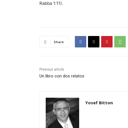
Rabba 1:11).
Share
Previous article
Un libro con dos relatos
Yosef Bitton