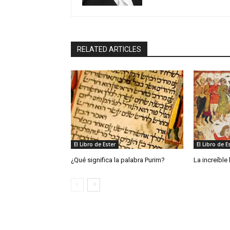
RELATED ARTICLES
El Libro de Ester
El Libro de E
¿Qué significa la palabra Purim?
La increíble 