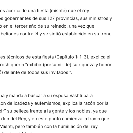
es acerca de una fiesta (mishté) que el rey
os gobernantes de sus 127 provincias, sus ministros y
ró en el tercer año de su reinado, una vez que
eliones contra él y se sintió establecido en su trono.
 técnicos de esta fiesta (Capítulo 1: 1-3), explica el
erosh quería “exhibir (presumir de] su riqueza y honor
ó) delante de todos sus invitados “.
acha y manda a buscar a su esposa Vashti para
on delicadeza y eufemismos, explica la razón por la
r” su belleza frente a la gente y los nobles, ya que
orden del Rey, y en este punto comienza la trama que
Vashti, pero también con la humillación del rey