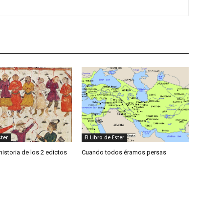
ster
El Libro de Ester
historia de los 2 edictos
Cuando todos éramos persas