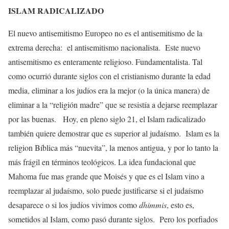
ISLAM RADICALIZADO
El nuevo antisemitismo Europeo no es el antisemitismo de la
extrema derecha: el antisemitismo nacionalista. Este nuevo
antisemitismo es enteramente religioso. Fundamentalista. Tal
como ocurrió durante siglos con el cristianismo durante la edad
media, eliminar a los judíos era la mejor (o la única manera) de
eliminar a la “religión madre” que se resistía a dejarse reemplazar
por las buenas. Hoy, en pleno siglo 21, el Islam radicalizado
también quiere demostrar que es superior al judaísmo. Islam es la
religion Bíblica más “nuevita”, la menos antigua, y por lo tanto la
más frágil en términos teológicos. La idea fundacional que
Mahoma fue mas grande que Moisés y que es el Islam vino a
reemplazar al judaísmo, solo puede justificarse si el judaísmo
desaparece o si los judíos vivimos como
dhimmis
, esto es,
sometidos al Islam, como pasó durante siglos. Pero los porfiados