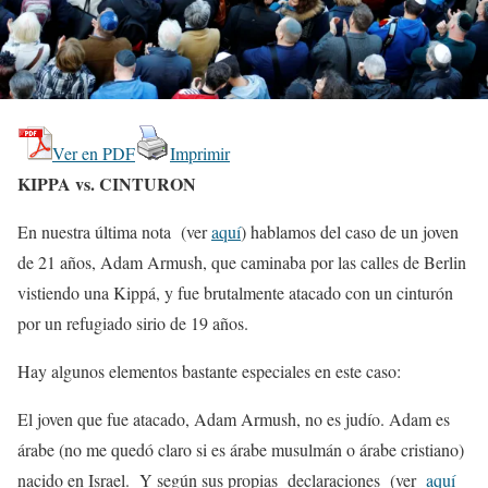
Ver en PDF
Imprimir
KIPPA vs. CINTURON
En nuestra última nota (ver
aquí
) hablamos del caso de un joven
de 21 años, Adam Armush, que caminaba por las calles de Berlin
vistiendo una Kippá, y fue brutalmente atacado con un cinturón
por un refugiado sirio de 19 años.
Hay algunos elementos bastante especiales en este caso:
El joven que fue atacado, Adam Armush, no es judío. Adam es
árabe (no me quedó claro si es árabe musulmán o árabe cristiano)
nacido en Israel. Y según sus propias declaraciones (ver
aquí