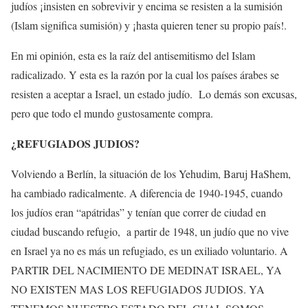
judíos ¡insisten en sobrevivir y encima se resisten a la sumisión
(Islam significa sumisión) y ¡hasta quieren tener su propio país!.
En mi opinión, esta es la raíz del antisemitismo del Islam
radicalizado. Y esta es la razón por la cual los países árabes se
resisten a aceptar a Israel, un estado judío. Lo demás son excusas,
pero que todo el mundo gustosamente compra.
¿REFUGIADOS JUDIOS?
Volviendo a Berlín, la situación de los Yehudim, Baruj HaShem,
ha cambiado radicalmente. A diferencia de 1940-1945, cuando
los judíos eran “apátridas” y tenían que correr de ciudad en
ciudad buscando refugio, a partir de 1948, un judío que no vive
en Israel ya no es más un refugiado, es un exiliado voluntario. A
PARTIR DEL NACIMIENTO DE MEDINAT ISRAEL, YA
NO EXISTEN MAS LOS REFUGIADOS JUDIOS. YA