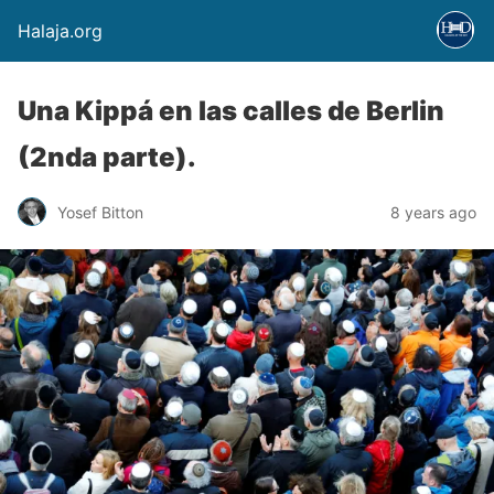
Halaja.org
Una Kippá en las calles de Berlin
(2nda parte).
Yosef Bitton
8 years ago