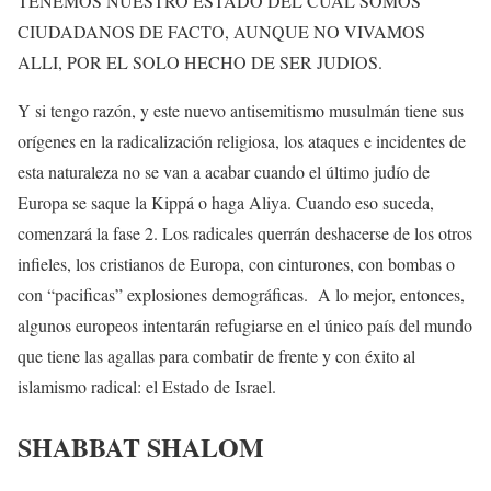
TENEMOS NUESTRO ESTADO DEL CUAL SOMOS
CIUDADANOS DE FACTO, AUNQUE NO VIVAMOS
ALLI, POR EL SOLO HECHO DE SER JUDIOS.
Y si tengo razón, y este nuevo antisemitismo musulmán tiene sus
orígenes en la radicalización religiosa, los ataques e incidentes de
esta naturaleza no se van a acabar cuando el último judío de
Europa se saque la Kippá o haga Aliya. Cuando eso suceda,
comenzará la fase 2. Los radicales querrán deshacerse de los otros
infieles, los cristianos de Europa, con cinturones, con bombas o
con “pacificas” explosiones demográficas. A lo mejor, entonces,
algunos europeos intentarán refugiarse en el único país del mundo
que tiene las agallas para combatir de frente y con éxito al
islamismo radical: el Estado de Israel.
SHABBAT SHALOM