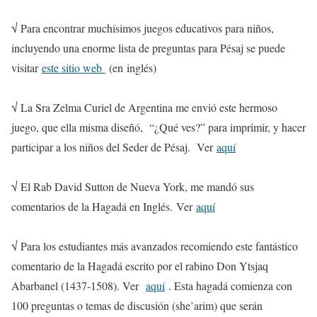
√ Para encontrar muchísimos juegos educativos para niños,
incluyendo una enorme lista de preguntas para Pésaj se puede
visitar
este sitio web
(en inglés)
√ La Sra Zelma Curiel de Argentina me envió este hermoso
juego, que ella misma diseñó, “¿Qué ves?” para imprimir, y hacer
participar a los niños del Seder de Pésaj. Ver
aquí
√ El Rab David Sutton de Nueva York, me mandó sus
comentarios de la Hagadá en Inglés. Ver
aquí
√ Para los estudiantes más avanzados recomiendo este fantástico
comentario de la Hagadá escrito por el rabino Don Ytsjaq
Abarbanel (1437-1508). Ver
aquí
. Esta hagadá comienza con
100 preguntas o temas de discusión (she’arim) que serán