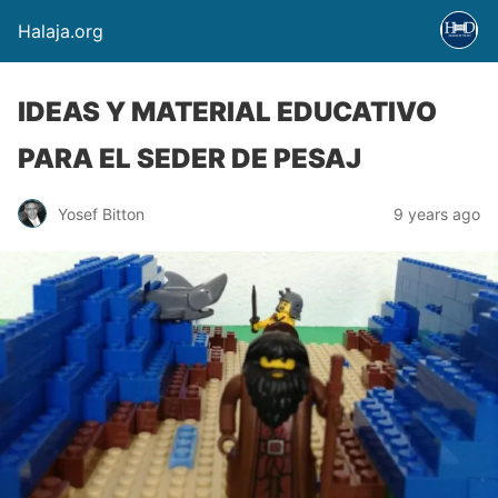
Halaja.org
IDEAS Y MATERIAL EDUCATIVO
PARA EL SEDER DE PESAJ
Yosef Bitton
9 years ago