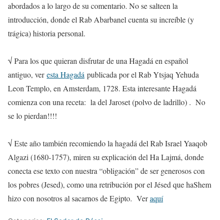
abordados a lo largo de su comentario. No se salteen la
introducción, donde el Rab Abarbanel cuenta su increíble (y
trágica) historia personal.
√ Para los que quieran disfrutar de una Hagadá en español
antiguo, ver
esta Hagadá
publicada por el Rab Ytsjaq Yehuda
Leon Templo, en Amsterdam, 1728. Esta interesante Hagadá
comienza con una receta: la del Jaroset (polvo de ladrillo) . No
se lo pierdan!!!!
√ Este año también recomiendo la hagadá del Rab Israel Yaaqob
Algazi (1680-1757), miren su explicación del Ha Lajmá, donde
conecta ese texto con nuestra “obligación” de ser generosos con
los pobres (Jesed), como una retribución por el Jésed que haShem
hizo con nosotros al sacarnos de Egipto. Ver
aquí