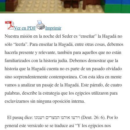
Ver en PDF
Imprimir
Nuestra misión en la noche del Seder es “enseñar” la Hagadá no
sólo “leerla”. Para enseñar la Hagadá, entre otras cosas, debemos
hacerla presente y relevante, también para aquellos que no están
familiarizados con la historia judía. Debemos demostrar que la
historia que la Hagadá cuenta no es parte de un pasado olvidado
sino sorprendentemente contemporánea. Con esta idea en mente
vamos a analizar un pasaje de la Hagadá. Este párrafo, de cuatro
palabras, describe la estrategia que los egipcios utilizaron para
esclavizarnos sin ninguna oposición interna.
El pasuq dice: וירעו אותנו המצרים ויענונו (Deut. 26: 6). Por lo
general este versículo se se traduce así “Y los egipcios nos