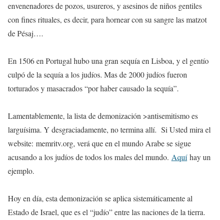
envenenadores de pozos, usureros, y asesinos de niños gentiles
con fines rituales, es decir, para hornear con su sangre las matzot
de Pésaj….
En 1506 en Portugal hubo una gran sequía en Lisboa, y el gentío
culpó de la sequía a los judíos. Mas de 2000 judíos fueron
torturados y masacrados “por haber causado la sequía”.
Lamentablemente, la lista de demonización >antisemitismo es
larguísima. Y desgraciadamente, no termina allí. Si Usted mira el
website: memritv.org, verá que en el mundo Arabe se sigue
acusando a los judíos de todos los males del mundo.
Aquí
hay un
ejemplo.
Hoy en día, esta demonización se aplica sistemáticamente al
Estado de Israel, que es el “judío” entre las naciones de la tierra.