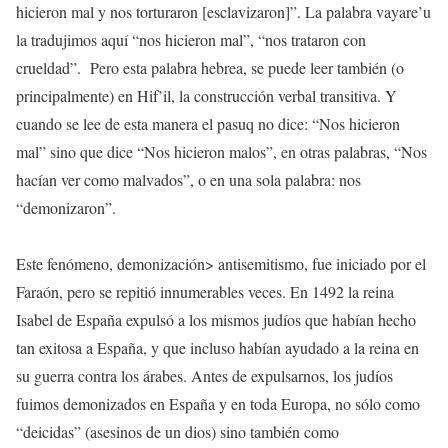
hicieron mal y nos torturaron [esclavizaron]”. La palabra vayare’u
la tradujimos aquí “nos hicieron mal”, “nos trataron con
crueldad”. Pero esta palabra hebrea, se puede leer también (o
principalmente) en Hif’il, la construcción verbal transitiva. Y
cuando se lee de esta manera el pasuq no dice: “Nos hicieron
mal” sino que dice “Nos hicieron malos”, en otras palabras, “Nos
hacían ver como malvados”, o en una sola palabra: nos
“demonizaron”.
Este fenómeno, demonización> antisemitismo, fue iniciado por el
Faraón, pero se repitió innumerables veces. En 1492 la reina
Isabel de España expulsó a los mismos judíos que habían hecho
tan exitosa a España, y que incluso habían ayudado a la reina en
su guerra contra los árabes. Antes de expulsarnos, los judíos
fuimos demonizados en España y en toda Europa, no sólo como
“deicidas” (asesinos de un dios) sino también como