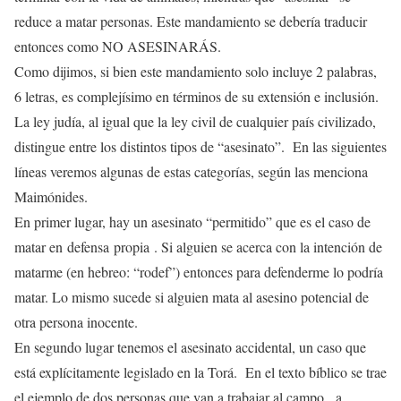
reduce a matar personas. Este mandamiento se debería traducir
entonces como NO ASESINARÁS.
Como dijimos, si bien este mandamiento solo incluye 2 palabras,
6 letras, es complejísimo en términos de su extensión e inclusión.
La ley judía, al igual que la ley civil de cualquier país civilizado,
distingue entre los distintos tipos de “asesinato”. En las siguientes
líneas veremos algunas de estas categorías, según las menciona
Maimónides.
En primer lugar, hay un asesinato “permitido” que es el caso de
matar en defensa propia . Si alguien se acerca con la intención de
matarme (en hebreo: “rodef”) entonces para defenderme lo podría
matar. Lo mismo sucede si alguien mata al asesino potencial de
otra persona inocente.
En segundo lugar tenemos el asesinato accidental, un caso que
está explícitamente legislado en la Torá. En el texto bíblico se trae
el ejemplo de dos personas que van a trabajar al campo, a