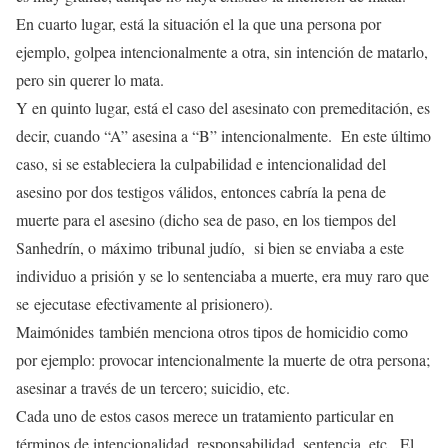
En cuarto lugar, está la situación el la que una persona por
ejemplo, golpea intencionalmente a otra, sin intención de matarlo,
pero sin querer lo mata.
Y en quinto lugar, está el caso del asesinato con premeditación, es
decir, cuando “A” asesina a “B” intencionalmente. En este último
caso, si se estableciera la culpabilidad e intencionalidad del
asesino por dos testigos válidos, entonces cabría la pena de
muerte para el asesino (dicho sea de paso, en los tiempos del
Sanhedrín, o máximo tribunal judío, si bien se enviaba a este
individuo a prisión y se lo sentenciaba a muerte, era muy raro que
se ejecutase efectivamente al prisionero).
Maimónides también menciona otros tipos de homicidio como
por ejemplo: provocar intencionalmente la muerte de otra persona;
asesinar a través de un tercero; suicidio, etc.
Cada uno de estos casos merece un tratamiento particular en
términos de intencionalidad, responsabilidad, sentencia, etc. El