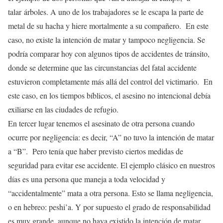
talar árboles. A uno de los trabajadores se le escapa la parte de
metal de su hacha y hiere mortalmente a su compañero. En este
caso, no existe la intención de matar y tampoco negligencia. Se
podría comparar hoy con algunos tipos de accidentes de tránsito,
donde se determine que las circunstancias del fatal accidente
estuvieron completamente más allá del control del victimario. En
este caso, en los tiempos bíblicos, el asesino no intencional debía
exiliarse en las ciudades de refugio.
En tercer lugar tenemos el asesinato de otra persona cuando
ocurre por negligencia: es decir, “A” no tuvo la intención de matar
a “B”. Pero tenía que haber previsto ciertos medidas de
seguridad para evitar ese accidente. El ejemplo clásico en nuestros
días es una persona que maneja a toda velocidad y
“accidentalmente” mata a otra persona. Esto se llama negligencia,
o en hebreo: peshi’a. Y por supuesto el grado de responsabilidad
es muy grande, aunque no haya existido la intención de matar.