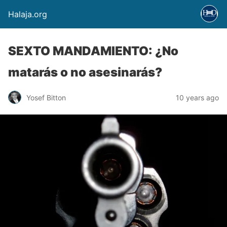
Halaja.org
SEXTO MANDAMIENTO: ¿No
matarás o no asesinarás?
Yosef Bitton
10 years ago