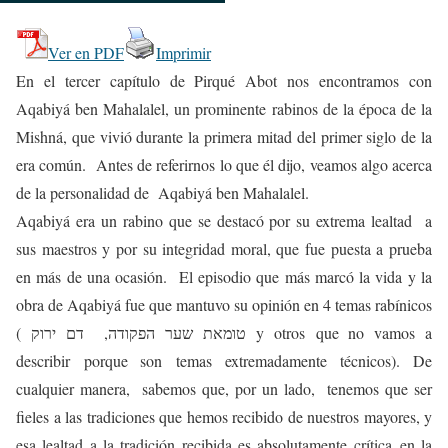
Ver en PDF
Imprimir
En el tercer capítulo de Pirqué Abot nos encontramos con
Aqabiyá ben Mahalalel, un prominente rabinos de la época de la
Mishná, que vivió durante la primera mitad del primer siglo de la
era común. Antes de referirnos lo que él dijo, veamos algo acerca
de la personalidad de Aqabiyá ben Mahalalel.
Aqabiyá era un rabino que se destacó por su extrema lealtad a
sus maestros y por su integridad moral, que fue puesta a prueba
en más de una ocasión. El episodio que más marcó la vida y la
obra de Aqabiyá fue que mantuvo su opinión en 4 temas rabínicos
( טומאת שער הפקודה, דם ירוק y otros que no vamos a
describir porque son temas extremadamente técnicos). De
cualquier manera, sabemos que, por un lado, tenemos que ser
fieles a las tradiciones que hemos recibido de nuestros mayores, y
esa lealtad a la tradición recibida es absolutamente crítica en la