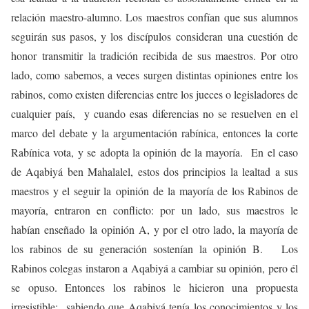
relación maestro-alumno. Los maestros confían que sus alumnos
seguirán sus pasos, y los discípulos consideran una cuestión de
honor transmitir la tradición recibida de sus maestros. Por otro
lado, como sabemos, a veces surgen distintas opiniones entre los
rabinos, como existen diferencias entre los jueces o legisladores de
cualquier país, y cuando esas diferencias no se resuelven en el
marco del debate y la argumentación rabínica, entonces la corte
Rabínica vota, y se adopta la opinión de la mayoría. En el caso
de Aqabiyá ben Mahalalel, estos dos principios la lealtad a sus
maestros y el seguir la opinión de la mayoría de los Rabinos de
mayoría, entraron en conflicto: por un lado, sus maestros le
habían enseñado la opinión A, y por el otro lado, la mayoría de
los rabinos de su generación sostenían la opinión B. Los
Rabinos colegas instaron a Aqabiyá a cambiar su opinión, pero él
se opuso. Entonces los rabinos le hicieron una propuesta
irresistible: sabiendo que Aqabiyá tenía los conocimientos y los