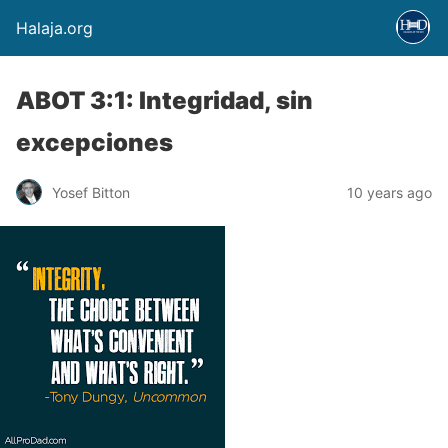
Halaja.org
ABOT 3:1: Integridad, sin
excepciones
Yosef Bitton
10 years ago