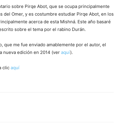
tario sobre Pirqe Abot,
que
se ocupa principalmente
s del Omer, y es costumbre estudiar Pirqe Abot, en los
rincipalmente acerca de esta Mishná. Este año basaré
escrito sobre el tema por el rabino Durán.
ro,
que
me fue enviado amablemente por el autor, el
ta nueva edición en 2014 (ver
aquí
).
 clic
aquí