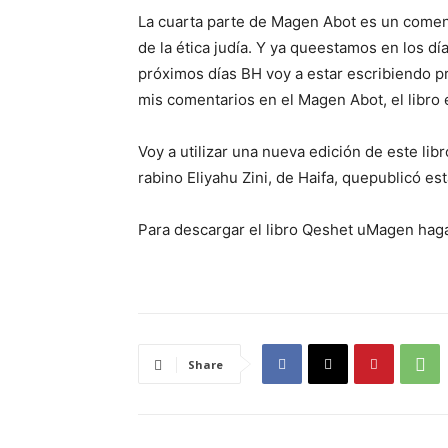
La cuarta parte de Magen Abot es un comen
de la ética judía. Y ya
que
estamos en los día
próximos días BH voy a estar escribiendo p
mis comentarios en el Magen Abot, el libro 
Voy a utilizar una nueva edición de este lib
rabino Eliyahu Zini, de Haifa,
que
publicó es
Para descargar el libro Qeshet uMagen haga
Share