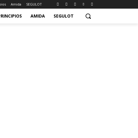
pios
Amida
SEGULOT
PRINCIPIOS
AMIDA
SEGULOT