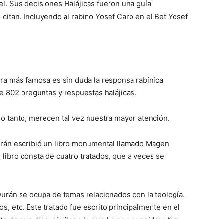
l. Sus decisiones Halájicas fueron una guía
citan. Incluyendo al rabino Yosef Caro en el Bet Yosef
bra más famosa es sin duda la responsa rabínica
802 preguntas y respuestas halájicas.
lo tanto, merecen tal vez nuestra mayor atención.
Durán escribió un libro monumental llamado Magen
 libro consta de cuatro tratados,
que
a veces se
s, etc. Este tratado fue escrito principalmente en el