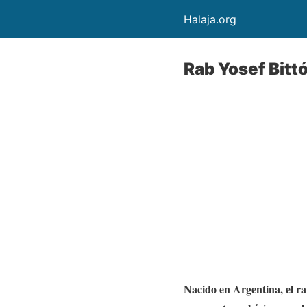
Halaja.org
Rab Yosef Bitt
Nacido en Argentina, el r