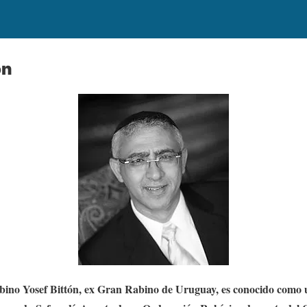
ón
abino Yosef Bittón, ex Gran Rabino de Uruguay, es conocido como u