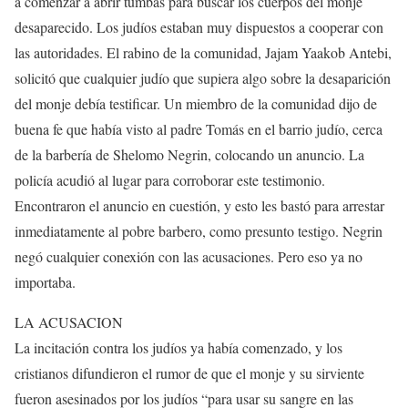
a comenzar a abrir tumbas para buscar los cuerpos del monje
desaparecido. Los judíos estaban muy dispuestos a cooperar con
las autoridades. El rabino de la comunidad, Jajam Yaakob Antebi,
solicitó que cualquier judío que supiera algo sobre la desaparición
del monje debía testificar. Un miembro de la comunidad dijo de
buena fe que había visto al padre Tomás en el barrio judío, cerca
de la barbería de Shelomo Negrin, colocando un anuncio. La
policía acudió al lugar para corroborar este testimonio.
Encontraron el anuncio en cuestión, y esto les bastó para arrestar
inmediatamente al pobre barbero, como presunto testigo. Negrin
negó cualquier conexión con las acusaciones. Pero eso ya no
importaba.
LA ACUSACION
La incitación contra los judíos ya había comenzado, y los
cristianos difundieron el rumor de que el monje y su sirviente
fueron asesinados por los judíos “para usar su sangre en las