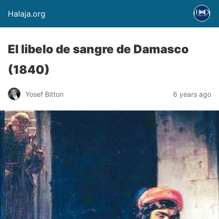
Halaja.org
El libelo de sangre de Damasco
(1840)
Yosef Bitton
6 years ago