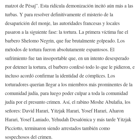
matzot de Pésaj”. Esta ridícula demonización incitó aún más a las
turbas. Y para resolver definitivamente el misterio de la
desaparición del monje, las autoridades francesas y locales
pasaron a la siguiente fase: la tortura. La primera víctima fue el
barbero Shelomo Negrin, que fue brutalmente golpeado. Los
métodos de tortura fueron absolutamente espantosos. El
sufrimiento fue tan insoportable que, en un intento desesperado
por detener la tortura, el barbero confesó todo lo que le pidieron, e
incluso acordó confirmar la identidad de cómplices. Los
torturadores querían llegar a los miembros más prominentes de la
comunidad judía, para luego poder culpar a toda la comunidad
judía por el presunto crimen. Así, el rabino Moshe Abulafia, los
señores: David Harari, Yitzjak Harari, Yosef Harari, Aharon
Harari, Yosef Laniado, Yehudah Desalónica y más tarde Yitzjak
Picciotto, terminaron siendo arrestados también como
sospechosos del crimen.