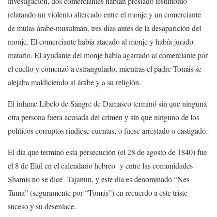
investigación, dos comerciantes habían prestado testimonio
relatando un violento altercado entre el monje y un comerciante
de mulas árabe-musulmán, tres días antes de la desaparición del
monje. El comerciante había atacado al monje y había jurado
matarlo. El ayudante del monje había agarrado al comerciante por
el cuello y comenzó a estrangularlo, mientras el padre Tomás se
alejaba maldiciendo al árabe y a su religión.
El infame Libelo de Sangre de Damasco terminó sin que ninguna
otra persona fuera acusada del crimen y sin que ninguno de los
políticos corruptos rindiese cuentas, o fuese arrestado o castigado.
El día que terminó esta persecución (el 28 de agosto de 1840) fue
el 8 de Elul en el calendario hebreo y entre las comunidades
Shamis no se dice Tajanun, y este día es denominado “Nes
Tuma” (seguramente por “Tomás”) en recuerdo a este triste
suceso y su desenlace.