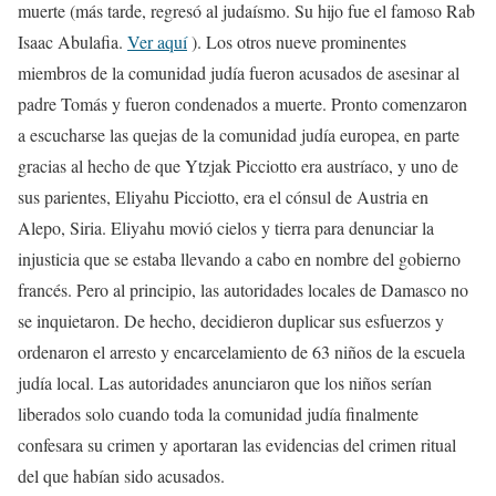
muerte (más tarde, regresó al judaísmo. Su hijo fue el famoso Rab
Isaac Abulafia.
Ver aquí
). Los otros nueve prominentes
miembros de la comunidad judía fueron acusados de asesinar al
padre Tomás y fueron condenados a muerte. Pronto comenzaron
a escucharse las quejas de la comunidad judía europea, en parte
gracias al hecho de que Ytzjak Picciotto era austríaco, y uno de
sus parientes, Eliyahu Picciotto, era el cónsul de Austria en
Alepo, Siria. Eliyahu movió cielos y tierra para denunciar la
injusticia que se estaba llevando a cabo en nombre del gobierno
francés. Pero al principio, las autoridades locales de Damasco no
se inquietaron. De hecho, decidieron duplicar sus esfuerzos y
ordenaron el arresto y encarcelamiento de 63 niños de la escuela
judía local. Las autoridades anunciaron que los niños serían
liberados solo cuando toda la comunidad judía finalmente
confesara su crimen y aportaran las evidencias del crimen ritual
del que habían sido acusados.