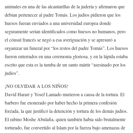
animales en una de las alcantarillas de la judería y afirmaron que
debían pertenecer al padre Tomás. Los judíos pidieron que los
huesos fueran enviados a una universidad europea donde
seguramente serían identificados como huesos no humanos, pero
el cónsul francés se negó a esa averiguación y se apresuró a
organizar un funeral por “los restos del padre Tomás”. Los huesos
fueron enterrados en una ceremonia gloriosa, y en la lápida estaba
escrito que esta es la tumba de un santo mártir “asesinado por los
judíos”.
¡NO OLVIDAR A LOS NIÑOS!
David Harari y Yosef Laniado murieron a causa de la tortura. El
barbero fue exonerado por haber hecho la primera confesión
forzada, la que justificó la detención y tortura de los demás judíos.
El rabino Moshe Abulafia, quien también había sido brutalmente
torturado, fue convertido al Islam por la fuerza bajo amenazas de