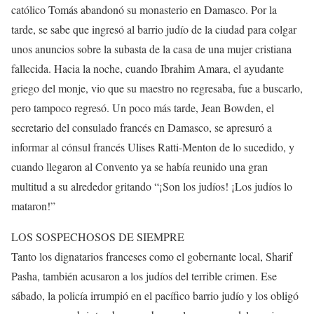
católico Tomás abandonó su monasterio en Damasco. Por la
tarde, se sabe que ingresó al barrio judío de la ciudad para colgar
unos anuncios sobre la subasta de la casa de una mujer cristiana
fallecida. Hacia la noche, cuando Ibrahim Amara, el ayudante
griego del monje, vio que su maestro no regresaba, fue a buscarlo,
pero tampoco regresó. Un poco más tarde, Jean Bowden, el
secretario del consulado francés en Damasco, se apresuró a
informar al cónsul francés Ulises Ratti-Menton de lo sucedido, y
cuando llegaron al Convento ya se había reunido una gran
multitud a su alrededor gritando “¡Son los judíos! ¡Los judíos lo
mataron!”
LOS SOSPECHOSOS DE SIEMPRE
Tanto los dignatarios franceses como el gobernante local, Sharif
Pasha, también acusaron a los judíos del terrible crimen. Ese
sábado, la policía irrumpió en el pacífico barrio judío y los obligó