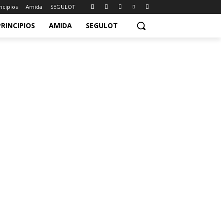
ncipios
Amida
SEGULOT
PRINCIPIOS
AMIDA
SEGULOT