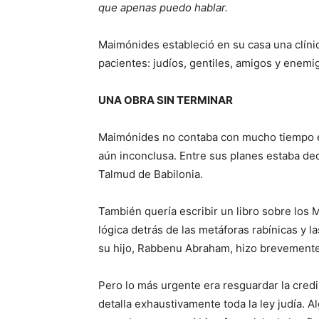
que apenas puedo hablar.
Maimónides estableció en su casa una clínic
pacientes: judíos, gentiles, amigos y enemi
UNA OBRA SIN TERMINAR
Maimónides no contaba con mucho tiempo extr
aún inconclusa. Entre sus planes estaba ded
Talmud de Babilonia.
También quería escribir un libro sobre los 
lógica detrás de las metáforas rabínicas y l
su hijo, Rabbenu Abraham, hizo brevemente
Pero lo más urgente era resguardar la credi
detalla exhaustivamente toda la ley judía.