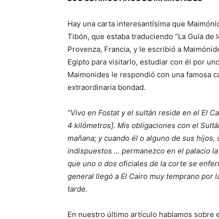
Hay una carta interesantísima que Maimóni
Tibón, que estaba traduciendo “La Guía de l
Provenza, Francia, y le escribió a Maimónid
Egipto para visitarlo, estudiar con él por u
Maimonides le respondió con una famosa ca
extraordinaria bondad.
“Vivo en Fostat y el sultán reside en el El C
4 kilómetros]. Mis obligaciones con el Sultá
mañana; y cuando él o alguno de sus hijos, 
indispuestos … permanezco en el palacio la
que uno o dos oficiales de la corte se enfer
general llegó a El Cairo muy temprano por l
tarde.
En nuestro último artículo hablamos sobre e