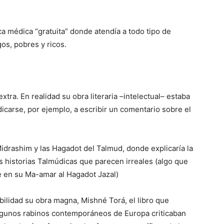
a médica “gratuita” donde atendía a todo tipo de
gos, pobres y ricos.
a. En realidad su obra literaria –intelectual– estaba
icarse, por ejemplo, a escribir un comentario sobre el
Midrashim y las Hagadot del Talmud, donde explicaría la
as historias Talmúdicas que parecen irreales (algo que
 en su Ma-amar al Hagadot Jazal)
bilidad su obra magna, Mishné Torá, el libro que
 Algunos rabinos contemporáneos de Europa criticaban