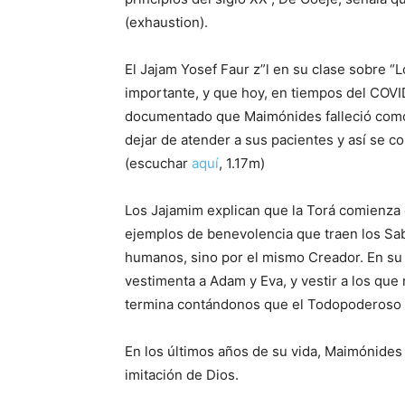
(exhaustion).
El Jajam Yosef Faur z”l en su clase sobre “
importante, y que hoy, en tiempos del COV
documentado que Maimónides falleció como
dejar de atender a sus pacientes y así se c
(escuchar
aquí
, 1.17m)
Los Jajamim explican que la Torá comienza 
ejemplos de benevolencia que traen los Sa
humanos, sino por el mismo Creador. En su
vestimenta a Adam y Eva, y vestir a los que
termina contándonos que el Todopoderoso 
En los últimos años de su vida, Maimónides s
imitación de Dios.