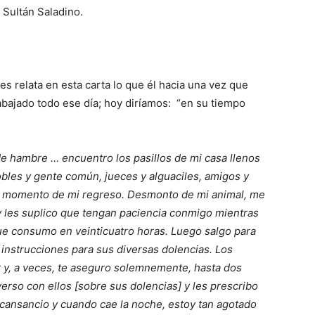
 Sultán Saladino.
 relata en esta carta lo que él hacia una vez que
abajado todo ese día; hoy diríamos: “en su tiempo
 de hambre … encuentro los pasillos de mi casa llenos
obles y gente común, jueces y alguaciles, amigos y
l momento de mi regreso. Desmonto de mi animal, me
y les suplico que tengan paciencia conmigo mientras
que consumo en veinticuatro horas. Luego salgo para
 instrucciones para sus diversas dolencias. Los
r y, a veces, te aseguro solemnemente, hasta dos
rso con ellos [sobre sus dolencias] y les prescribo
cansancio y cuando cae la noche, estoy tan agotado