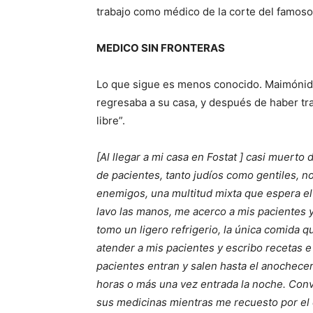
trabajo como médico de la corte del famoso
MEDICO SIN FRONTERAS
Lo que sigue es menos conocido. Maimónides
regresaba a su casa, y después de haber tr
libre”.
[Al llegar a mi casa en Fostat ] casi muerto
de pacientes, tanto judíos como gentiles, n
enemigos, una multitud mixta que espera e
lavo las manos, me acerco a mis pacientes 
tomo un ligero refrigerio, la única comida 
atender a mis pacientes y escribo recetas e
pacientes entran y salen hasta el anochece
horas o más una vez entrada la noche. Conve
sus medicinas mientras me recuesto por el 