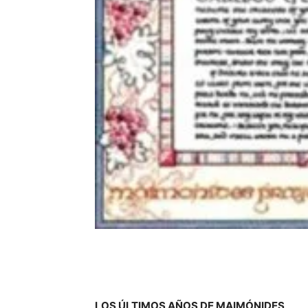
LOS ÚLTIMOS AÑOS DE MAIMÓNIDES