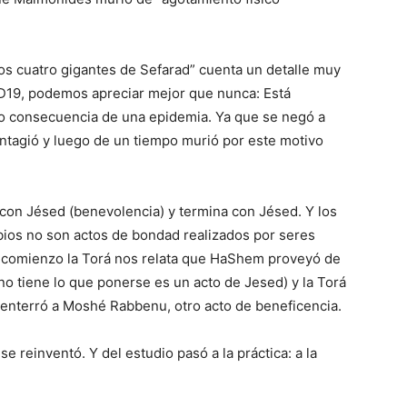
Los cuatro gigantes de Sefarad” cuenta un detalle muy
ID19, podemos apreciar mejor que nunca: Está
 consecuencia de una epidemia. Ya que se negó a
ontagió y luego de un tiempo murió por este motivo
con Jésed (benevolencia) y termina con Jésed. Y los
bios no son actos de bondad realizados por seres
 comienzo la Torá nos relata que HaShem proveyó de
 no tiene lo que ponerse es un acto de Jesed) y la Torá
enterró a Moshé Rabbenu, otro acto de beneficencia.
e reinventó. Y del estudio pasó a la práctica: a la