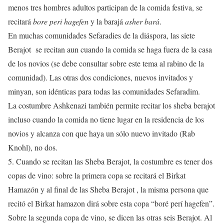
menos tres hombres adultos participan de la comida festiva, se
recitará
bore peri hagefen
y la barajá
asher bará
.
En muchas comunidades Sefaradies de la diáspora, las siete
Berajot se recitan aun cuando la comida se haga fuera de la casa
de los novios (se debe consultar sobre este tema al rabino de la
comunidad). Las otras dos condiciones, nuevos invitados y
minyan, son idénticas para todas las comunidades Sefaradim.
La costumbre Ashkenazi también permite recitar los sheba berajot
incluso cuando la comida no tiene lugar en la residencia de los
novios y alcanza con que haya un sólo nuevo invitado (Rab
Knohl), no dos.
5. Cuando se recitan las Sheba Berajot, la costumbre es tener dos
copas de vino: sobre la primera copa se recitará el Birkat
Hamazón y al final de las Sheba Berajot , la misma persona que
recitó el Birkat hamazon dirá sobre esta copa “boré perí hagefen”.
Sobre la segunda copa de vino, se dicen las otras seis Berajot. Al