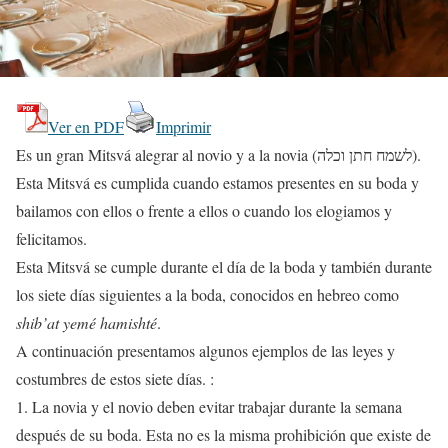
Ver en PDF
Imprimir
Es un gran Mitsvá alegrar al novio y a la novia (לשמח חתן וכלה).
Esta Mitsvá es cumplida cuando estamos presentes en su boda y
bailamos con ellos o frente a ellos o cuando los elogiamos y
felicitamos.
Esta Mitsvá se cumple durante el día de la boda y también durante
los siete días siguientes a la boda, conocidos en hebreo como
shib’at yemé hamishté
.
A continuación presentamos algunos ejemplos de las leyes y
costumbres de estos siete días. :
1. La novia y el novio deben evitar trabajar durante la semana
después de su boda. Esta no es la misma prohibición que existe de