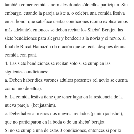
también comer comidas normales donde sólo ellos participan. Sin
embargo, cuando la pareja asiste a, o celebra una comida festiva
en su honor que satisface ciertas condiciones (como explicaremos
más adelante), entonces se deben recitar los Sheba’ Berajot, las
siete bendiciones para alegrar y bendecir a la novia y el novio, al
final de Bircat Hamazón (la oración que se recita después de una
comida con pan).
4. Las siete bendiciones se recitan sólo si se cumplen las
siguientes condiciones:
a. Deben haber diez varones adultos presentes (el novio se cuenta
como uno de ellos).
b. La comida festiva tiene que tener lugar en la residencia de la
nueva pareja (bet jatanim).
c. Debe haber al menos dos nuevos invitados (panim jadashot),
que no participaron en la boda o de un sheba’ berajot.
Si no se cumple una de estas 3 condiciones, entonces si por lo